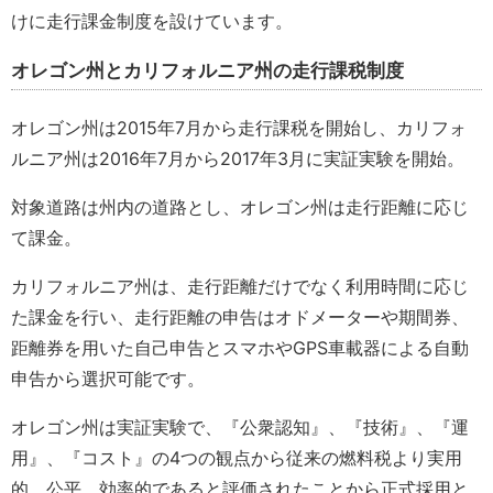
けに走行課金制度を設けています。
オレゴン州とカリフォルニア州の走行課税制度
オレゴン州は2015年7月から走行課税を開始し、カリフォ
ルニア州は2016年7月から2017年3月に実証実験を開始。
対象道路は州内の道路とし、オレゴン州は走行距離に応じ
て課金。
カリフォルニア州は、走行距離だけでなく利用時間に応じ
た課金を行い、走行距離の申告はオドメーターや期間券、
距離券を用いた自己申告とスマホやGPS車載器による自動
申告から選択可能です。
オレゴン州は実証実験で、『公衆認知』、『技術』、『運
用』、『コスト』の4つの観点から従来の燃料税より実用
的、公平、効率的であると評価されたことから正式採用と