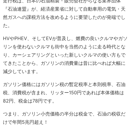
走行税は、日本の石油精製・販売会社からなる業界団体
『石油連盟』が、経済産業省に対して自動車用の電気・天
然ガスへの課税方法を改めるように要望したのが発端でし
た。
HVやPHEV、そしてEVが普及し、燃費の良いクルマやガソ
リンを使わないクルマも街中を当然のように走る時代とな
り、カーシェアリングといった新しいクルマの使い方もで
てきたことから、ガソリンの消費量は昔に比べれば大幅に
減少しています。
ガソリン価格にはガソリン税の暫定税率と本則税率、石油
税、消費税が含まれ、リッター150円であれば本体価格は
82円、税金は78円です。
つまり、ガソリン小売価格の半分は税金で、石油の税収だ
けで年間5兆円超え！