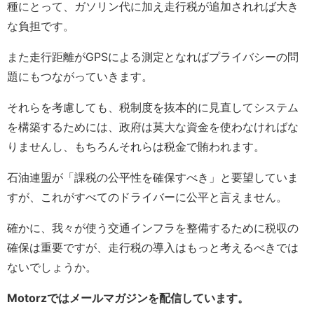
種にとって、ガソリン代に加え走行税が追加されれば大き
な負担です。
また走行距離がGPSによる測定となればプライバシーの問
題にもつながっていきます。
それらを考慮しても、税制度を抜本的に見直してシステム
を構築するためには、政府は莫大な資金を使わなければな
りませんし、もちろんそれらは税金で賄われます。
石油連盟が「課税の公平性を確保すべき」と要望していま
すが、これがすべてのドライバーに公平と言えません。
確かに、我々が使う交通インフラを整備するために税収の
確保は重要ですが、走行税の導入はもっと考えるべきでは
ないでしょうか。
Motorzではメールマガジンを配信しています。