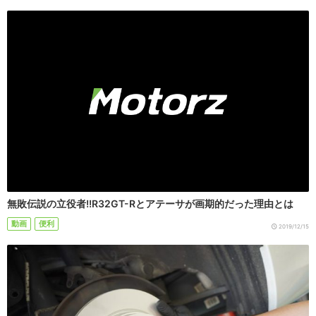
無敗伝説の立役者!!R32GT-Rとアテーサが画期的だった理由とは
動画
便利
2019/12/15