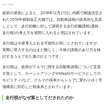
出典：写真AC
政府の発表によると、2018年12月21日に内閣で閣議決定さ
れた2019年税制改正大綱では、自動車諸税の抜本的な見直
しとして、走行距離に対して課税する走行距離課税(通称：
走行税)の考え方を視野に入れると明記されています。
走行税は今後導入される可能性が高いとされていますが、
実際に導入するのはまだ難しく、今後の課税のあり方を検
討するうえで出た案のひとつです。
走行税は、政府がクルマに関する自動車諸税について見直
す策として、カーシェアリングやMaaS(サービスとしての
モビリティ)など、クルマの保有からシェアに変わりゆく市
場構造に対応した税体系とされています。
走行税がなぜ案としてだされたのか