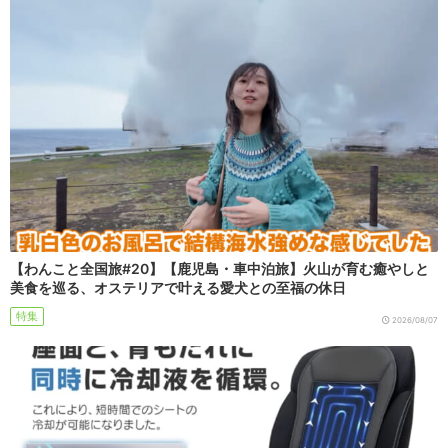
【わんこと全国旅#20】【鹿児島・車中泊旅】火山が育む癒やしと
美食を巡る、オステリアで叶える愛犬との至福の休日
特集
2026/08/07