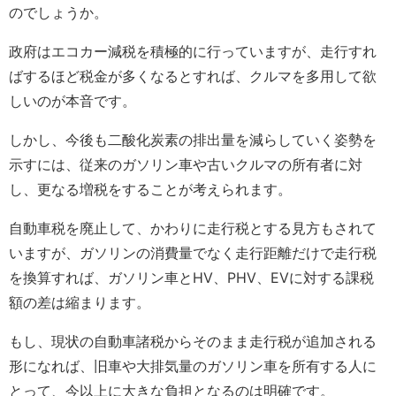
のでしょうか。
政府はエコカー減税を積極的に行っていますが、走行すれ
ばするほど税金が多くなるとすれば、クルマを多用して欲
しいのが本音です。
しかし、今後も二酸化炭素の排出量を減らしていく姿勢を
示すには、従来のガソリン車や古いクルマの所有者に対
し、更なる増税をすることが考えられます。
自動車税を廃止して、かわりに走行税とする見方もされて
いますが、ガソリンの消費量でなく走行距離だけで走行税
を換算すれば、ガソリン車とHV、PHV、EVに対する課税
額の差は縮まります。
もし、現状の自動車諸税からそのまま走行税が追加される
形になれば、旧車や大排気量のガソリン車を所有する人に
とって、今以上に大きな負担となるのは明確です。