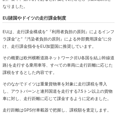
なりました。
EU諸国やドイツの走行課金制度
EUは、走行課金構成を”『利用者負担の原則』によるインフ
ラ課金”と”『汚染者負担の原則』による外部費用課金”に分
け、走行課金指令をEU加盟国に推奨しています。
その概要は欧州横断道路ネットワーク(EU各国を結ぶ幹線道
路)を走行する乗用車等、すべての車両に走行距離に応じた
課税をするとした内容です。
そのなかでドイツは重量貨物車を対象に走行課税を導入
し、アウトバーンと連邦国道を走行する7.5トン以上の貨物
車に対し、走行距離に応じて課金するように定めました。
走行距離はGPS付車載器で把握し、課税額を査定します。