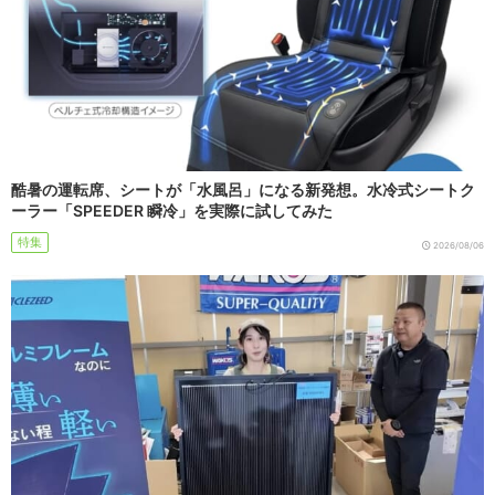
酷暑の運転席、シートが「水風呂」になる新発想。水冷式シートク
ーラー「SPEEDER 瞬冷」を実際に試してみた
特集
2026/08/06