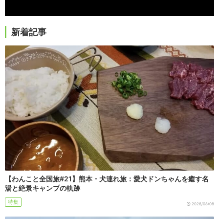
新着記事
【わんこと全国旅#21】熊本・犬連れ旅：愛犬ドンちゃんを癒す名
湯と絶景キャンプの軌跡
特集
2026/08/08