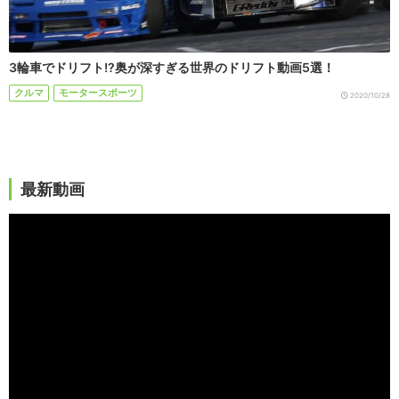
3輪車でドリフト!?奥が深すぎる世界のドリフト動画5選！
クルマ
モータースポーツ
2020/10/28
最新動画