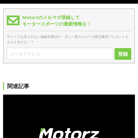
Motorzのメルマガ登録して
モータースポーツの最新情報を！
サイトでは見られない編集部裏話や、月に一度のメルマガ限定豪華プレゼントも
もらえるかも！？
登録
関連記事