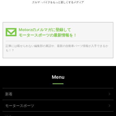
クルマ・バイクをもっと楽しくするメディア
Motorzのメルマガに登録して
モータースポーツの最新情報を！
記事には載せられない編集部の裏話や、最新の自動車パーツ情報が入手できるか
も！？
Menu
新着
モータースポーツ