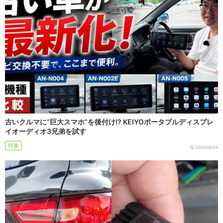
古いクルマに“巨大スマホ”を後付け!? KEIYOポータブルディスプレ
イオーディオ3兄弟を試す
特集
2026/08/04