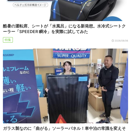
酷暑の運転席、シートが「水風呂」になる新発想。水冷式シートク
ーラー「SPEEDER 瞬冷」を実際に試してみた
特集
2026/08/06
ガラス製なのに「曲がる」ソーラーパネル！車中泊の常識を変えそ