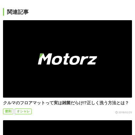
関連記事
クルマのフロアマットって実は雑菌だらけ!?正しく洗う方法とは？
便利
オシャレ
2019/02/25