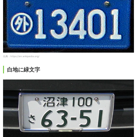
出典：https://en.wikipedia.org/
白地に緑文字