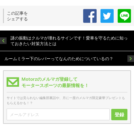
この記事を
シェアする
謎の振動はクルマが壊れるサインです！愛車を守るために知っ
ておきたい対策方法とは
ルームミラー下のレバーってなんのためについているの？
Motorzのメルマガ登録して
モータースポーツの最新情報を！
サイトでは見られない編集部裏話や、月に一度のメルマガ限定豪華プレゼントも
もらえるかも！？
登録