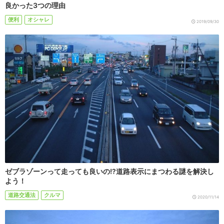
良かった3つの理由
便利
オシャレ
2019/09/30
ゼブラゾーンって走っても良いの!?道路表示にまつわる謎を解決し
よう！
道路交通法
クルマ
2020/11/14