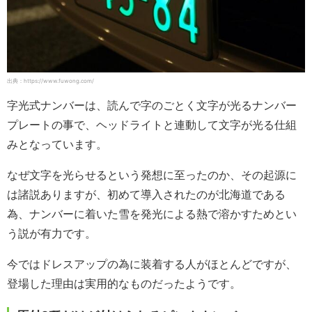
出典：https://www.fuwong.com/
字光式ナンバーは、読んで字のごとく文字が光るナンバー
プレートの事で、ヘッドライトと連動して文字が光る仕組
みとなっています。
なぜ文字を光らせるという発想に至ったのか、その起源に
は諸説ありますが、初めて導入されたのが北海道である
為、ナンバーに着いた雪を発光による熱で溶かすためとい
う説が有力です。
今ではドレスアップの為に装着する人がほとんどですが、
登場した理由は実用的なものだったようです。