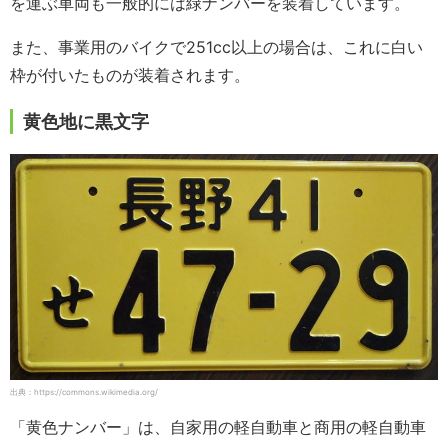
を運ぶ車両も一般的には緑ナンバーを装着しています。
また、事業用のバイクで251cc以上の場合は、これに白い
枠が付いたものが装着されます。
黄色地に黒文字
出典：https://commons.wikimedia.org/
「黄色ナンバー」は、自家用の軽自動車と商用の軽自動車