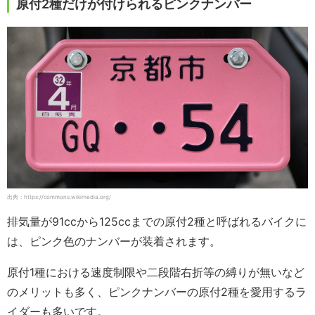
原付2種だけが付けられるピンクナンバー
出典：https://commons.wikimedia.org/
排気量が91ccから125ccまでの原付2種と呼ばれるバイクに
は、ピンク色のナンバーが装着されます。
原付1種における速度制限や二段階右折等の縛りが無いなど
のメリットも多く、ピンクナンバーの原付2種を愛用するラ
イダーも多いです。