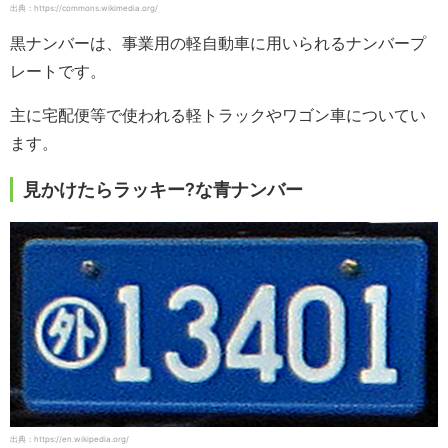
出典：https://commons.wikimedia.org/
黒ナンバーは、事業用の軽自動車に用いられるナンバープ
レートです。
主に宅配便等で使われる軽トラックやワゴン車についてい
ます。
見かけたらラッキー?な青ナンバー
出典：https://en.wikipedia.org/