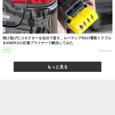
焼け焦げたコネクターを自分で直す。ルーテシアRSの電装トラブル
をKNIPEXの圧着プライヤーで解決してみた
特集
2026/07/31
もっと見る