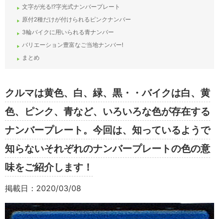
文字が光る!?字光式ナンバープレート
原付2種だけが付けられるピンクナンバー
3輪バイクに用いられる青ナンバー
バリエーション豊富なご当地ナンバー!
まとめ
クルマは黄色、白、緑、黒・・バイクは白、黄
色、ピンク、青など、いろいろな色が存在する
ナンバープレート。今回は、知っているようで
知らないそれぞれのナンバープレートの色の意
味をご紹介します！
掲載日：2020/03/08