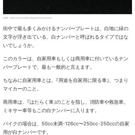
出典：http://www.licenseplatemania.com/
街中で最も多くみかけるナンバープレートは、白地に緑の
文字が浮き出ている、白ナンバーと呼ばれるタイプではな
いでしょうか。
このカラーは、自家用車もしくは商用車に付いているナン
バープレートで、最も一般的と言えます。
ちなみに自家用車とは、｢用途を自家用に限る車｣、つまり
マイカーのこと。
商用車は、｢はたらく車｣のことを指し、消防車や救急車、
ミキサー車等もこの白ナンバーに入ります。
バイクの場合は、50cc未満･126cc〜250cc･250ccの自家
用が白ナンバーです。