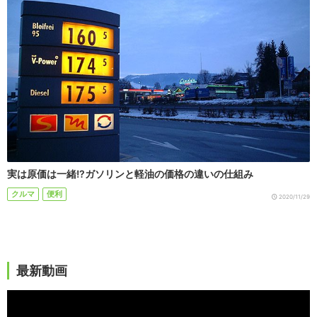
実は原価は一緒!?ガソリンと軽油の価格の違いの仕組み
クルマ
便利
2020/11/29
最新動画