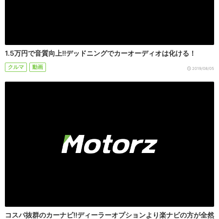
1.5万円で音質向上!!デッドニングでカーオーディオは化ける！
クルマ
動画
2019/08/05
コスパ抜群のカーナビ!!ディーラーオプションより楽ナビの方が全然