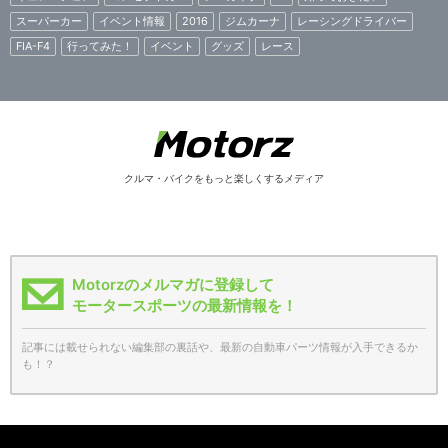
スーパーカー
イベント情報
2016
ジムカーナ
レーシングドライバー
FIA-F4
行ってみた！
イベント
グッズ
レース
クルマ・バイクをもっと楽しくするメディア
Motorzのメルマガに登録して
モータースポーツの最新情報を！
記事には載せられない編集部の裏話や、最新の自動車パーツ情報が入手できるか
も！？