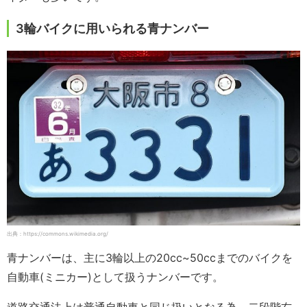
3輪バイクに用いられる青ナンバー
出典：https://commons.wikimedia.org/
青ナンバーは、主に3輪以上の20cc~50ccまでのバイクを
自動車(ミニカー)として扱うナンバーです。