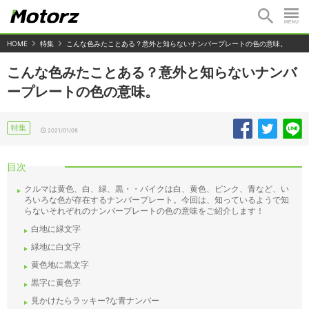
HOME
特集
こんな色みたことある？意外と知らないナンバープレートの色の意味。
こんな色みたことある？意外と知らないナンバ
ープレートの色の意味。
特集
2021/01/08
目次
クルマは黄色、白、緑、黒・・バイクは白、黄色、ピンク、青など、い
ろいろな色が存在するナンバープレート。今回は、知っているようで知
らないそれぞれのナンバープレートの色の意味をご紹介します！
白地に緑文字
緑地に白文字
黄色地に黒文字
黒字に黄色字
見かけたらラッキー?な青ナンバー