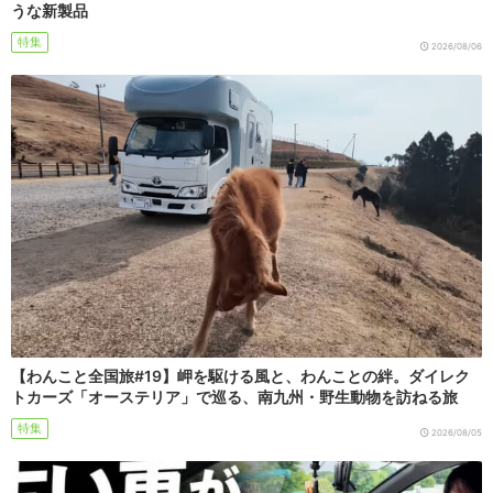
うな新製品
特集
2026/08/06
【わんこと全国旅#19】岬を駆ける風と、わんことの絆。ダイレク
トカーズ「オーステリア」で巡る、南九州・野生動物を訪ねる旅
特集
2026/08/05