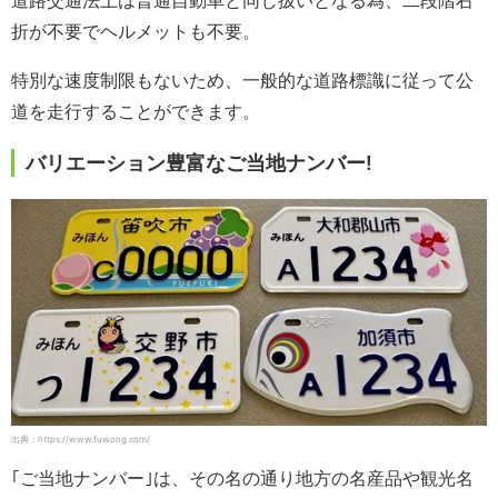
道路交通法上は普通自動車と同じ扱いとなる為、二段階右
折が不要でヘルメットも不要。
特別な速度制限もないため、一般的な道路標識に従って公
道を走行することができます。
バリエーション豊富なご当地ナンバー!
出典：https://www.fuwong.com/
｢ご当地ナンバー｣は、その名の通り地方の名産品や観光名