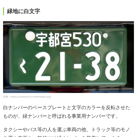
緑地に白文字
出典：https://commons.m.wikimedia.org/
白ナンバーのベースプレートと文字のカラーを反転させた
ものが、緑ナンバーと呼ばれる事業用ナンバーです。
タクシーやバス等の人を運ぶ車両の他、トラック等のモノ