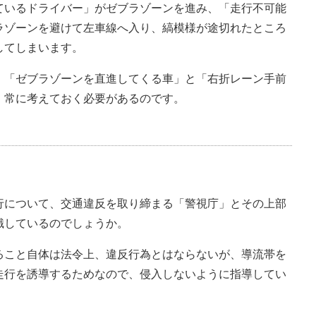
ているドライバー」がゼブラゾーンを進み、「走行不可能
ラゾーンを避けて左車線へ入り、縞模様が途切れたところ
してしまいます。
、「ゼブラゾーンを直進してくる車」と「右折レーン手前
、常に考えておく必要があるのです。
行について、交通違反を取り締まる「警視庁」とその上部
識しているのでしょうか。
ること自体は法令上、違反行為とはならないが、導流帯を
走行を誘導するためなので、侵入しないように指導してい