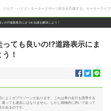
、クルマ・バイク・モータースポーツ好きを応援する、モーターライフ
良いの!?道路表示にまつわる謎を解決しよう！
っても良いの!?道路表示にま
よう！
前によくゼブラゾーンがあります。これは車の走行を誘導する
、通っても違反にはなりません。しかし積極的に跨いで走って
性があるのです。