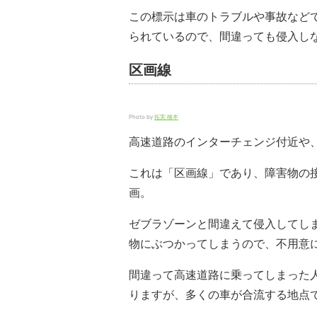
この標示は車のトラブルや事故など
られているので、間違っても侵入し
区画線
Photo by
拓実 橋本
高速道路のインターチェンジ付近や
これは「区画線」であり、障害物の
画。
ゼブラゾーンと間違えて侵入してし
物にぶつかってしまうので、不用意
間違って高速道路に乗ってしまった
りますが、多くの車が合流する地点