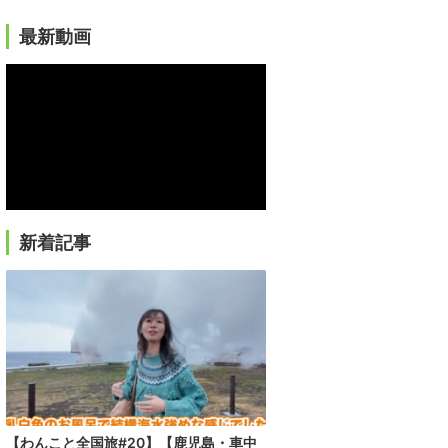
最新動画
新着記事
【わんこと全国旅#20】【鹿児島・車中