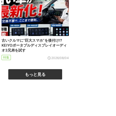
古いクルマに“巨大スマホ”を後付け!?
KEIYOポータブルディスプレイオーディ
オ3兄弟を試す
特集
2026/08/04
もっと見る