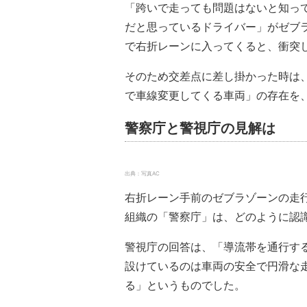
「跨いで走っても問題はないと知っ
だと思っているドライバー」がゼブ
で右折レーンに入ってくると、衝突
そのため交差点に差し掛かった時は
で車線変更してくる車両」の存在を
警察庁と警視庁の見解は
出典：写真AC
右折レーン手前のゼブラゾーンの走
組織の「警察庁」は、どのように認
警視庁の回答は、「導流帯を通行す
設けているのは車両の安全で円滑な
る」というものでした。