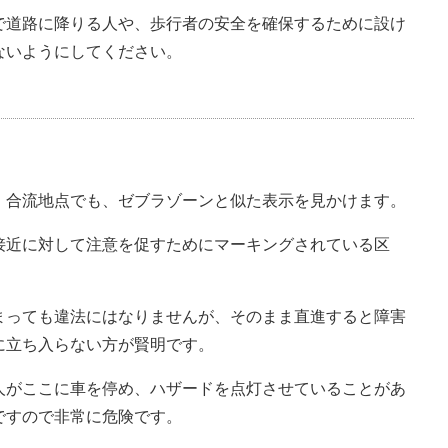
で道路に降りる人や、歩行者の安全を確保するために設け
ないようにしてください。
、合流地点でも、ゼブラゾーンと似た表示を見かけます。
接近に対して注意を促すためにマーキングされている区
まっても違法にはなりませんが、そのまま直進すると障害
に立ち入らない方が賢明です。
人がここに車を停め、ハザードを点灯させていることがあ
ですので非常に危険です。