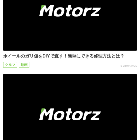
ホイールのガリ傷をDIYで直す！簡単にできる修理方法とは？
クルマ
動画
2019/02/25