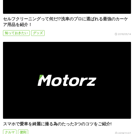
セルフクリーニングって何だ!?洗車のプロに選ばれる最強のカーケ
ア用品を紹介！
知っておきたい
グッズ
2019/05/14
スマホで愛車を綺麗に撮る為のたった3つのコツをご紹介!
クルマ
便利
2019/11/27