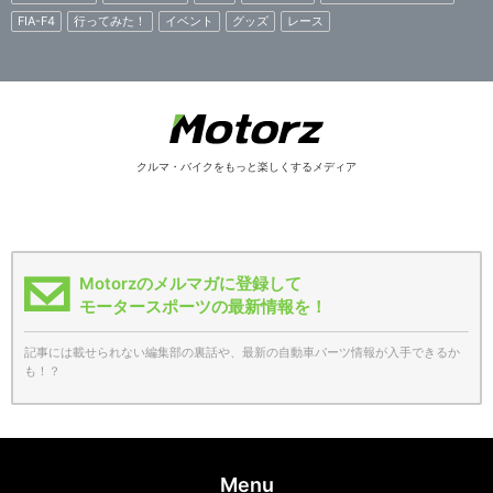
FIA-F4
行ってみた！
イベント
グッズ
レース
クルマ・バイクをもっと楽しくするメディア
Motorzのメルマガに登録して
モータースポーツの最新情報を！
記事には載せられない編集部の裏話や、最新の自動車パーツ情報が入手できるか
も！？
Menu