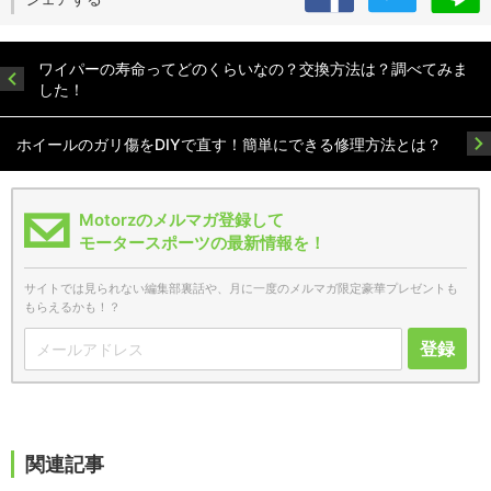
ワイパーの寿命ってどのくらいなの？交換方法は？調べてみま
した！
ホイールのガリ傷をDIYで直す！簡単にできる修理方法とは？
Motorzのメルマガ登録して
モータースポーツの最新情報を！
サイトでは見られない編集部裏話や、月に一度のメルマガ限定豪華プレゼントも
もらえるかも！？
登録
関連記事