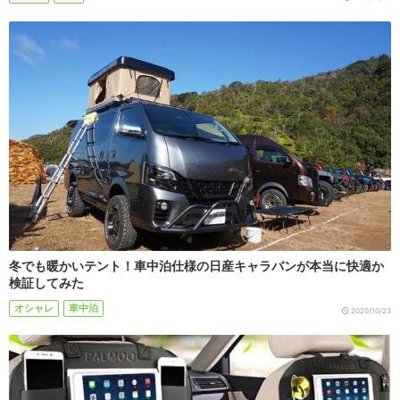
冬でも暖かいテント！車中泊仕様の日産キャラバンが本当に快適か
検証してみた
オシャレ
車中泊
2020/10/23