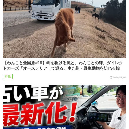
【わんこと全国旅#19】岬を駆ける風と、わんことの絆。ダイレク
トカーズ「オーステリア」で巡る、南九州・野生動物を訪ねる旅
特集
2026/08/05