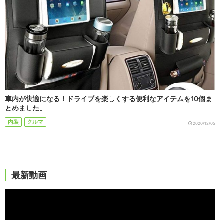
車内が快適になる！ドライブを楽しくする便利なアイテムを10個ま
とめました。
内装
クルマ
2020/12/05
最新動画