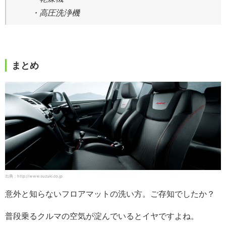
・高圧洗浄機
まとめ
出典：http://www.suzuki.co.jp
意外と知らないフロアマットの洗い方。ご存知でしたか？
普段乗るクルマの空気が淀んでいるとイヤですよね。