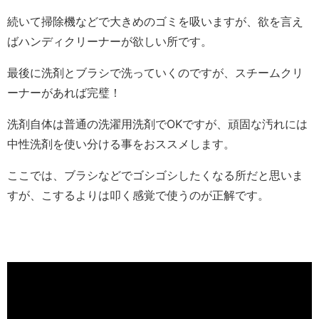
続いて掃除機などで大きめのゴミを吸いますが、欲を言え
ばハンディクリーナーが欲しい所です。
最後に洗剤とブラシで洗っていくのですが、スチームクリ
ーナーがあれば完璧！
洗剤自体は普通の洗濯用洗剤でOKですが、頑固な汚れには
中性洗剤を使い分ける事をおススメします。
ここでは、ブラシなどでゴシゴシしたくなる所だと思いま
すが、こするよりは叩く感覚で使うのが正解です。