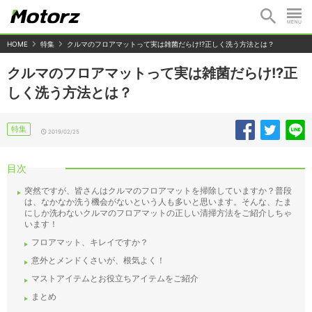
HOME
特集
クルマのフロアマットって実は雑菌だらけ!?正しく洗う方法とは？
クルマのフロアマットって実は雑菌だらけ!?正
しく洗う方法とは？
特集
2019/02/25
目次
突然ですが、皆さんはクルマのフロアマットを掃除していますか？普段
は、なかなか洗う機会がないという人も多いと思います。そんな、たま
にしか洗わないクルマのフロアマットの正しい清掃方法をご紹介しちゃ
います！
フロアマット、キレイですか？
意外とメンドくさいが、根気よく！
マストアイテムとお役立ちアイテムをご紹介
まとめ