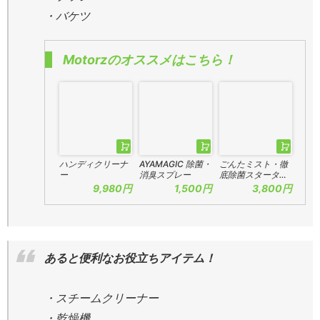
・バケツ
Motorzのオススメはこちら！
ハンディクリーナ
AYAMAGIC 除菌・
ごんたミスト・徹
ー
消臭スプレー
底除菌スタータ…
9,980円
1,500円
3,800円
あると便利なお役立ちアイテム！
・スチームクリーナー
・乾燥機