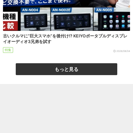
古いクルマに“巨大スマホ”を後付け!? KEIYOポータブルディスプレ
イオーディオ3兄弟を試す
特集
2026/08/04
もっと見る