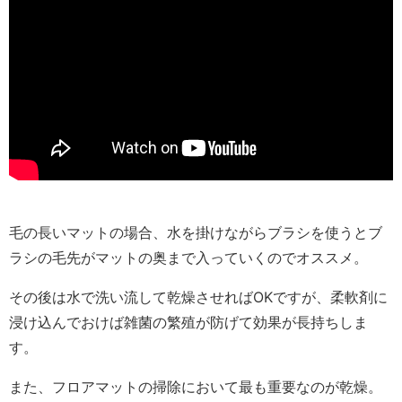
毛の長いマットの場合、水を掛けながらブラシを使うとブ
ラシの毛先がマットの奥まで入っていくのでオススメ。
その後は水で洗い流して乾燥させればOKですが、柔軟剤に
浸け込んでおけば雑菌の繁殖が防げて効果が長持ちしま
す。
また、フロアマットの掃除において最も重要なのが乾燥。