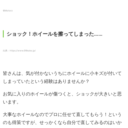
©️Motorz
ショック！ホイールを擦ってしまった……
出典：https://www.99kobo.jp/
皆さんは、気が付かないうちにホイールに小キズが付いて
しまっていたという経験はありませんか？
お気に入りのホイールが傷つくと、ショックが大きいと思
います。
大事なホイールなのでプロに任せて直してもらう！という
のも得策ですが、せっかくなら自分で直してみるのはいか