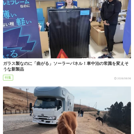
ガラス製なのに「曲がる」ソーラーパネル！車中泊の常識を変えそ
うな新製品
特集
2026/08/06