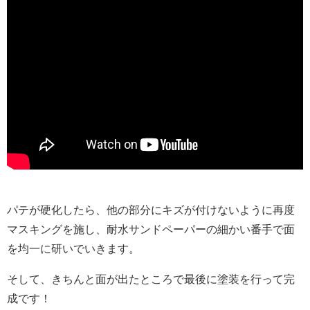
パテが硬化したら、他の部分にキズが付けないように再度
マスキングを施し、耐水サンドペーパーの細かい番手で面
を均一に研いでいきます。
そして、きちんと面が出たところで最後に塗装を行って完
成です！