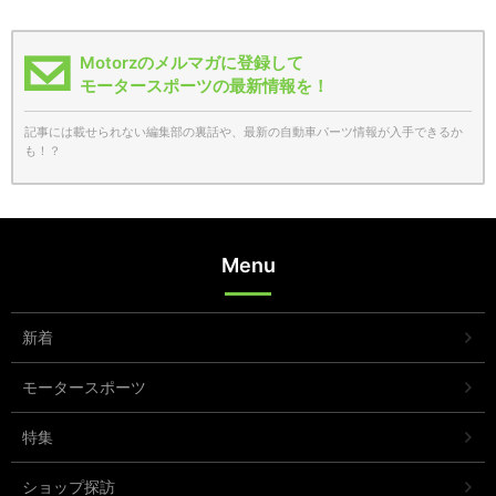
Motorzのメルマガに登録して
モータースポーツの最新情報を！
記事には載せられない編集部の裏話や、最新の自動車パーツ情報が入手できるか
も！？
Menu
新着
モータースポーツ
特集
ショップ探訪