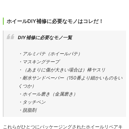
ホイールDIY補修に必要なモノはコレだ！
DIY補修に必要なモノ一覧
・アルミパテ（ホイールパテ）
・マスキングテープ
・（あまりに傷が大きい場合は）棒ヤスリ
・耐水サンドペーパー（150番より細かいものをい
くつか）
・ホイール磨き（金属磨き）
・タッチペン
・脱脂剤
これらがひとつにパッケージングされたホイールリペアキ