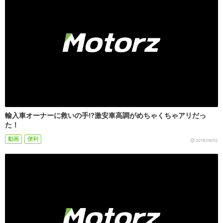
輸入車オーナーに救いの手!?激安車高調がめちゃくちゃアリだっ
た！
動画
便利
2019/09/02