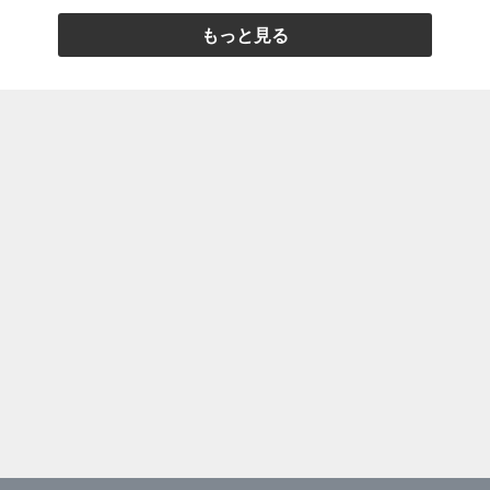
もっと見る