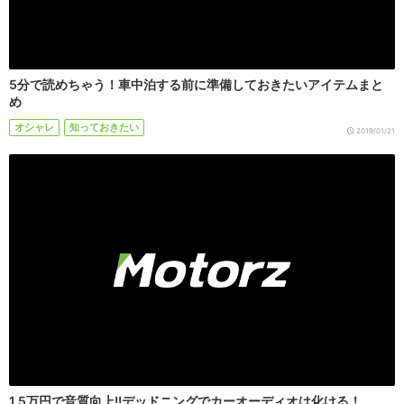
5分で読めちゃう！車中泊する前に準備しておきたいアイテムまと
め
オシャレ
知っておきたい
2019/01/21
1.5万円で音質向上!!デッドニングでカーオーディオは化ける！