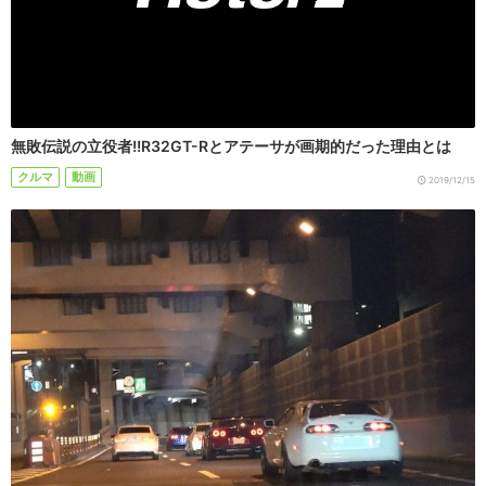
無敗伝説の立役者!!R32GT-Rとアテーサが画期的だった理由とは
クルマ
動画
2019/12/15