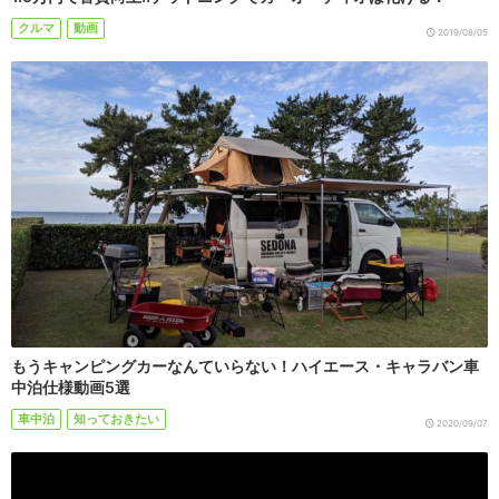
クルマ
動画
2019/08/05
もうキャンピングカーなんていらない！ハイエース・キャラバン車
中泊仕様動画5選
車中泊
知っておきたい
2020/09/07