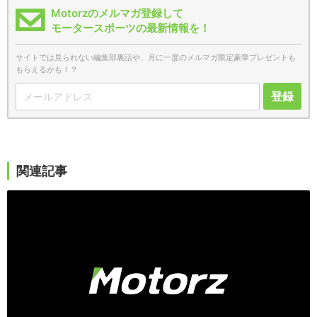
Motorzのメルマガ登録して
モータースポーツの最新情報を！
サイトでは見られない編集部裏話や、月に一度のメルマガ限定豪華プレゼントも
もらえるかも！？
登録
関連記事