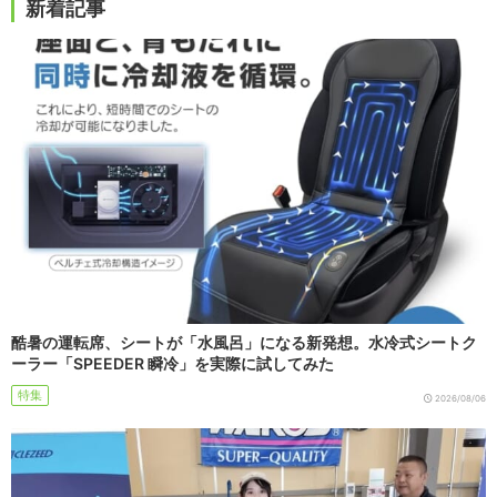
新着記事
酷暑の運転席、シートが「水風呂」になる新発想。水冷式シートク
ーラー「SPEEDER 瞬冷」を実際に試してみた
特集
2026/08/06