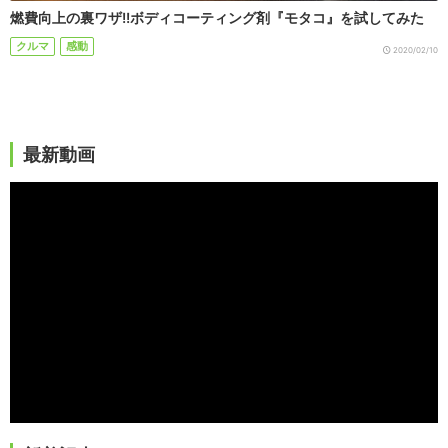
燃費向上の裏ワザ!!ボディコーティング剤『モタコ』を試してみた
クルマ
感動
2020/02/10
最新動画