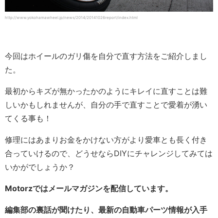
http://www.yokohamawheel.jp/news/2014/20141026report/index.html
今回はホイールのガリ傷を自分で直す方法をご紹介しまし
た。
最初からキズが無かったかのようにキレイに直すことは難
しいかもしれませんが、自分の手で直すことで愛着が湧い
てくる事も！
修理にはあまりお金をかけない方がより愛車とも長く付き
合っていけるので、どうせならDIYにチャレンジしてみては
いかがでしょうか？
Motorzではメールマガジンを配信しています。
編集部の裏話が聞けたり、最新の自動車パーツ情報が入手