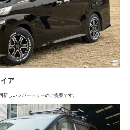
ァイア
今回新しいレパートリーのご提案です。