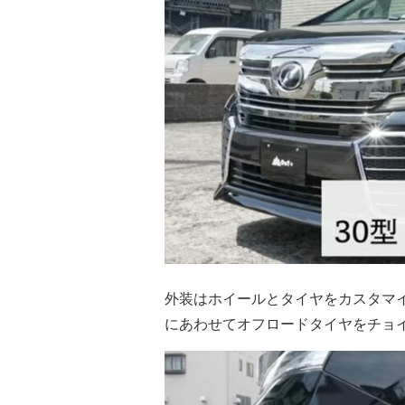
外装はホイールとタイヤをカスタマ
にあわせてオフロードタイヤをチョ