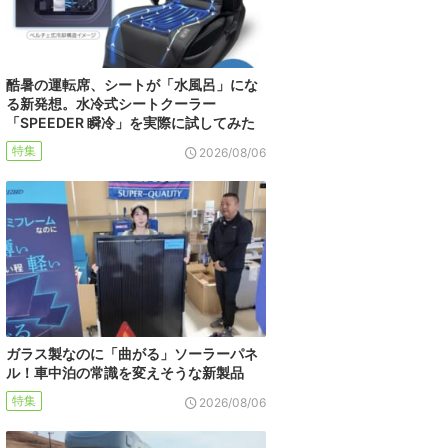
酷暑の運転席、シートが「水風呂」にな
る新発想。水冷式シートクーラー
「SPEEDER 瞬冷」を実際に試してみた
特集
2026/08/06
ガラス製なのに「曲がる」ソーラーパネ
ル！車中泊の常識を変えそうな新製品
特集
2026/08/06