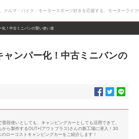
、クルマ・バイク・モータースポーツ好きを応援する、モーターライフ
ー化！中古ミニバンの賢い使い道
キャンパー化！中古ミニバンの
で普段使いとしても、キャンピングカーとしても活用できて、
から製作するOUT+(アウトプラス)さんの新工場に潜入！30
ースのローコストキャンピングカーをご紹介します！