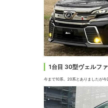
1台目 30型ヴェルフ
今まで10系、20系とありましたが