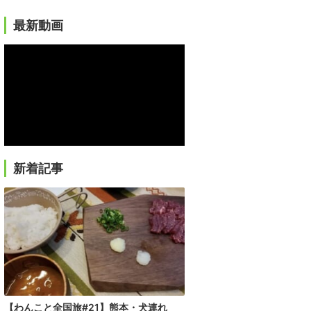
最新動画
新着記事
【わんこと全国旅#21】熊本・犬連れ