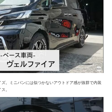
イズ。ミニバンには似つかないアウトドア感が抜群で内装
イス。