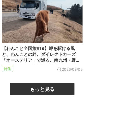
【わんこと全国旅#19】岬を駆ける風
と、わんことの絆。ダイレクトカーズ
「オーステリア」で巡る、南九州・野…
特集
2026/08/05
もっと見る