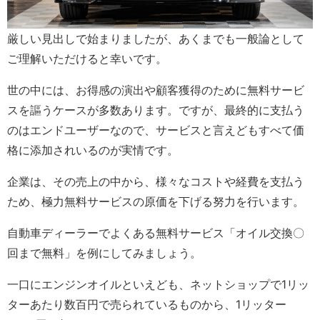
厳しい見出しで始まりましたが、あくまでも一般論として
ご理解いただけると幸いです。
世の中には、お得感の演出や顧客獲得のために無料サービ
スを謳うケースが多数あります。ですが、最終的に支払う
のはエンドユーザーなので、サービスと言えどもすべて価
格に添加されいるのが実情です。
企業は、その売上の中から、様々なコストや経費を支払う
ため、極力無料サービスの原価を下げる努力を行います。
自動車ディーラーでよくある無料サービス「オイル交換〇
回まで無料」を例にしてみましょう。
一口にエンジンオイルといえども、ネットショップで1リッ
ターあたり数百円で売られているものから、1リッター