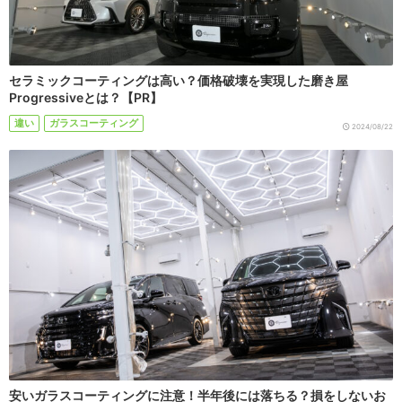
セラミックコーティングは高い？価格破壊を実現した磨き屋
Progressiveとは？【PR】
違い
ガラスコーティング
2024/08/22
安いガラスコーティングに注意！半年後には落ちる？損をしないお