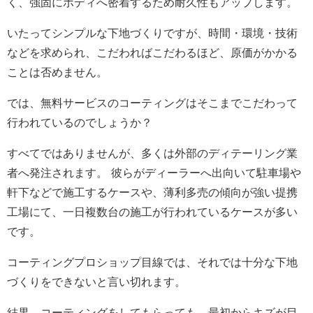
く、強固にボディへ密着するため耐久性もアップします。
いたってシンプルな下地づくりですが、時間・環境・技術
などを求められ、こだわればこだわるほど、原価がかかる
ことは否めません。
では、無料サービスのコーティングはそこまでこだわって
行われているのでしょうか？
すべてではありませんが、多くは外部のディテーリング業
者へ発注されます。 彼らがディーラーへ出向いて駐車場や
軒下などで施工するケースや、薄利多売の傾向が強い提携
工場にて、一日複数台の施工が行われているケースが多い
です。
コーティングプロショップ目線では、それでは十分な下地
づくりをできないと言い切れます。
結果、コーティングをしてもらっても、最初からキズが目