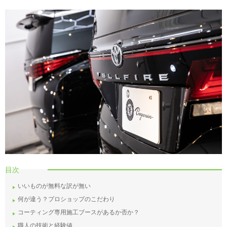
目次
いいものが無料な訳が無い
何が違う？プロショップのこだわり
コーティング専用施工ブースがあるか否か？
職人の技術と経験値