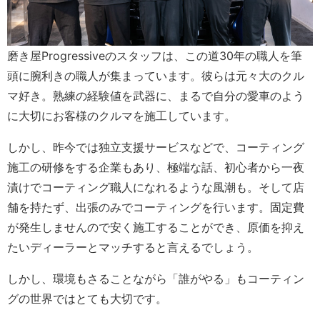
磨き屋Progressiveのスタッフは、この道30年の職人を筆
頭に腕利きの職人が集まっています。彼らは元々大のクル
マ好き。熟練の経験値を武器に、まるで自分の愛車のよう
に大切にお客様のクルマを施工しています。
しかし、昨今では独立支援サービスなどで、コーティング
施工の研修をする企業もあり、極端な話、初心者から一夜
漬けでコーティング職人になれるような風潮も。そして店
舗を持たず、出張のみでコーティングを行います。固定費
が発生しませんので安く施工することができ、原価を抑え
たいディーラーとマッチすると言えるでしょう。
しかし、環境もさることながら「誰がやる」もコーティン
グの世界ではとても大切です。