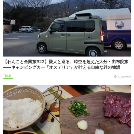
【わんこと全国旅#22】愛犬と巡る、時空を超えた大分・由布院旅
――キャンピングカー「オステリア」が叶える自由な絆の物語
特集
2026/08/09