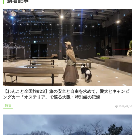
新着記事
【わんこと全国旅#23】旅の安全と自由を求めて。愛犬とキャンピ
ングカー「オステリア」で巡る大阪・特別編の記録
特集
2026/08/10