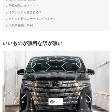
予算が気になる・・・
オプションも含まれる？
さらにお得にコーティングをしたい
人気車種施工事例
いいものが無料な訳が無い