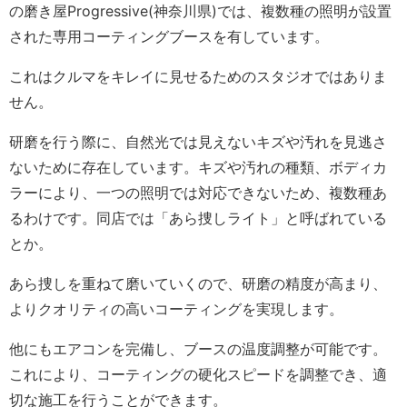
の磨き屋Progressive(神奈川県)では、複数種の照明が設置
された専用コーティングブースを有しています。
これはクルマをキレイに見せるためのスタジオではありま
せん。
研磨を行う際に、自然光では見えないキズや汚れを見逃さ
ないために存在しています。キズや汚れの種類、ボディカ
ラーにより、一つの照明では対応できないため、複数種あ
るわけです。同店では「あら捜しライト」と呼ばれている
とか。
あら捜しを重ねて磨いていくので、研磨の精度が高まり、
よりクオリティの高いコーティングを実現します。
他にもエアコンを完備し、ブースの温度調整が可能です。
これにより、コーティングの硬化スピードを調整でき、適
切な施工を行うことができます。