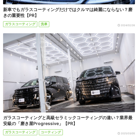
新車でもガラスコーティングだけではクルマは綺麗にならない？磨
きの重要性【PR】
ガラスコーティング
洗車
2024/02/26
ガラスコーティングと高級セラミックコーティングの違い？業界最
安級の「磨き屋Progressive」【PR】
ガラスコーティング
コーティング
2025/03/05