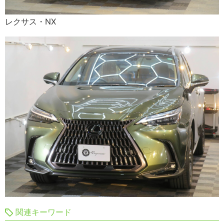
レクサス・NX
関連キーワード