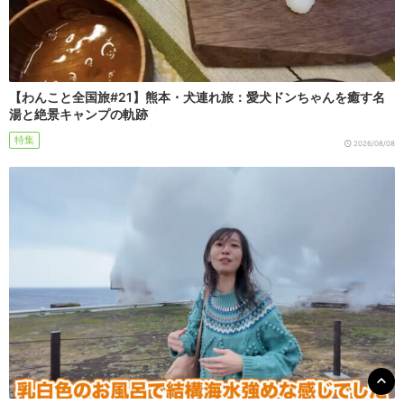
【わんこと全国旅#21】熊本・犬連れ旅：愛犬ドンちゃんを癒す名
湯と絶景キャンプの軌跡
特集
2026/08/08