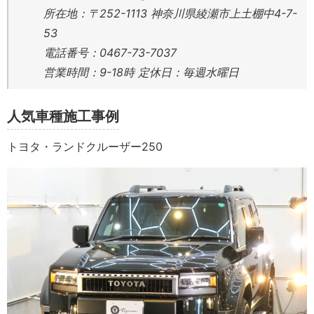
所在地：〒252-1113 神奈川県綾瀬市上土棚中4-7-
53
電話番号：0467-73-7037
営業時間：9-18時 定休日：毎週水曜日
人気車種施工事例
トヨタ・ランドクルーザー250