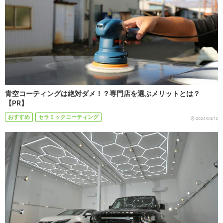
青空コーティングは絶対ダメ！？専門店を選ぶメリットとは？
【PR】
おすすめ
セラミックコーティング
2024/04/12