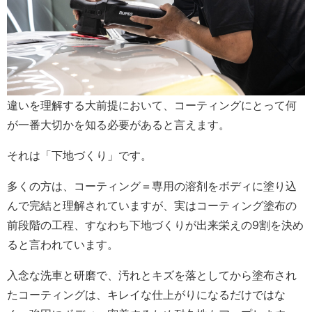
違いを理解する大前提において、コーティングにとって何
が一番大切かを知る必要があると言えます。
それは「下地づくり」です。
多くの方は、コーティング＝専用の溶剤をボディに塗り込
んで完結と理解されていますが、実はコーティング塗布の
前段階の工程、すなわち下地づくりが出来栄えの9割を決め
ると言われています。
入念な洗車と研磨で、汚れとキズを落としてから塗布され
たコーティングは、キレイな仕上がりになるだけではな