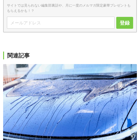
サイトでは見られない編集部裏話や、月に一度のメルマガ限定豪華プレゼントも
もらえるかも！？
登録
関連記事