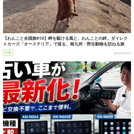
【わんこと全国旅#19】岬を駆ける風と、わんことの絆。ダイレク
トカーズ「オーステリア」で巡る、南九州・野生動物を訪ねる旅
特集
2026/08/05