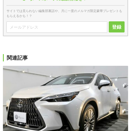
サイトでは見られない編集部裏話や、月に一度のメルマガ限定豪華プレゼントも
もらえるかも！？
登録
関連記事