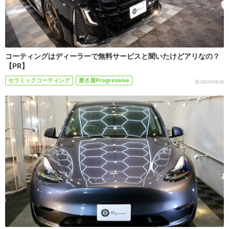
コーティングはディーラーで無料サービスと聞いたけどアリなの？
【PR】
セラミックコーティング
磨き屋Progressive
2025/03/28