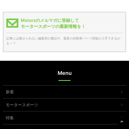
Motorzのメルマガに登録して
モータースポーツの最新情報を！
記事には載せられない編集部の裏話や、最新の自動車パーツ情報が入手できるか
も！？
Menu
新着
モータースポーツ
特集