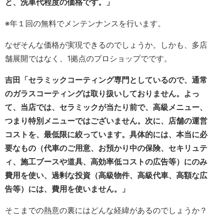
と、洗車代程度の価格です。」
※年１回の無料でメンテンナンスを行います。
なぜそんな価格が実現できるのでしょうか。しかも、多店
舗展開ではなく、1拠点のプロショップでです。
吉田「セラミックコーティング専門としているので、通常
のガラスコーティングは取り扱いしておりません。よっ
て、当店では、セラミックが当たり前で、高級メニュー、
つまり特別メニューではございません。次に、店舗の
運営
コストを、最低限に絞っています。具体的には、本当に必
要なもの（代車のご用意、お預かり中の保険、セキリュテ
ィ、施工ブースや道具、高効率低コストの広告等）にのみ
費用を使い、過剰な投資（高級物件、高級代車、高額な広
告等）には、費用を使いません。」
そこまでの熱意の裏にはどんな経緯があるのでしょうか？