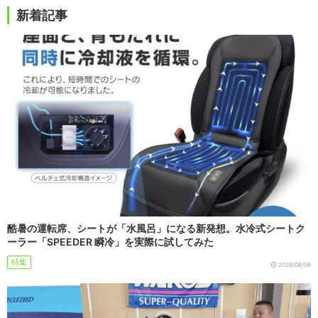
新着記事
酷暑の運転席、シートが「水風呂」になる新発想。水冷式シートク
ーラー「SPEEDER 瞬冷」を実際に試してみた
特集
2026/08/06