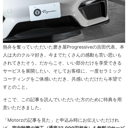
熱弁を奮っていただいた磨き屋Progressiveの吉田代表。本
人は大のクルマ好き。今までたくさんの感動も苦い思いも
されてきたそう。だからこそ、いい部分だけを享受できる
サービスを展開したい。そしてお客様に、一度セラミック
コーティングをご体感いただき、共感いただけたら本望で
すとのこと。
そこで、この記事を読んでいただいた方のために特典を用
意いただきました。
「Motorzの記事を見た」と申込み時にお伝えいただけれ
ば、
室内除菌の施工（通常22,000円相当）を無料でサービ