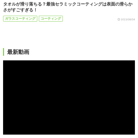
タオルが滑り落ちる？最強セラミックコーティングは表面の滑らか
さがすごすぎる！
ガラスコーティング
コーティング
2023/08/04
最新動画