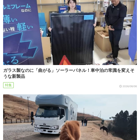
ガラス製なのに「曲がる」ソーラーパネル！車中泊の常識を変えそ
うな新製品
特集
2026/08/06