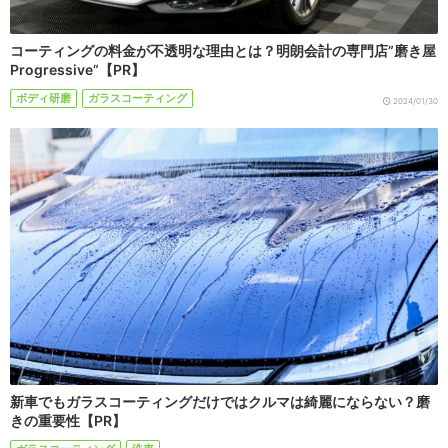
コーティングの料金が不透明な理由とは？明朗会計の専門店”磨き屋
Progressive”【PR】
ボディ研磨
ガラスコーティング
2024/01/30
新車でもガラスコーティングだけではクルマは綺麗にならない？磨
きの重要性【PR】