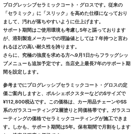
プログレッシブセラミックコート・グロスです。従来の
「セラミック」に「スリック」を高めた仕様になっており
まして、汚れが落ちやすいように仕上げます。
サポート期間はご使用環境も考慮し5年と謳っております
が、溶剤製造メーカーでの理論値としては７年持つと言わ
れるほどの高い耐久性を誇ります。
さらに
、究極の強度を求める方へ
9月1日からフラッグシッ
プメニューも追加予定です。当店史上最長7年のサポート期
間を設定します。
参考までにプログレッシブセラミックコート・グロスの定
価ご案内しますと、ポルシェボクスターなどのSサイズで
¥112,800税込です。この価格は、カー用品チェーンやSS
系のガラスコーティング2層塗りと同価格帯です。ガラスコ
ーティングの価格でセラミックコーティングが施工できま
す。しかも、サポート期間は5年。保有期間で月割をします