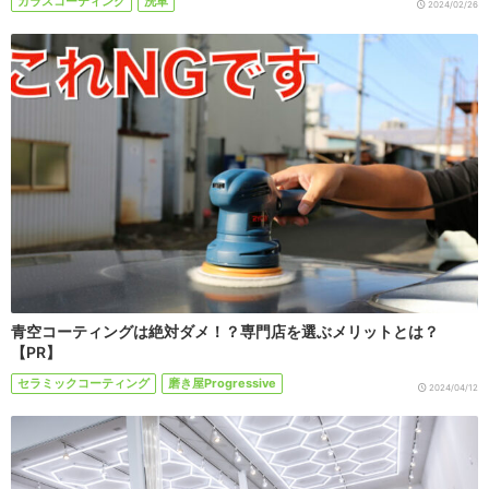
ガラスコーティング
洗車
2024/02/26
青空コーティングは絶対ダメ！？専門店を選ぶメリットとは？
【PR】
セラミックコーティング
磨き屋Progressive
2024/04/12