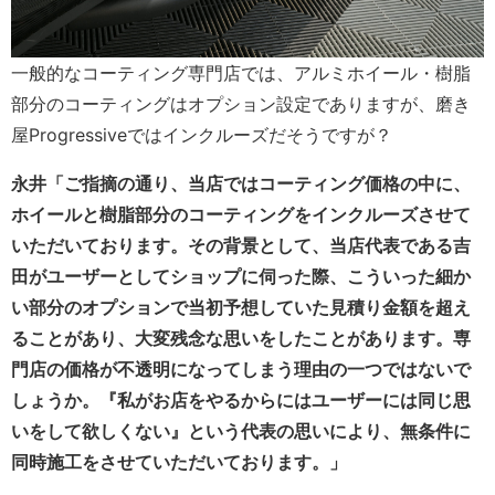
一般的なコーティング専門店では、アルミホイール・樹脂
部分のコーティングはオプション設定でありますが、磨き
屋Progressiveではインクルーズだそうですが？
永井「ご指摘の通り、当店ではコーティング価格の中に、
ホイールと樹脂部分のコーティングをインクルーズさせて
いただいております。その背景として、当店代表である吉
田がユーザーとしてショップに伺った際、こういった細か
い部分のオプションで当初予想していた見積り金額を超え
ることがあり、大変残念な思いをしたことがあります。専
門店の価格が不透明になってしまう理由の一つではないで
しょうか。『私がお店をやるからにはユーザーには
同じ思
いをして欲しくない』という代表の思いにより、無条件に
同時施工をさせていただいております。」