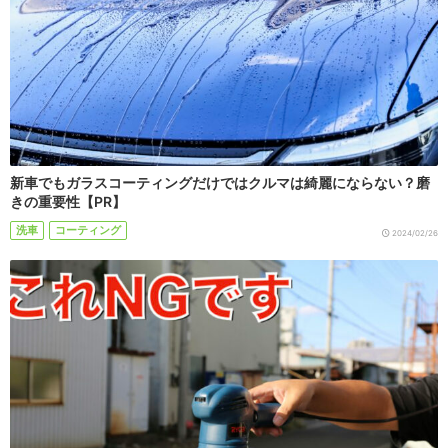
新車でもガラスコーティングだけではクルマは綺麗にならない？磨
きの重要性【PR】
洗車
コーティング
2024/02/26