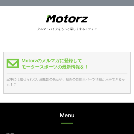
クルマ・バイクをもっと楽しくするメディア
Motorzのメルマガに登録して
モータースポーツの最新情報を！
記事には載せられない編集部の裏話や、最新の自動車パーツ情報が入手できるか
も！？
Menu