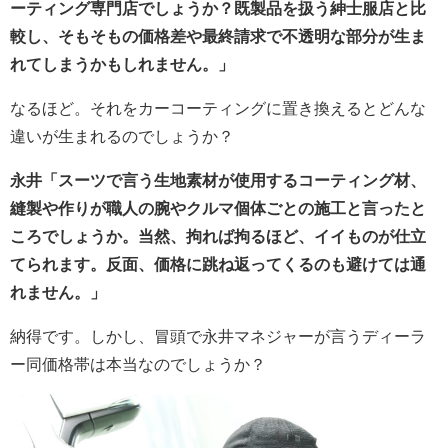
ーティング専門店でしょうか？既製品を扱う紳士服店と比
較し、そもそもの価格差や最終請求で不透明な部分が生ま
れてしまうかもしれません。」
なるほど。それをカーコーティングに置き換えるとどんな
違いが生まれるのでしょうか？
永井「スーツで言う生地素材が使用するコーティング材、
縫製や作りが職人の腕やクルマ個体ごとの施工と言ったと
ころでしょうか。当然、拘れば拘るほど、イイものが仕立
てられます。反面、価格に跳ね返ってくるのも避けては通
れません。」
納得です。しかし、冒頭で永井マネジャーが言うディーラ
ー同価格帯は本当なのでしょうか？