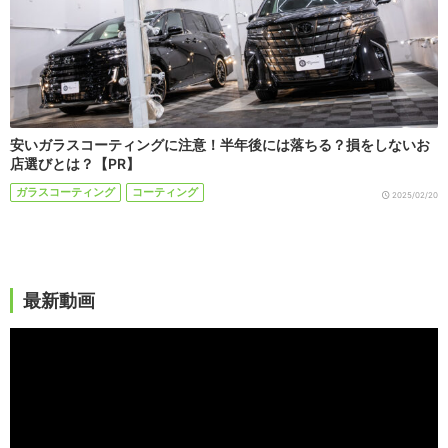
安いガラスコーティングに注意！半年後には落ちる？損をしないお
店選びとは？【PR】
ガラスコーティング
コーティング
2025/02/20
最新動画