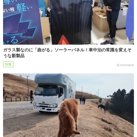
ガラス製なのに「曲がる」ソーラーパネル！車中泊の常識を変えそ
うな新製品
特集
2026/08/06