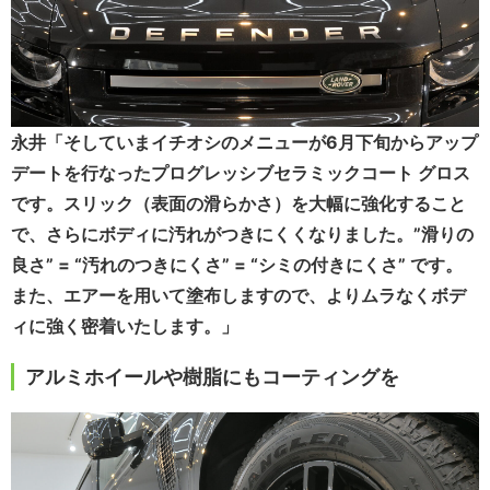
永井「そしていまイチオシのメニューが6月下旬からアップ
デートを行なったプログレッシブセラミックコート グロス
です。スリック（表面の滑らかさ）を大幅に強化すること
で、さらにボディに汚れがつきにくくなりました。”滑りの
良さ” = “汚れのつきにくさ” = “シミの付きにくさ” です。
また、エアーを用いて塗布しますので、よりムラなくボデ
ィに強く密着いたします。」
アルミホイールや樹脂にもコーティングを