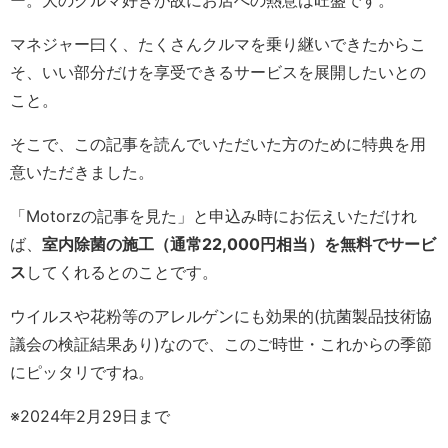
ー。大のクルマ好きが故にお店への熱意は旺盛です。
マネジャー曰く、たくさんクルマを乗り継いできたからこ
そ、いい部分だけを享受できるサービスを展開したいとの
こと。
そこで、この記事を読んでいただいた方のために特典を用
意いただきました。
「Motorzの記事を見た」と申込み時にお伝えいただけれ
ば、
室内除菌の施工（通常22,000円相当）を無料でサービ
ス
してくれるとのことです。
ウイルスや花粉等のアレルゲンにも効果的(抗菌製品技術協
議会の検証結果あり)なので、このご時世・これからの季節
にピッタリですね。
※2024年2月29日まで