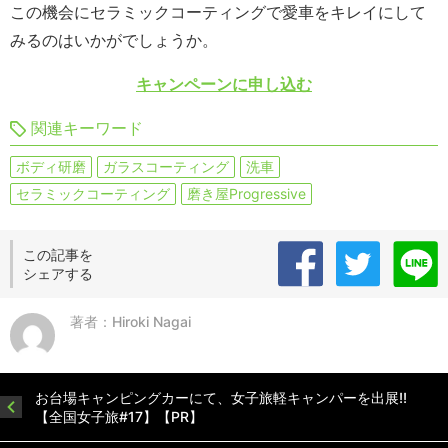
この機会にセラミックコーティングで愛車をキレイにして
みるのはいかがでしょうか。
キャンペーンに申し込む
関連キーワード
ボディ研磨
ガラスコーティング
洗車
セラミックコーティング
磨き屋Progressive
この記事を
シェアする
著者：Hiroki Nagai
お台場キャンピングカーにて、女子旅軽キャンパーを出展!!
【全国女子旅#17】【PR】