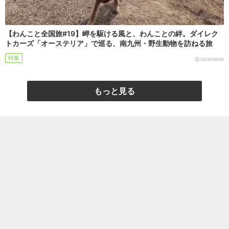
【わんこと全国旅#19】岬を駆ける風と、わんことの絆。ダイレク
トカーズ「オーステリア」で巡る、南九州・野生動物を訪ねる旅
特集
2026/08/05
もっと見る