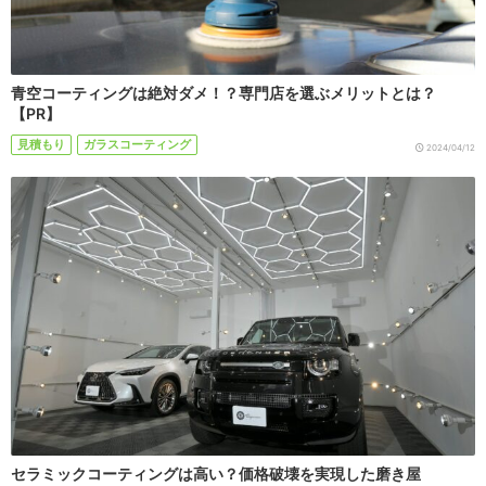
青空コーティングは絶対ダメ！？専門店を選ぶメリットとは？
【PR】
見積もり
ガラスコーティング
2024/04/12
セラミックコーティングは高い？価格破壊を実現した磨き屋