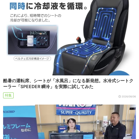
酷暑の運転席、シートが「水風呂」になる新発想。水冷式シートク
ーラー「SPEEDER 瞬冷」を実際に試してみた
特集
2026/08/06