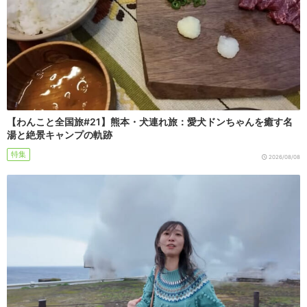
【わんこと全国旅#21】熊本・犬連れ旅：愛犬ドンちゃんを癒す名
湯と絶景キャンプの軌跡
特集
2026/08/08