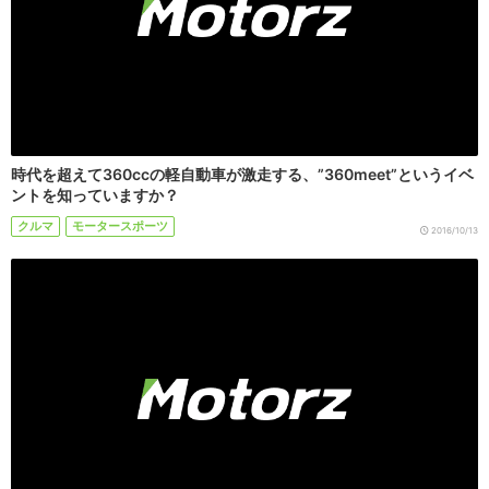
時代を超えて360ccの軽自動車が激走する、”360meet”というイベ
ントを知っていますか？
クルマ
モータースポーツ
2016/10/13