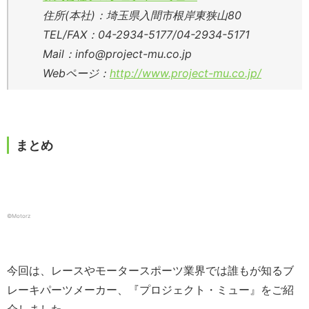
住所(本社)：埼玉県入間市根岸東狭山80
TEL/FAX：04-2934-5177/04-2934-5171
Mail：info@project-mu.co.jp
Webページ：
http://www.project-mu.co.jp/
まとめ
©️Motorz
今回は、レースやモータースポーツ業界では誰もが知るブ
レーキパーツメーカー、『プロジェクト・ミュー』をご紹