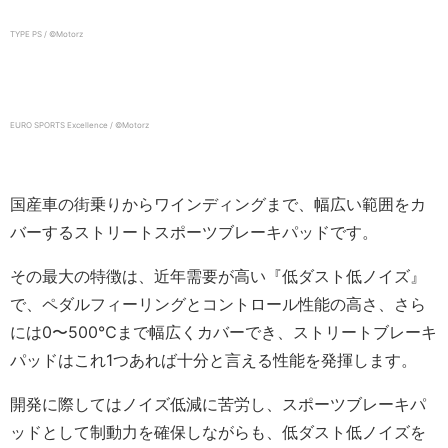
TYPE PS / ©️Motorz
EURO SPORTS Excellence / ©️Motorz
国産車の街乗りからワインディングまで、幅広い範囲をカ
バーするストリートスポーツブレーキパッドです。
その最大の特徴は、近年需要が高い『低ダスト低ノイズ』
で、ペダルフィーリングとコントロール性能の高さ、さら
には0〜500℃まで幅広くカバーでき、ストリートブレーキ
パッドはこれ1つあれば十分と言える性能を発揮します。
開発に際してはノイズ低減に苦労し、スポーツブレーキパ
ッドとして制動力を確保しながらも、低ダスト低ノイズを