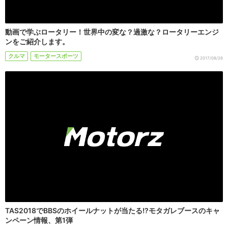
動画で学ぶロータリー！世界中の変な？過激な？ロータリーエンジ
ンをご紹介します。
クルマ
モータースポーツ
2017/08/26
TAS2018でBBSのホイールナットが当たる!?モタガレブースのキャ
ンペーン情報、第1弾