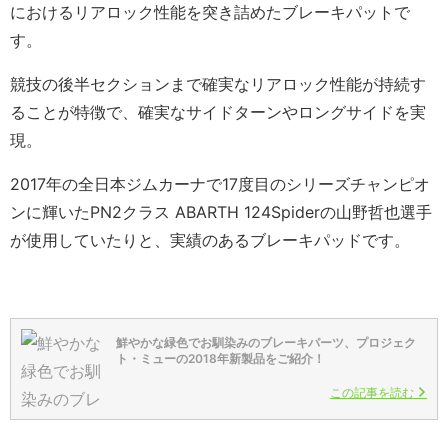
におけるリアロック性能を突き詰めたブレーキパットで
す。
競技の後半セクションまで確実なリアロック性能が持続す
ることが特徴で、確実なサイドターンやロングサイドを実
現。
2017年の全日本ジムカーナで17度目のシリーズチャンピオ
ンに輝いたPN2クラス ABARTH 124Spiderの山野哲也選手
が使用していたりと、実績のあるブレーキパッドです。
鮮やかな緑色でお馴染みのブレーキパーツ、プロジェク
ト・ミューの2018年新製品をご紹介！
この記事を読む