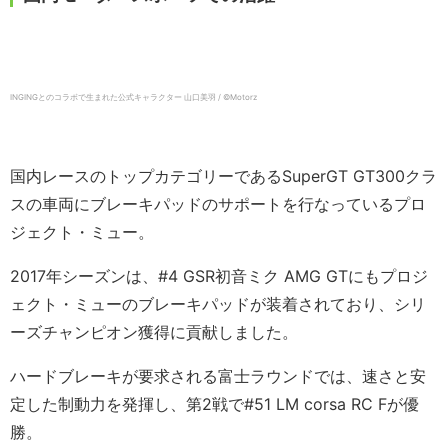
INGINGとのコラボで生まれた公式キャラクター 山口美羽 / ©️Motorz
国内レースのトップカテゴリーであるSuperGT GT300クラ
スの車両にブレーキパッドのサポートを行なっているプロ
ジェクト・ミュー。
2017年シーズンは、#4 GSR初音ミク AMG GTにもプロジ
ェクト・ミューのブレーキパッドが装着されており、シリ
ーズチャンピオン獲得に貢献しました。
ハードブレーキが要求される富士ラウンドでは、速さと安
定した制動力を発揮し、第2戦で#51 LM corsa RC Fが優
勝。