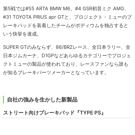
第5戦では#55 ARTA BMW M6、#4 GSR初音ミク AMG、
#31 TOYOTA PRIUS apr GTと、プロジェクト・ミューのブ
レーキパッドを装着したチームがポディウムを独占すると
いう快挙を達成。
SUPER GTのみならず、86/BRZレース、全日本ラリー、全
日本ジムカーナ、D1GPなどあらゆるカテゴリーでプロジェ
クトミューの製品が使われており、レースファンなら誰も
が知るブレーキパーツメーカーとなっています。
自社の強みを生かした新製品
ストリート向けブレーキパッド『TYPE PS』