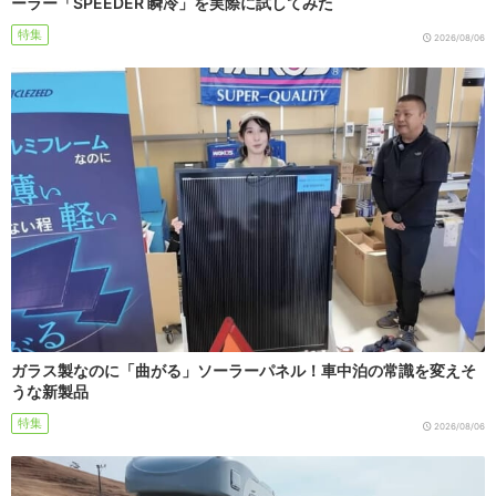
ーラー「SPEEDER 瞬冷」を実際に試してみた
特集
2026/08/06
ガラス製なのに「曲がる」ソーラーパネル！車中泊の常識を変えそ
うな新製品
特集
2026/08/06