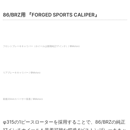
86/BRZ用 『FORGED SPORTS CALIPER』
フロントブレーキキャリパー（ホイールは後期純正17インチ）/ ©️Motorz
リアブレーキキャリパー / ©️Motorz
前後20mmスペーサー装着 / ©️Motorz
φ315の1ピースローターを採用することで、86/BRZの純正