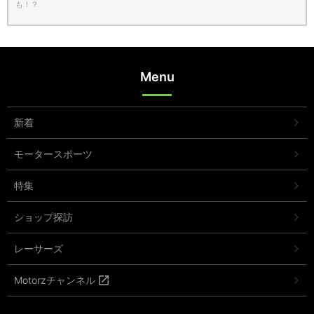
も！？
Menu
新着
モータースポーツ
特集
ショップ探訪
レーサーズ
Motorzチャンネル