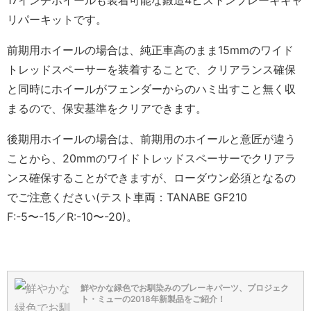
17インチホイールも装着可能な鍛造4ピストンブレーキキャ
リパーキットです。
前期用ホイールの場合は、純正車高のまま15mmのワイド
トレッドスペーサーを装着することで、クリアランス確保
と同時にホイールがフェンダーからのハミ出すこと無く収
まるので、保安基準をクリアできます。
後期用ホイールの場合は、前期用のホイールと意匠が違う
ことから、20mmのワイドトレッドスペーサーでクリアラ
ンス確保することができますが、ローダウン必須となるの
でご注意ください(テスト車両：TANABE GF210
F:-5〜-15／R:-10〜-20)。
鮮やかな緑色でお馴染みのブレーキパーツ、プロジェク
ト・ミューの2018年新製品をご紹介！