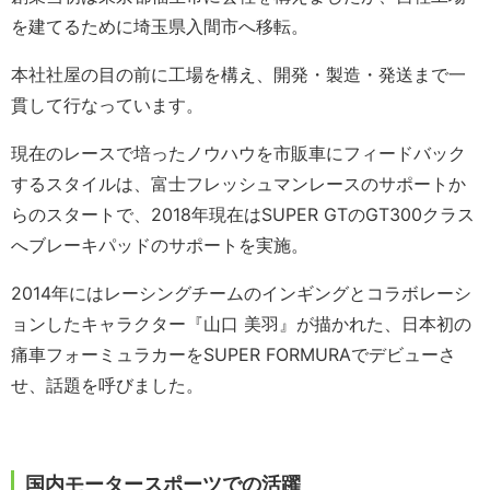
を建てるために埼玉県入間市へ移転。
本社社屋の目の前に工場を構え、開発・製造・発送まで一
貫して行なっています。
現在のレースで培ったノウハウを市販車にフィードバック
するスタイルは、富士フレッシュマンレースのサポートか
らのスタートで、2018年現在はSUPER GTのGT300クラス
へブレーキパッドのサポートを実施。
2014年にはレーシングチームのインギングとコラボレーシ
ョンしたキャラクター『山口 美羽』が描かれた、日本初の
痛車フォーミュラカーをSUPER FORMURAでデビューさ
せ、話題を呼びました。
国内モータースポーツでの活躍