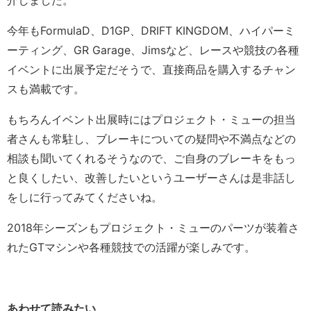
介しました。
今年もFormulaD、D1GP、DRIFT KINGDOM、ハイパーミ
ーティング、GR Garage、Jimsなど、レースや競技の各種
イベントに出展予定だそうで、直接商品を購入するチャン
スも満載です。
もちろんイベント出展時にはプロジェクト・ミューの担当
者さんも常駐し、ブレーキについての疑問や不満点などの
相談も聞いてくれるそうなので、ご自身のブレーキをもっ
と良くしたい、改善したいというユーザーさんは是非話し
をしに行ってみてくださいね。
2018年シーズンもプロジェクト・ミューのパーツが装着さ
れたGTマシンや各種競技での活躍が楽しみです。
あわせて読みたい