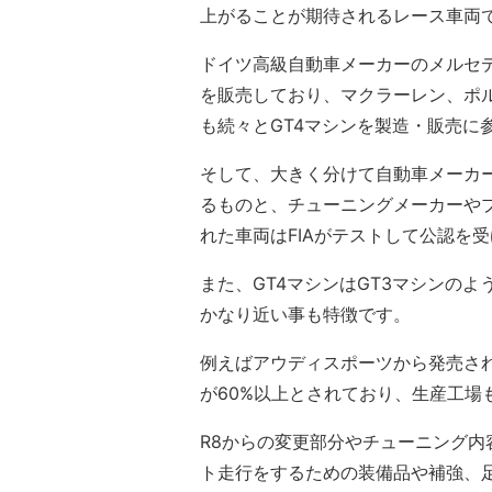
上がることが期待されるレース車両
ドイツ高級自動車メーカーのメルセデ
を販売しており、マクラーレン、ポ
も続々とGT4マシンを製造・販売に
そして、大きく分けて自動車メーカ
るものと、チューニングメーカーや
れた車両はFIAがテストして公認を
また、GT4マシンはGT3マシンの
かなり近い事も特徴です。
例えばアウディスポーツから発売された
が60%以上とされており、生産工場
R8からの変更部分やチューニング
ト走行をするための装備品や補強、足