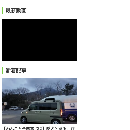
最新動画
新着記事
【わんこと全国旅#22】愛犬と巡る、時