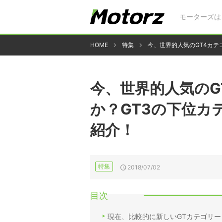
モーターズは
HOME
特集
今、世界的人気のGT4カテ
今、世界的人気のG
か？GT3の下位カ
紹介！
特集
2018/07/02
目次
現在、比較的に新しいGTカテゴリー