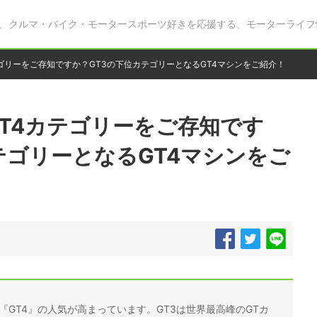
、クルマ・バイク・モータースポーツ好きを応援する、モーターライフ
ゴリーをご存知ですか？GT3の下位カテゴリーとなるGT4マシンをご紹介！
T4カテゴリーをご存知です
テゴリーとなるGT4マシンをご
『GT4』の人気が高まっています。GT3は世界最高峰のGTカ