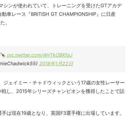
4マシンが使われていて、トレーニングを受けたGTアカデ
ース『BRITISH GT CHAMPIONSHIP』に日産
した。
pic.twitter.com/4HTkOBKfaJ
mieChadwick55)
2018年1月22日
は、ジェイミー・チャドウィックという17歳の女性レーサー
参戦し、2015年シリーズチャンピオンを獲得したことで話
手は現在19歳となり、英国F3選手権に出場しています。