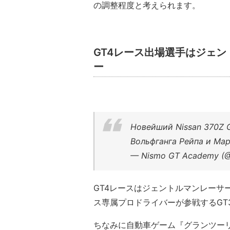
の調整程度と考えられます。
GT4レース出場選手はジェ
ー
Новейший Nissan 370Z 
Вольфганга Рейпа и М
— Nismo GT Academy (
GT4レースはジェントルマンレーサ
ス専属プロドライバーが参戦するGT
ちなみに自動車ゲーム『グランツー