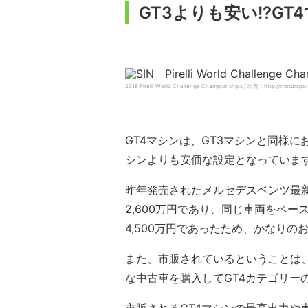
GT3よりも安い!?G
2018 Pirelli World Challenge Championships / 出典：http://motorsport.
GT4マシンは、GT3マシンと同様
シンよりも安価な設定となっていま
昨年発売されたメルセデスベンツ最新G
2,600万円であり、同じ車両をベー
4,500万円であったため、かなりの
また、市販されているということは、
な中古車を購入してGT4カテゴリー