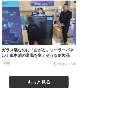
ガラス製なのに「曲がる」ソーラーパネ
ル！車中泊の常識を変えそうな新製品
特集
2026/08/06
もっと見る