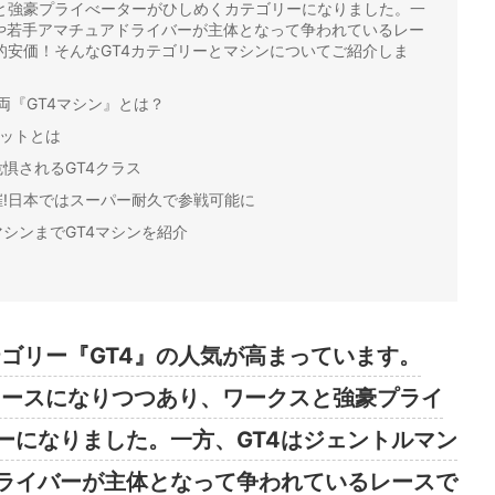
と強豪プライべーターがひしめくカテゴリーになりました。一
ーや若手アマチュアドライバーが主体となって争われているレー
的安価！そんなGT4カテゴリーとマシンについてご紹介しま
車両『GT4マシン』とは？
リットとは
惧されるGT4クラス
!日本ではスーパー耐久で参戦可能に
シンまでGT4マシンを紹介
テゴリー『GT4』の人気が高まっています。
ーレースになりつつあり、ワークスと強豪プライ
ーになりました。一方、GT4はジェントルマン
ライバーが主体となって争われているレースで