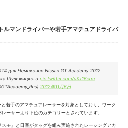
ントルマンドライバーや若手アマチュアドライバ
GT4 для Чемпионов Nissan GT Academy 2012
арка Шульжицкого
pic.twitter.com/uXx16crm
@GTAcademy_Rus)
2012年11月6日
ーと若手のアマチュアレーサーを対象としており、ワーク
3レーサーより下位のカテゴリーとされています。
リスモ』と日産がタッグを組み実施されたレーシングアカ