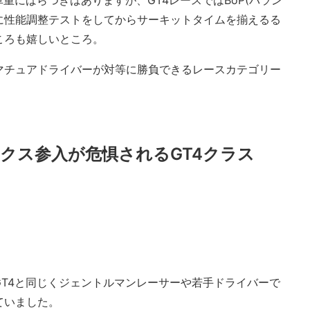
重にばらつきはありますが、GT4レースではBoP(バラン
めに性能調整テストをしてからサーキットタイムを揃えるる
ころも嬉しいところ。
マチュアドライバーが対等に勝負できるレースカテゴリー
ークス参入が危惧されるGT4クラス
GT4と同じくジェントルマンレーサーや若手ドライバーで
ていました。