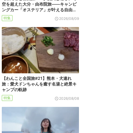
空を超えた大分・由布院旅――キャンピ
ングカー「オステリア」が叶える自由…
特集
2026/08/09
【わんこと全国旅#21】熊本・犬連れ
旅：愛犬ドンちゃんを癒す名湯と絶景キ
ャンプの軌跡
特集
2026/08/08