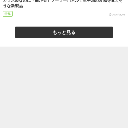
ガラス製なのに「曲がる」ソーラーパネル！車中泊の常識を変えそ
うな新製品
特集
2026/08/06
もっと見る