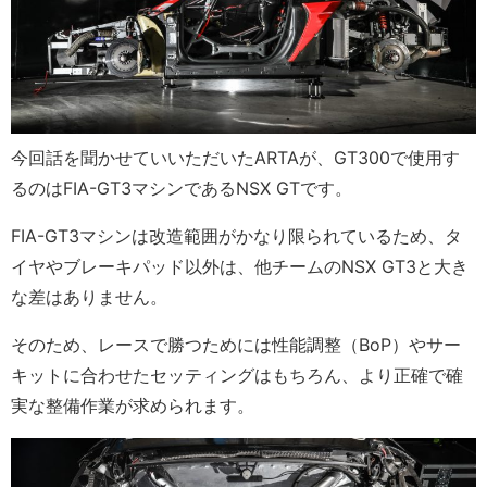
今回話を聞かせていいただいたARTAが、GT300で使用す
るのはFIA-GT3マシンであるNSX GTです。
FIA-GT3マシンは改造範囲がかなり限られているため、タ
イヤやブレーキパッド以外は、他チームのNSX GT3と大き
な差はありません。
そのため、レースで勝つためには性能調整（BoP）やサー
キットに合わせたセッティングはもちろん、より正確で確
実な整備作業が求められます。