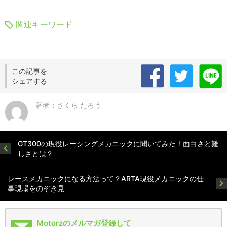
関連キーワード
この記事を
シェアする
著者：さくら たろう
GT300の現役レーシングメカニックに聞いてみた！面白さと難
しさとは？
レースメカニックになる方法って？ARTA現役メカニックの仕
事現場をのぞき見
Motorzのメルマガ登録して