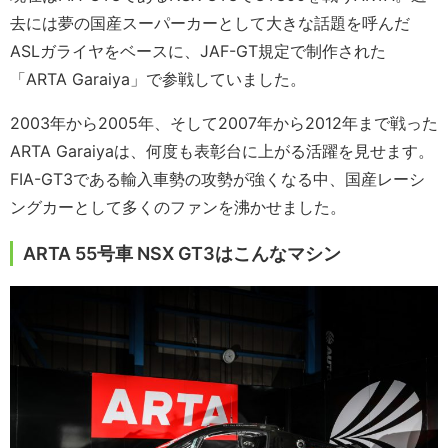
去には夢の国産スーパーカーとして大きな話題を呼んだ
ASLガライヤをベースに、JAF-GT規定で制作された
「ARTA Garaiya」で参戦していました。
2003年から2005年、そして2007年から2012年まで戦った
ARTA Garaiyaは、何度も表彰台に上がる活躍を見せます。
FIA-GT3である輸入車勢の攻勢が強くなる中、国産レーシ
ングカーとして多くのファンを沸かせました。
ARTA 55号車 NSX GT3はこんなマシン