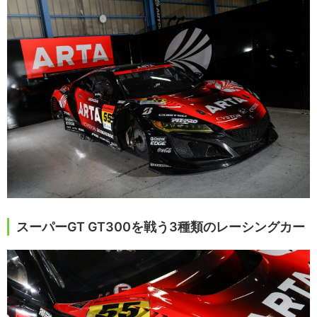
スーパーGT GT300を戦う3種類のレーシングカー