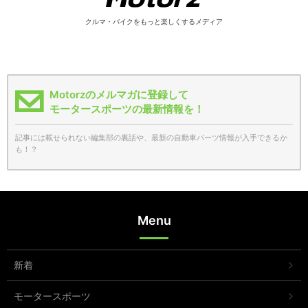
クルマ・バイクをもっと楽しくするメディア
Motorzのメルマガに登録して
モータースポーツの最新情報を！
記事には載せられない編集部の裏話や、最新の自動車パーツ情報が入手できるか
も！？
Menu
新着
モータースポーツ