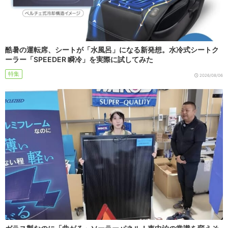
酷暑の運転席、シートが「水風呂」になる新発想。水冷式シートク
ーラー「SPEEDER 瞬冷」を実際に試してみた
特集
2026/08/06