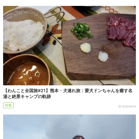
【わんこと全国旅#21】熊本・犬連れ旅：愛犬ドンちゃんを癒す名
湯と絶景キャンプの軌跡
特集
2026/08/08