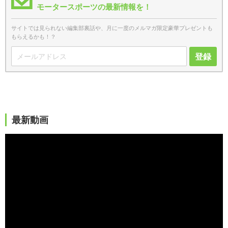
モータースポーツの最新情報を！
サイトでは見られない編集部裏話や、月に一度のメルマガ限定豪華プレゼントも
もらえるかも！？
登録
最新動画