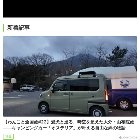
新着記事
【わんこと全国旅#22】愛犬と巡る、時空を超えた大分・由布院旅
――キャンピングカー「オステリア」が叶える自由な絆の物語
特集
2026/08/09