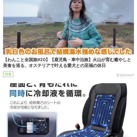
【わんこと全国旅#20】【鹿児島・車中泊旅】火山が育む癒やしと
美食を巡る、オステリアで叶える愛犬との至福の休日
特集
2026/08/07