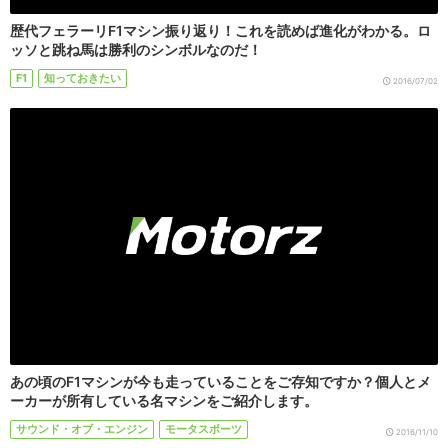
歴代フェラーリF1マシン振り返り！これを読めば進化がわかる。ロ
ッソと跳ね馬は勝利のシンボルなのだ！
F1
知っておきたい
2016/07/02
あの頃のF1マシンが今も走っていることをご存知ですか？個人とメ
ーカーが所有している名マシンをご紹介します。
サウンド・オブ・エンジン
モータスポーツ
2016/11/10