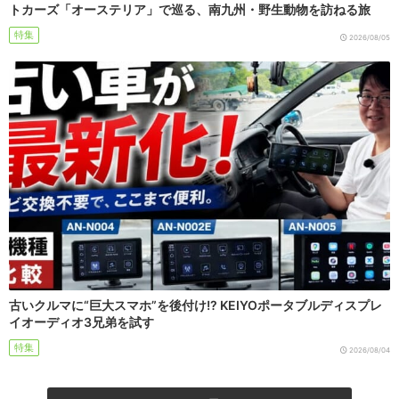
トカーズ「オーステリア」で巡る、南九州・野生動物を訪ねる旅
特集
2026/08/05
古いクルマに“巨大スマホ”を後付け!? KEIYOポータブルディスプレ
イオーディオ3兄弟を試す
特集
2026/08/04