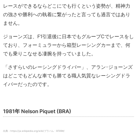
レースができるならどこにでも行くという姿勢が、精神力
の強さや勝利への執着に繋がったと言っても過言ではあり
ません。
ジョーンズは、F1引退後に日本でもグループCでレースをし
ており、フォーミュラーから箱型レーシングカーまで、何
でも乗りこなせる凄腕を持っていました。
「さすらいのレーシングドライバー」、アラン･ジョーンズ
はどこでもどんな車でも勝てる職人気質なレーシングドラ
イバーだったのです。
1981年 Nelson Piquet (BRA)
出典：https://ja.wikipedia.org/wiki/ブラバム・BT49#/