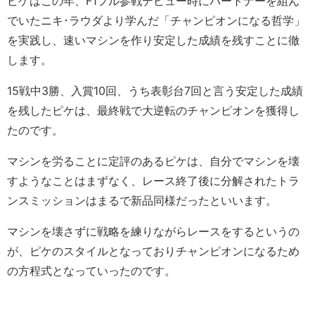
ピケはこの年、F1フル参戦デビュー時にパートナーを組ん
でいたニキ･ラウダより学んだ「チャンピオンになる哲学」
を実践し、速いマシンを作り安定した成績を残すことに徹
します。
15戦中3勝、入賞10回、うち表彰台7回と言う安定した成績
を残したピケは、最終戦で大逆転のチャンピオンを獲得し
たのです。
マシンを労ることに定評のあるピケは、自分でマシンを壊
すようなことはまずなく、レース終了後に分解されたトラ
ンスミッションはまるで新品同様だったといいます。
マシンを壊さずに戦略を練りながらレースをするというの
が、ピケのスタイルとなっておりチャンピオンになるため
の方程式となっていったのです。