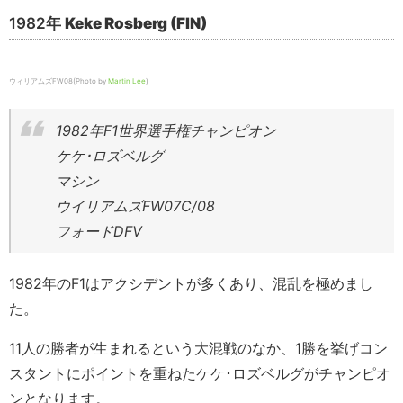
1982年
Keke Rosberg (FIN)
ウィリアムズFW08(Photo by
Martin Lee
)
1982年F1世界選手権チャンピオン
ケケ･ロズベルグ
マシン
ウイリアムズFW07C/08
フォードDFV
1982年のF1はアクシデントが多くあり、混乱を極めまし
た。
11人の勝者が生まれるという大混戦のなか、1勝を挙げコン
スタントにポイントを重ねたケケ･ロズベルグがチャンピオ
ンとなります。