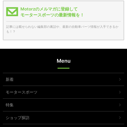
Motorzのメルマガに登録して
モータースポーツの最新情報を！
記事には載せられない編集部の裏話や、最新の自動車パーツ情報が入手できるか
も！？
Menu
新着
モータースポーツ
特集
ショップ探訪