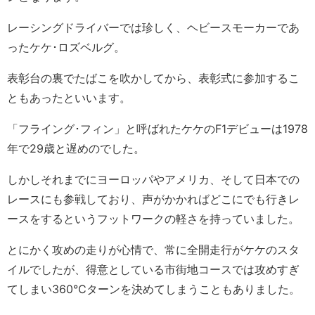
レーシングドライバーでは珍しく、ヘビースモーカーであ
ったケケ･ロズベルグ。
表彰台の裏でたばこを吹かしてから、表彰式に参加するこ
ともあったといいます。
「フライング･フィン」と呼ばれたケケのF1デビューは1978
年で29歳と遅めのでした。
しかしそれまでにヨーロッパやアメリカ、そして日本での
レースにも参戦しており、声がかかればどこにでも行きレ
ースをするというフットワークの軽さを持っていました。
とにかく攻めの走りが心情で、常に全開走行がケケのスタ
イルでしたが、得意としている市街地コースでは攻めすぎ
てしまい360℃ターンを決めてしまうこともありました。