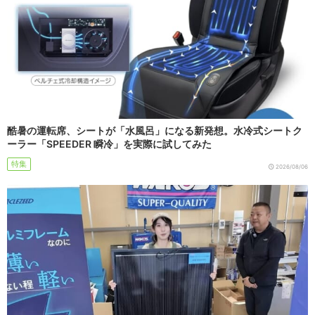
酷暑の運転席、シートが「水風呂」になる新発想。水冷式シートク
ーラー「SPEEDER 瞬冷」を実際に試してみた
特集
2026/08/06