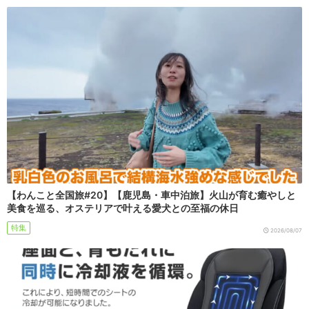
【わんこと全国旅#20】【鹿児島・車中泊旅】火山が育む癒やしと
美食を巡る、オステリアで叶える愛犬との至福の休日
特集
2026/08/07