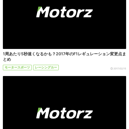
1周あたり5秒速くなるかも？2017年のF1レギュレーション変更点ま
とめ
モータースポーツ
レーシングカー
2017/02/15