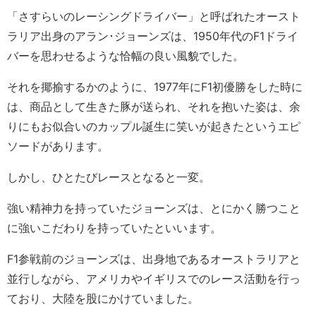
「さすらいのレーシングドライバー」と呼ばれたオースト
ラリア出身のアラン･ジョーンズは、1950年代のF1ドライ
バーを思わせるような恰幅の良い風貌でした。
それを揶揄するかのように、1977年にF1初優勝をした時に
は、商品として生きた豚が送られ、それを抱いた姿は、余
りにもお似合いのカップル誕生に笑いが起きたというエピ
ソードがあります。
しかし、ひとたびレースとなると一変。
強い精神力を持っていたジョーンズは、とにかく勝つこと
に強いこだわりを持っていたといいます。
F1参戦前のジョーンズは、出身地であるオーストラリアと
並行しながら、アメリカやイギリスでのレース活動を行っ
ており、大陸を股にかけていました。