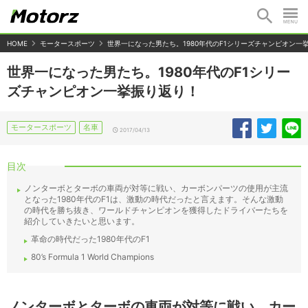
HOME
モータースポーツ
世界一になった男たち。1980年代のF1シリーズチャンピオン一
世界一になった男たち。1980年代のF1シリー
ズチャンピオン一挙振り返り！
モータースポーツ
名車
2017/04/13
目次
ノンターボとターボの車両が対等に戦い、カーボンパーツの使用が主流
となった1980年代のF1は、激動の時代だったと言えます。そんな激動
の時代を勝ち抜き、ワールドチャンピオンを獲得したドライバーたちを
紹介していきたいと思います。
革命の時代だった1980年代のF1
80’s Formula 1 World Champions
ノンターボとターボの車両が対等に戦い、カー