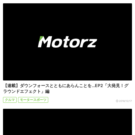
【連載】ダウンフォースとともにあらんことを…EP2「大発見！グ
ラウンドエフェクト」編
クルマ
モータースポーツ
2016/12/17