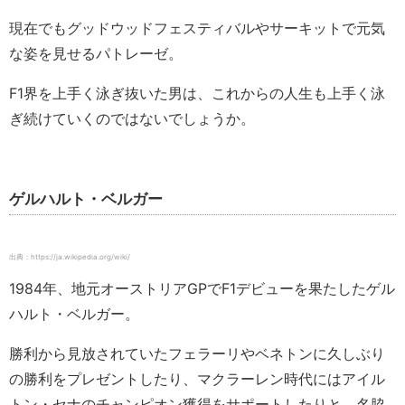
現在でもグッドウッドフェスティバルやサーキットで元気
な姿を見せるパトレーゼ。
F1界を上手く泳ぎ抜いた男は、これからの人生も上手く泳
ぎ続けていくのではないでしょうか。
ゲルハルト・ベルガー
出典：https://ja.wikipedia.org/wiki/
1984年、地元オーストリアGPでF1デビューを果たしたゲル
ハルト・ベルガー。
勝利から見放されていたフェラーリやベネトンに久しぶり
の勝利をプレゼントしたり、マクラーレン時代にはアイル
トン・セナのチャンピオン獲得をサポートしたりと、名脇