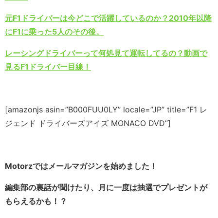
元F1ドライバーは今どこで活躍しているのか？2010年以降
にF1に乗った5人のその後。
レーシングドライバーって何処見て運転してるの？動画で
見るF1ドライバー目線！
[amazonjs asin=”B000FUU0LY” locale=”JP” title=”F1 レ
ジェンド ドライバーズアイズ MONACO DVD”]
Motorzではメールマガジンを始めました！
編集部の裏話が聞けたり、月に一度は抽選でプレゼントが
もらえるかも！？