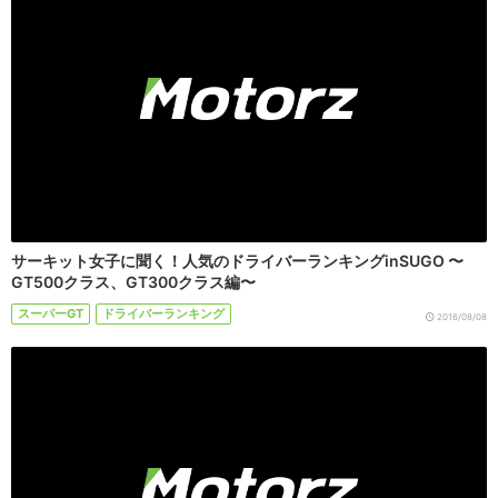
サーキット女子に聞く！人気のドライバーランキングinSUGO 〜
GT500クラス、GT300クラス編〜
スーパーGT
ドライバーランキング
2016/08/08