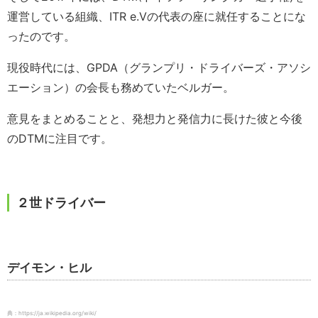
運営している組織、ITR e.Vの代表の座に就任することにな
ったのです。
現役時代には、GPDA（グランプリ・ドライバーズ・アソシ
エーション）の会長も務めていたベルガー。
意見をまとめることと、発想力と発信力に長けた彼と今後
のDTMに注目です。
２世ドライバー
デイモン・ヒル
典：https://ja.wikipedia.org/wiki/