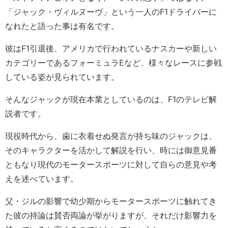
「ジャック・ヴィルヌーヴ」という一人のF1ドライバーに
なれたと語った事は有名です。
彼はF1引退後、アメリカで行われているナスカーや新しい
カテゴリーであるフォーミュラEなど、様々なレースに参戦
している姿が見られています。
そんなジャックが現在本業としているのは、F1のテレビ解
説者です。
現役時代から、歯に衣着せぬ発言が持ち味のジャックは、
そのキャラクターを活かして解説を行い、時には御意見番
ともなり現代のモータースポーツに対して自らの意見や考
えを述べています。
父・ジルの影響で幼少期からモータースポーツに触れてき
た彼の持論は賛否両論が挙がりますが、それだけ影響力を