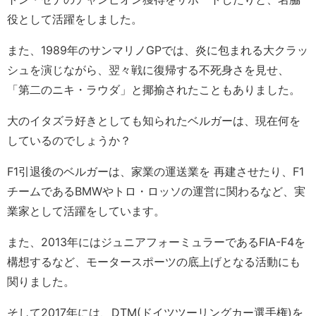
役として活躍をしました。
また、1989年のサンマリノGPでは、炎に包まれる大クラッ
シュを演じながら、翌々戦に復帰する不死身さを見せ、
「第二のニキ・ラウダ」と揶揄されたこともありました。
大のイタズラ好きとしても知られたベルガーは、現在何を
しているのでしょうか？
F1引退後のベルガーは、家業の運送業を 再建させたり、F1
チームであるBMWやトロ・ロッソの運営に関わるなど、実
業家として活躍をしています。
また、2013年にはジュニアフォーミュラーであるFIA-F4を
構想するなど、モータースポーツの底上げとなる活動にも
関りました。
そして2017年には、DTM(ドイツツーリングカー選手権)を