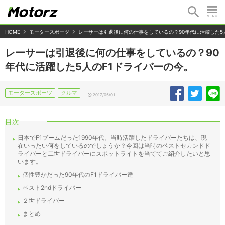
HOME
モータースポーツ
レーサーは引退後に何の仕事をしているの？90年代に活躍した5
レーサーは引退後に何の仕事をしているの？90
年代に活躍した5人のF1ドライバーの今。
モータースポーツ
クルマ
2017/05/01
目次
日本でF1ブームだった1990年代。当時活躍したドライバーたちは、現
在いったい何をしているのでしょうか？今回は当時のベストセカンドド
ライバーと二世ドライバーにスポットライトを当ててご紹介したいと思
います。
個性豊かだった90年代のF1ドライバー達
ベスト2ndドライバー
２世ドライバー
まとめ