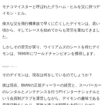
モナコマイスターと呼ばれたグラハム・ヒルを父に持つデ
イモン・ヒル。
偉大な父を飛行機事故で早くに亡くしたデイモンは、若い
頃から、そしてレースを始めてからも苦労を重ねてきまし
た。
しかしその苦労が実り、ウイリアムズのシートを得たデイ
モンは、1996年にワールドチャンピオンを獲得します。
©鈴鹿サーキット
そのデイモンは、現在は何をしているのでしょうか？
彼は現在、BMWの正規ディーラーの経営と、スーパーカー
のレンタルとメンテナンスを行うP1インターナショナルと
いう会員制グラブを運営しながら、デイモンの趣味である
音楽活動をしたり、家族と過ごす時間を大切にしながら、