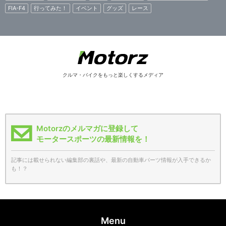
FIA-F4
行ってみた！
イベント
グッズ
レース
クルマ・バイクをもっと楽しくするメディア
Motorzのメルマガに登録して
モータースポーツの最新情報を！
記事には載せられない編集部の裏話や、最新の自動車パーツ情報が入手できるか
も！？
Menu