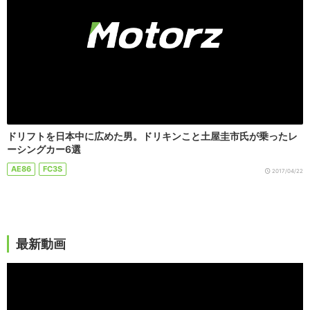
ドリフトを日本中に広めた男。ドリキンこと土屋圭市氏が乗ったレ
ーシングカー6選
AE86
FC3S
2017/04/22
最新動画