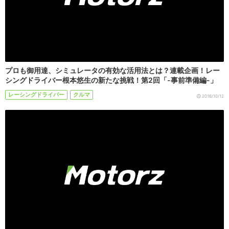
プロも御用達、シミュレータの有効な活用法とは？連載企画！レー
シングドライバー根本悠生の新たな挑戦！第2回「-事前準備編-」
レーシングドライバー
クルマ
2016/10/12