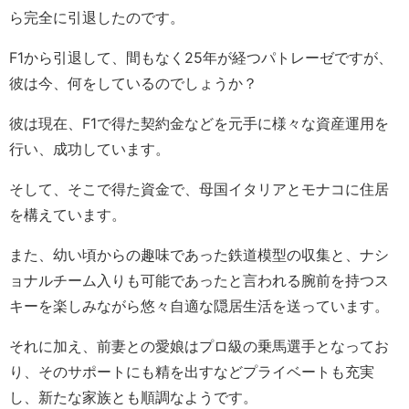
ら完全に引退したのです。
F1から引退して、間もなく25年が経つパトレーゼですが、
彼は今、何をしているのでしょうか？
彼は現在、F1で得た契約金などを元手に様々な資産運用を
行い、成功しています。
そして、そこで得た資金で、母国イタリアとモナコに住居
を構えています。
また、幼い頃からの趣味であった鉄道模型の収集と、ナシ
ョナルチーム入りも可能であったと言われる腕前を持つス
キーを楽しみながら悠々自適な隠居生活を送っています。
それに加え、前妻との愛娘はプロ級の乗馬選手となってお
り、そのサポートにも精を出すなどプライベートも充実
し、新たな家族とも
順調なようです。