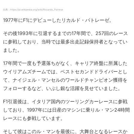
出典：https://pl.wikipedia.org/wiki/Riccardo_Patrese
1977年にF1にデビューしたリカルド・パトレーゼ。
その後1993年に引退するまでの17年間で、257回のレース
に参戦しており、当時では最多出走記録保持者となってい
ました。
17年間で一度も予選落ちがなく、キャリア終盤に所属した
ウイリアムズチームでは、ベストセカンドドライバーとし
て、ナイジェル・マンセルのワールドチャンピオン獲得を
フォローするなど、いぶし銀な活躍を見せていました。
F1引退後は、イタリア国内のツーリングカーレースに参戦
しており、1997年には日産のマシンに乗りル・マン24時間
レースにも参戦しています。
そして彼はこのル・マンを最後に、大舞台となるレースか