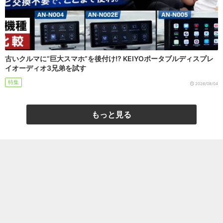
古いクルマに“巨大スマホ”を後付け!? KEIYOポータブルディスプレ
イオーディオ3兄弟を試す
特集
2026/08/04
もっと見る