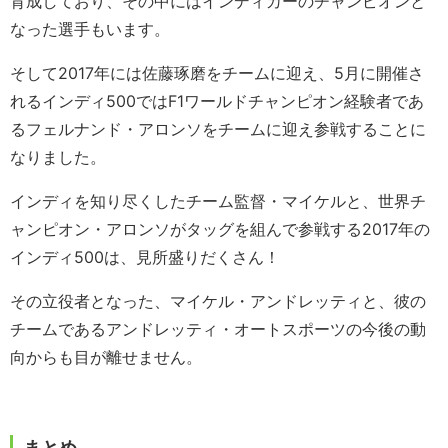
育成しており、その中にはインディカーのチャンピオンと
なった選手もいます。
そして2017年には佐藤琢磨をチームに迎え、5月に開催さ
れるインディ500ではF1ワールドチャンピオン経験者であ
るフェルナンド・アロンソをチームに迎え参戦することに
なりました。
インディを知り尽くしたチーム監督・マイケルと、世界チ
ャンピオン・アロンソがタッグを組んで参戦する2017年の
インディ500は、見所盛りだくさん！
その立役者となった、マイケル・アンドレッティと、彼の
チームであるアンドレッティ・オートスポーツの今後の動
向からも目が離せません。
まとめ