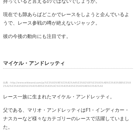
持っていると言えるのではないでしょうか。
現在でも隙あらばどこかでレースをしようと企んでいるよ
うで、レース参戦の噂が絶えないジャック。
彼の今後の動向にも注目です。
マイケル・アンドレッティ
出典：http://www.wikiwand.com/ja/%E3%83%9E%E3%82%A4%E3%82%B1%E3%83%AB%E3%83%BB%E3%8
2%A2%E3%83%B3%E3%83%89%E3%83%AC%E3%83%83%E3%83%86%E3%82%A3
レース一族に生まれたマイケル・アンドレッティ。
父である、マリオ・アンドレッティはF1・インディカー・
ナスカーなど様々なカテゴリーのレースで活躍していまし
た。