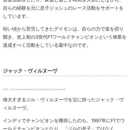
自らの経験を元に息子ジョシュのレース活動をサポートを
しています。
幼い頃から苦労してきたデイモンは、自らの力で道を切り
開き、史上初の3世代F1ワールドチャンピオンという偉業を
達成すべく活動をしている最中なのです。
ジャック・ヴィルヌーヴ
出典：http://www.wikiwand.com/da/Jacques_Villeneuve
偉大すぎるジル・ヴィルヌーヴを父に持ったジャック・ヴ
ィルヌーヴ。
インディでチャンピオンを獲得したのち、1997年にF1でワ
ールドチャンピオンとなり、「ジルの息子」ではなく、