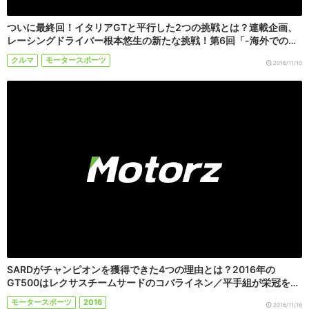
ついに最終回！イタリアGTと平行した2つの挑戦とは？連載企画、
レーシングドライバー根本悠生の新たな挑戦！第6回「-海外での…
クルマ
モータースポーツ
2016/11/10
SARDがチャンピオンを獲得できた4つの理由とは？2016年の
GT500はレクサスチームサードのコバライネン／平手組が栄冠を…
モータースポーツ
2016
2016/11/16