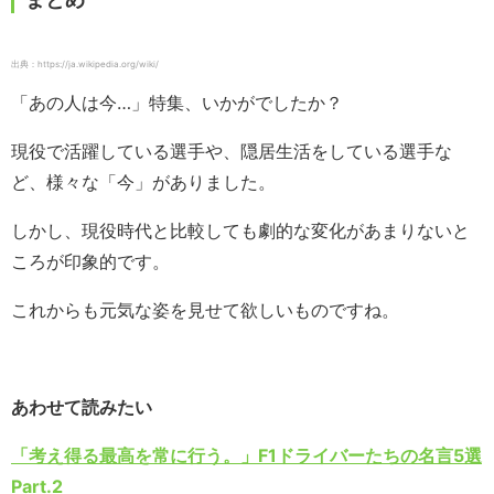
出典：https://ja.wikipedia.org/wiki/
「あの人は今…」特集、いかがでしたか？
現役で活躍している選手や、隠居生活をしている選手な
ど、様々な「今」がありました。
しかし、現役時代と比較しても劇的な変化があまりないと
ころが印象的です。
これからも元気な姿を見せて欲しいものですね。
あわせて読みたい
「考え得る最高を常に行う。」F1ドライバーたちの名言5選
Part.2