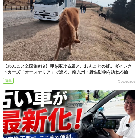
【わんこと全国旅#19】岬を駆ける風と、わんことの絆。ダイレク
トカーズ「オーステリア」で巡る、南九州・野生動物を訪ねる旅
特集
2026/08/05