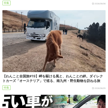
特集
2026/08/06
【わんこと全国旅#19】岬を駆ける風と、わんことの絆。ダイレク
トカーズ「オーステリア」で巡る、南九州・野生動物を訪ねる旅
特集
2026/08/05