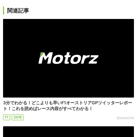
関連記事
3分でわかる！どこよりも早いF1オーストリアGPツイッターレポー
ト！これを読めばレース内容がすべてわかる！
F1
2016
2016/07/03