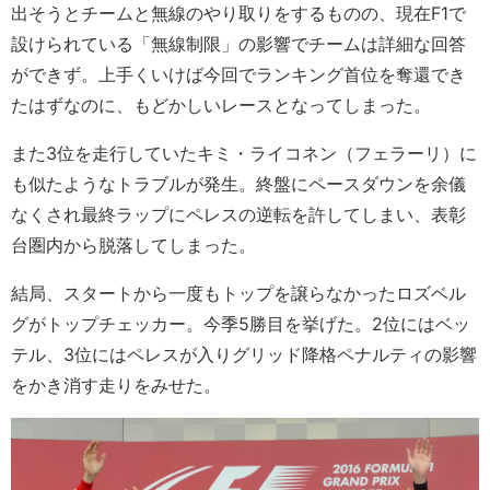
出そうとチームと無線のやり取りをするものの、現在F1で
設けられている「無線制限」の影響でチームは詳細な回答
ができず。上手くいけば今回でランキング首位を奪還でき
たはずなのに、もどかしいレースとなってしまった。
また3位を走行していたキミ・ライコネン（フェラーリ）に
も似たようなトラブルが発生。終盤にペースダウンを余儀
なくされ最終ラップにペレスの逆転を許してしまい、表彰
台圏内から脱落してしまった。
結局、スタートから一度もトップを譲らなかったロズベル
グがトップチェッカー。今季5勝目を挙げた。2位にはベッ
テル、3位にはペレスが入りグリッド降格ペナルティの影響
をかき消す走りをみせた。