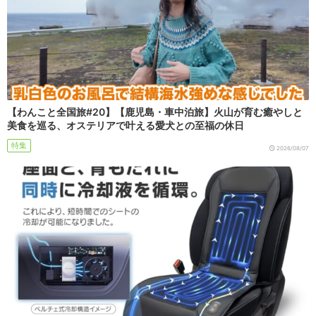
【わんこと全国旅#20】【鹿児島・車中泊旅】火山が育む癒やしと
美食を巡る、オステリアで叶える愛犬との至福の休日
特集
2026/08/07