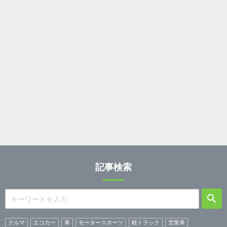
記事検索
クルマ
エコカー
車
モータースポーツ
軽トラック
営業車