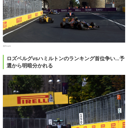
©Pirelli
ロズベルグvsハミルトンのランキング首位争い…予
選から明暗分かれる