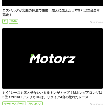
ロズベルグが悲願の鈴鹿で優勝！燃えに燃えた日本GPは22台全車
完走！
F1
2016
2016/10/09
もう1レースも落とせないハミルトンがトップ！Mホンダアロンソは
5位！2016F1アメリカGPは、リタイア4台の荒れたレース！
モータースポーツ
カッコいい
2016/10/24