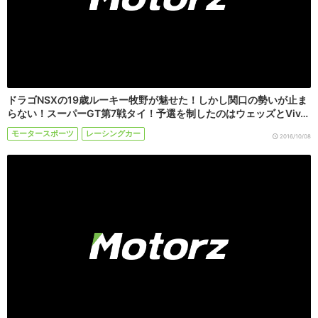
ドラゴNSXの19歳ルーキー牧野が魅せた！しかし関口の勢いが止ま
らない！スーパーGT第7戦タイ！予選を制したのはウェッズとViv…
モータースポーツ
レーシングカー
2016/10/08