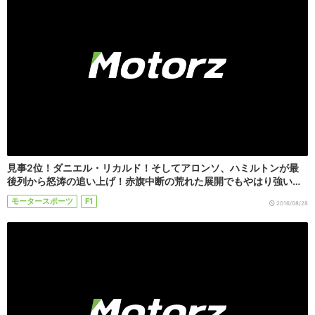
見事2位！ダニエル・リカルド！そしてアロンソ、ハミルトンが最
後列から怒涛の追い上げ！赤旗中断の荒れた展開でもやはり強い…
モータースポーツ
F1
2016/08/28