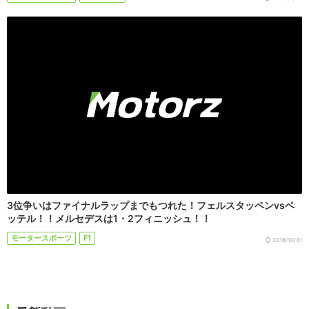
3位争いはファイナルラップまでもつれた！フェルスタッペンvsベ
ッテル！！メルセデスは1・2フィニッシュ！！
モータースポーツ
F1
2016/10/31