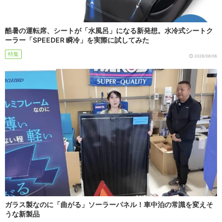
酷暑の運転席、シートが「水風呂」になる新発想。水冷式シートク
ーラー「SPEEDER 瞬冷」を実際に試してみた
特集
2026/08/06
ガラス製なのに「曲がる」ソーラーパネル！車中泊の常識を変えそ
うな新製品