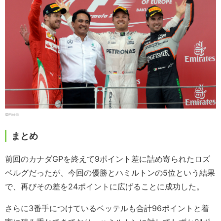
©Pirelli
まとめ
前回のカナダGPを終えて9ポイント差に詰め寄られたロズ
ベルグだったが、今回の優勝とハミルトンの5位という結果
で、再びその差を24ポイントに広げることに成功した。
さらに3番手につけているベッテルも合計96ポイントと着