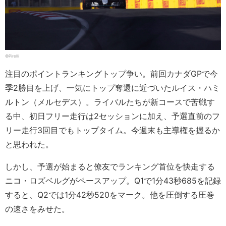
©Pirelli
注目のポイントランキングトップ争い。前回カナダGPで今
季2勝目を上げ、一気にトップ奪還に近づいたルイス・ハミ
ルトン（メルセデス）。ライバルたちが新コースで苦戦す
る中、初日フリー走行は2セッションに加え、予選直前のフ
リー走行3回目でもトップタイム。今週末も主導権を握るか
と思われた。
しかし、予選が始まると僚友でランキング首位を快走する
ニコ・ロズベルグがペースアップ。Q1で1分43秒685を記録
すると、Q2では1分42秒520をマーク。他を圧倒する圧巻
の速さをみせた。