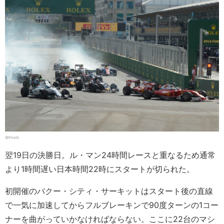
©Pirelli
翌19日の決勝日。ル・マン24時間レースと重なるため通常
より1時間遅い日本時間22時にスタートが切られた。
初開催のバクー・シティ・サーキットはスタート後の直線
で一気に加速してからフルブレーキンで90度ターンの1コー
ナーを曲がっていかなければならない。ここに22台のマシ