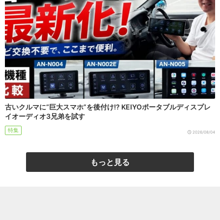
古いクルマに“巨大スマホ”を後付け!? KEIYOポータブルディスプレ
イオーディオ3兄弟を試す
特集
2026/08/04
もっと見る