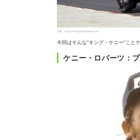
出典：http://motogpwallpaper.net/
今回はそんな”キング・ケニー”こと
ケニー・ロバーツ：