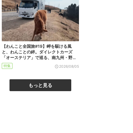
【わんこと全国旅#19】岬を駆ける風
と、わんことの絆。ダイレクトカーズ
「オーステリア」で巡る、南九州・野…
特集
2026/08/05
もっと見る