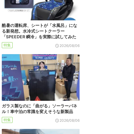
酷暑の運転席、シートが「水風呂」にな
る新発想。水冷式シートクーラー
「SPEEDER 瞬冷」を実際に試してみた
特集
2026/08/06
ガラス製なのに「曲がる」ソーラーパネ
ル！車中泊の常識を変えそうな新製品
特集
2026/08/06