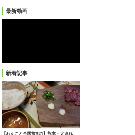
最新動画
新着記事
【わんこと全国旅#21】熊本・犬連れ