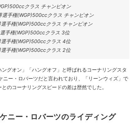
P)500ccクラス チャンピオン
界選手権(WGP)500ccクラス チャンピオン
選手権(WGP)500ccクラス チャンピオン
手権(WGP)500ccクラス 3位
手権(WGP)500ccクラス 4位
手権(WGP)500ccクラス 2位
ハングオン」「ハングオフ」と呼ばれるコーナリングスタ
もケニー・ロバーツだと言われており、「リーンウィズ」で
ーとのコーナリングスピードの差は歴然でした。
たケニー・ロバーツのライディング