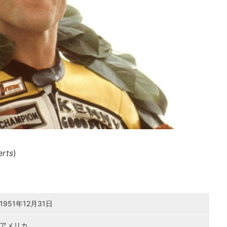
erts
)
1951年12月31日
アメリカ