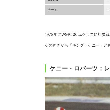
チーム
：
1978年にWGP500ccクラスに初
その強さから「キング・ケニー」と
ケニー・ロバーツ：レ