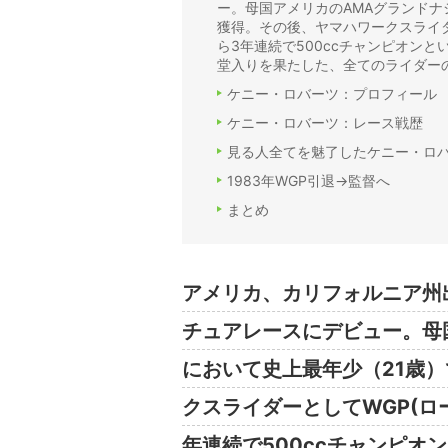
ー。母国アメリカのAMAグランドナ
獲得。その後、ヤマハワークスライダ
ら3年連続で500ccチャンピオンと
堂入りを果たした、全てのライダーの
ケニー・ロバーツ：プロフィール
ケニー・ロバーツ：レース戦歴
見る人全てを魅了したケニー・ロ
1983年WGP引退→監督へ
まとめ
アメリカ、カリフォルニア州
チュアレースにデビュー。母
において史上最年少（21歳
クスライダーとしてWGP(ロ
年連続で500ccチャンピオ