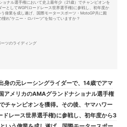
ショナル選手権において史上最年少（21歳）でチャンピオンを
ーとしてWGP(ロードレース世界選手権)に参戦し、初年度か
いう偉業を成し遂げ、国際モータースポーツ・MotoGP共に殿
憧れ”ケニー・ロバーツ”を知っていますか？
バーツのライディング
出身の元レーシングライダーで、14歳でアマ
国アメリカのAMAグランドナショナル選手権
）でチャンピオンを獲得。その後、ヤマハワー
ードレース世界選手権)に参戦し、初年度から3
ンという偉業を成し遂げ、国際モータースポー