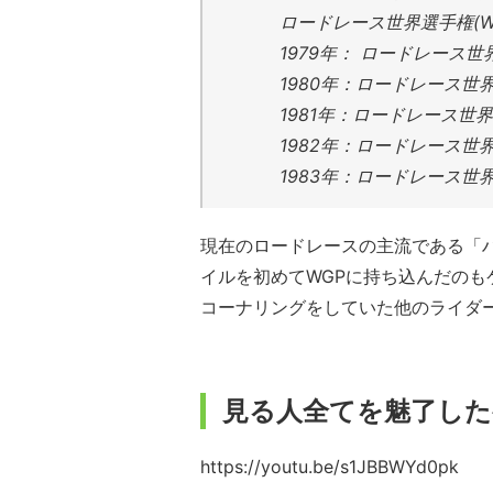
ロードレース世界選手権(WG
1979年： ロードレース世
1980年：ロードレース世界
1981年：ロードレース世界選
1982年：ロードレース世界選
1983年：ロードレース世界選
現在のロードレースの主流である「
イルを初めてWGPに持ち込んだの
コーナリングをしていた他のライダ
見る人全てを魅了し
https://youtu.be/s1JBBWYd0pk