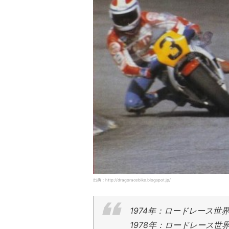
出典：http://dragoracebike.blogspot.jp/
1974年：ロードレース世界選
1978年：ロードレース世界選