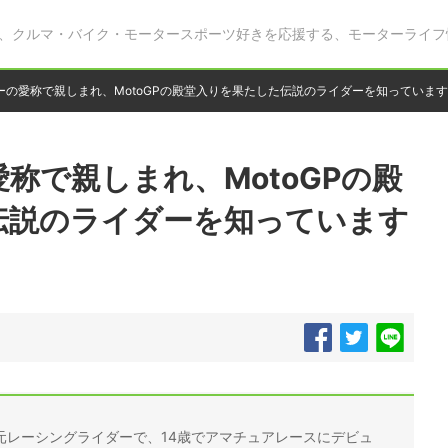
、クルマ・バイク・モータースポーツ好きを応援する、モーターライフ
ーの愛称で親しまれ、MotoGPの殿堂入りを果たした伝説のライダーを知っていま
称で親しまれ、MotoGPの殿
伝説のライダーを知っています
元レーシングライダーで、14歳でアマチュアレースにデビュ