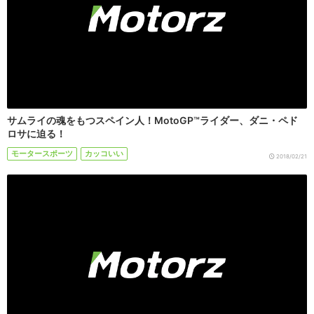
サムライの魂をもつスペイン人！MotoGP™ライダー、ダニ・ペド
ロサに迫る！
モータースポーツ
カッコいい
2018/02/21