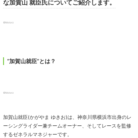
な加賀山 就臣氏についてご紹介します。
©Motorz
“加賀山就臣”とは？
©Motorz
加賀山就臣(かがやま ゆきお)は、神奈川県横浜市出身のレ
ーシングライダー兼チームオーナー、そしてレースを監修
するゼネラルマネジャーです。