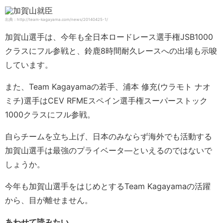
出典：http://team-kagayama.com/news/20140425-1/
加賀山選手は、今年も全日本ロードレース選手権JSB1000
クラスにフル参戦と、鈴鹿8時間耐久レースへの出場も示唆
しています。
また、Team Kagayamaの若手、浦本 修充(ウラモト ナオ
ミチ)選手はCEV RFMEスペイン選手権スーパーストック
1000クラスにフル参戦。
自らチームを立ち上げ、日本のみならず海外でも活動する
加賀山選手は最強のプライベータ―といえるのではないで
しょうか。
今年も加賀山選手をはじめとするTeam Kagayamaの活躍
から、目が離せません。
あわせて読みたい