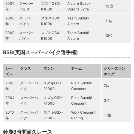
2007
スーパー
スズキGSX-
Alstare Suzuki
13位
年
バイク
R1000
Corona Extra
2008
スーパー
スズキGSX-
Team Suzuki
11位
年
バイク
R1000
Alstare
2009
スーパー
スズキGSX-
Team Suzuki
12位
年
バイク
R1000
Alstare
BSB(英国スーパーバイク選手権)
シー
クラス
マシン
チーム
シリーズラン
ズン
キング
2003
スーパーバ
スズキGSX-
Rizla Suzuki
7位
年
イク
R1000
Crescent
2004
スーパーバ
スズキGSX-
Rizla Suzuki
3位
年
イク
R1000
Crescent
2010
スーパーバ
スズキGSX-
Worx Crescent
15位
年
イク
R1000
Racing
鈴鹿8時間耐久レース