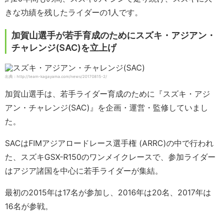
きな功績を残したライダーの1人です。
加賀山選手が若手育成のためにスズキ・アジアン・
チャレンジ(SAC)を立上げ
出典：http://team-kagayama.com/news/20170815-2/
加賀山選手は、若手ライダー育成のために『スズキ・アジ
アン・チャレンジ(SAC)』を企画・運営・監修していまし
た。
SACはFIMアジアロードレース選手権 (ARRC)の中で行われ
た、スズキGSX-R150のワンメイクレースで、参加ライダー
はアジア諸国を中心に若手ライダーが集結。
最初の2015年は17名が参加し、2016年は20名、2017年は
16名が参戦。