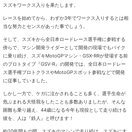
スズキワークス入りを果たします。
レースを始めてから、わずか3年でワークス入りするとは相
当な努力とセンスがあった事でしょう。
そして、スズキから全日本ロードレース選手権に参戦する
傍らで、マシン開発ライダーとして開発の現場でもバイク
に乗り続け、スズキMotoGPマシン・GSX-RRが登場する前
のプロトタイプ『GSV-R』の開発では、全日本ロードレー
ス選手権プロトクラスやMotoGPスポット参戦などで開発
に従事していました。
しかし一方で、ケガに泣かされることも多く、選手生命が
危ぶまれる大怪我をしたことも多数ありましたが、そんな
困難も乗り越え、44歳になる今年も現役として走り続ける
彼を、人は『鉄人』と呼びます！
約20年間もの間、スズキのマシンで走り続け、スズキに大