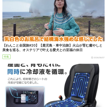
【わんこと全国旅#20】【鹿児島・車中泊旅】火山が育む癒やしと
美食を巡る、オステリアで叶える愛犬との至福の休日
特集
2026/08/07