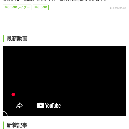
MotoGPライダー
MotoGP
2018/05/02
最新動画
新着記事