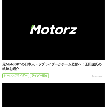
元MotoGP™の日本人トップライダーがチーム監督へ！玉田誠氏の
軌跡を紹介
レーシングライダー
ライダー紹介
2018/03/17