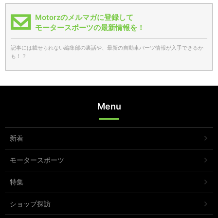
Motorzのメルマガに登録して
モータースポーツの最新情報を！
記事には載せられない編集部の裏話や、最新の自動車パーツ情報が入手できるか
も！？
Menu
新着
モータースポーツ
特集
ショップ探訪