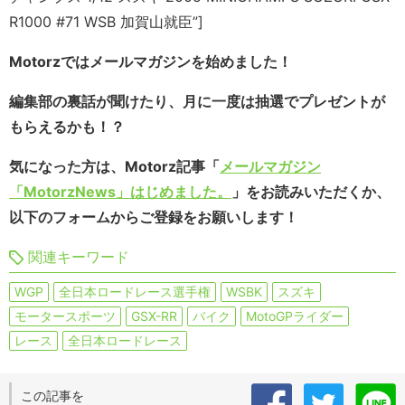
R1000 #71 WSB 加賀山就臣”]
Motorzではメールマガジンを始めました！
編集部の裏話が聞けたり、月に一度は抽選でプレゼントが
もらえるかも！？
気になった方は、Motorz記事「
メールマガジン
「MotorzNews」はじめました。
」をお読みいただくか、
以下のフォームからご登録をお願いします！
関連キーワード
WGP
全日本ロードレース選手権
WSBK
スズキ
モータースポーツ
GSX-RR
バイク
MotoGPライダー
レース
全日本ロードレース
この記事を