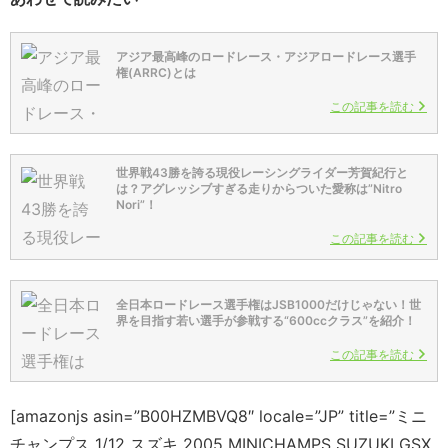
アジア最高峰のロードレース・アジアロードレース選手
権(ARRC)とは
この記事を読む
世界戦43勝を誇る現役レーシングライダー芳賀紀行と
は？アグレッシブすぎる走りからついた愛称は”Nitro
Nori”！
この記事を読む
全日本ロードレース選手権はJSB1000だけじゃない！世
界を目指す若い選手が参戦する“600ccクラス”を紹介！
この記事を読む
[amazonjs asin=”B00HZMBVQ8″ locale=”JP” title=”ミニ
チャンプス 1/12 スズキ 2005 MINICHAMPS SUZUKI GSX