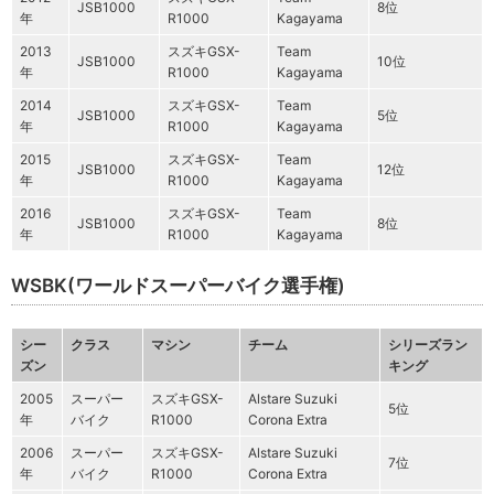
JSB1000
8位
年
R1000
Kagayama
2013
スズキGSX-
Team
JSB1000
10位
年
R1000
Kagayama
2014
スズキGSX-
Team
JSB1000
5位
年
R1000
Kagayama
2015
スズキGSX-
Team
JSB1000
12位
年
R1000
Kagayama
2016
スズキGSX-
Team
JSB1000
8位
年
R1000
Kagayama
WSBK(ワールドスーパーバイク選手権)
シー
クラス
マシン
チーム
シリーズラン
ズン
キング
2005
スーパー
スズキGSX-
Alstare Suzuki
5位
年
バイク
R1000
Corona Extra
2006
スーパー
スズキGSX-
Alstare Suzuki
7位
年
バイク
R1000
Corona Extra