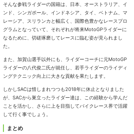
そんな参戦ライダーの国籍は、日本、オーストラリア、イ
ンド、シンガポール、インドネシア、タイ、ベトナム、マ
レーシア、スリランカと幅広く、国際色豊かなレースプロ
グラムとなっていて、それぞれが将来MotoGPライダーに
なるために、切磋琢磨してレースに臨む姿が見られまし
た。
また、加賀山選手以外にも、ライダーコーチに元MotoGP
ライダーの八代俊二氏が就任し、若手ライダーのライディ
ングテクニック向上に大きな貢献を果たします。
しかしSACは惜しまれつつも2018年に休止となりました
が、SACから巣立ったライダー達は、この経験から学んだ
ことを活かし、さらに上を目指してバイクレース界で活躍
して行く事でしょう。
まとめ