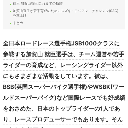
鉄人 加賀山就臣!これまでの軌跡
加賀山選手が若手育成のためにスズキ・アジアン・チャレンジ(SAC)
を立上げ
まとめ
全日本ロードレース選手権JSB1000クラスに
参戦する加賀山 就臣選手は、チーム運営や若手
ライダーの育成など、レーシングライダー以外
にもさまざまな活動をしています。彼は、
BSB(英国スーパーバイク選手権)やWSBK(ワー
ルドスーパーバイク)など国際レースでも好成績
をおさめた、日本のトップライダーの1人であ
り、レースプロデューサーでもあります。そん