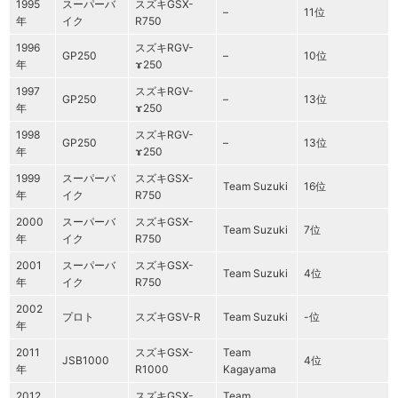
1995
スーパーバ
スズキGSX-
–
11位
年
イク
R750
1996
スズキRGV-
GP250
–
10位
年
ɤ250
1997
スズキRGV-
GP250
–
13位
年
ɤ250
1998
スズキRGV-
GP250
–
13位
年
ɤ250
1999
スーパーバ
スズキGSX-
Team Suzuki
16位
年
イク
R750
2000
スーパーバ
スズキGSX-
Team Suzuki
7位
年
イク
R750
2001
スーパーバ
スズキGSX-
Team Suzuki
4位
年
イク
R750
2002
プロト
スズキGSV-R
Team Suzuki
-位
年
2011
スズキGSX-
Team
JSB1000
4位
年
R1000
Kagayama
2012
スズキGSX-
Team