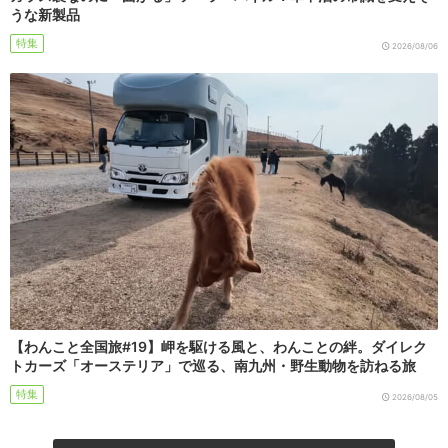
うな新製品
特集
2026/08/06
【わんこと全国旅#19】岬を駆ける風と、わんことの絆。ダイレク
トカーズ「オーステリア」で巡る、南九州・野生動物を訪ねる旅
特集
2026/08/05