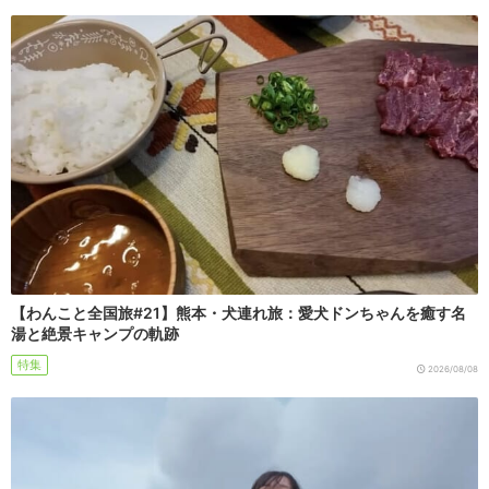
【わんこと全国旅#21】熊本・犬連れ旅：愛犬ドンちゃんを癒す名
湯と絶景キャンプの軌跡
特集
2026/08/08