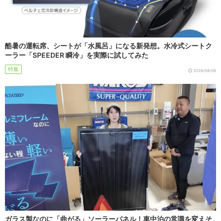
酷暑の運転席、シートが「水風呂」になる新発想。水冷式シートク
ーラー「SPEEDER 瞬冷」を実際に試してみた
特集
2026/08/06
ガラス製なのに「曲がる」ソーラーパネル！車中泊の常識を変えそ