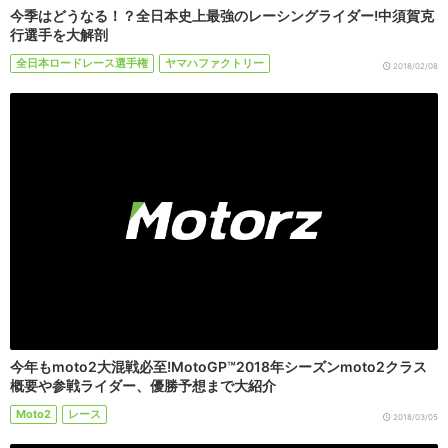
今季はどうなる！？全日本史上最強のレーシングライダー!中須賀克
行選手を大解剖
全日本ロードレース選手権
ヤマハファクトリー
2018/02/08
今年もmoto2大混戦必至!MotoGP™2018年シーズンmoto2クラス
概要や参戦ライダー、優勝予想まで大紹介
Moto2
レース
2018/03/05