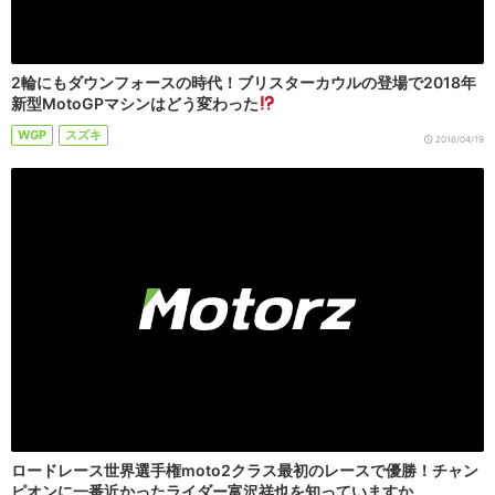
2輪にもダウンフォースの時代！ブリスターカウルの登場で2018年
新型MotoGPマシンはどう変わった
WGP
スズキ
2018/04/19
ロードレース世界選手権moto2クラス最初のレースで優勝！チャン
ピオンに一番近かったライダー富沢祥也を知っていますか