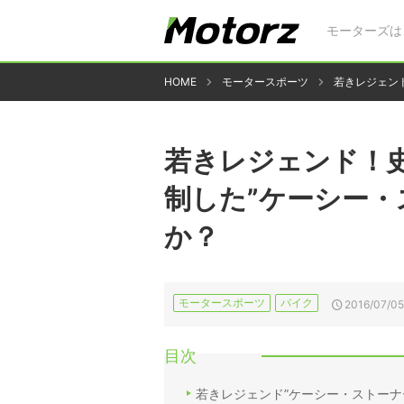
モーターズは
HOME
モータースポーツ
若きレジェンド
若きレジェンド！史
制した”ケーシー・
か？
モータースポーツ
バイク
2016/07/05
目次
若きレジェンド”ケーシー・ストーナー