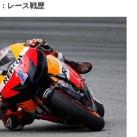
：レース戦歴