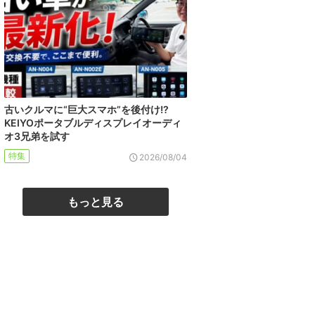
古いクルマに“巨大スマホ”を後付け!?
KEIYOポータブルディスプレイオーディ
オ3兄弟を試す
特集
2026/08/04
もっと見る