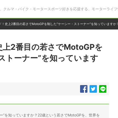
、クルマ・バイク・モータースポーツ好きを応援する、モーターライフ
！史上2番目の若さでMotoGPを制した"ケーシー・ストーナー"を知っていますか
上2番目の若さでMotoGPを
ストーナー”を知っています
”を知っていますか？22歳という若さでMotoGPを、世界を