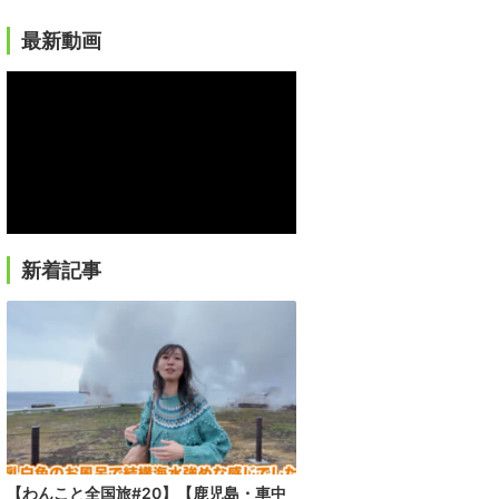
最新動画
新着記事
【わんこと全国旅#20】【鹿児島・車中