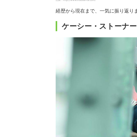
出典：http://www.indoberita.com/
経歴から現在まで、一気に振り返り
ケーシー・ストーナー