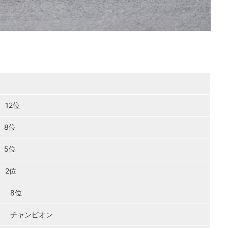
 12位
 8位
 5位
 2位
P 8位
GP チャンピオン