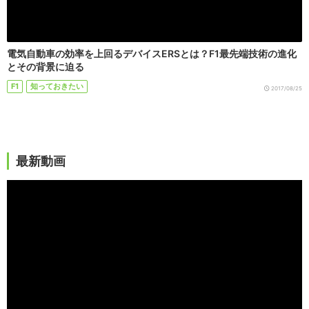
電気自動車の効率を上回るデバイスERSとは？F1最先端技術の進化
とその背景に迫る
F1
知っておきたい
2017/08/25
最新動画