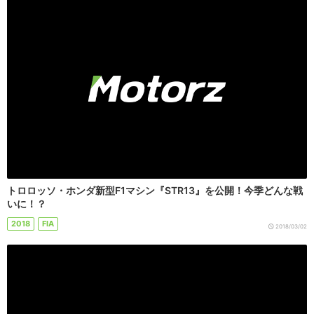
トロロッソ・ホンダ新型F1マシン『STR13』を公開！今季どんな戦
いに！？
2018
FIA
2018/03/02