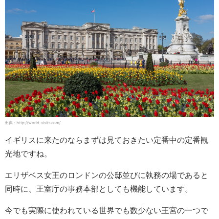
出典：http://world-visits.com/
イギリスに来たのならまずは見ておきたい定番中の定番観
光地ですね。
エリザベス女王のロンドンの公邸並びに執務の場であると
同時に、王室庁の事務本部としても機能しています。
今でも実際に使われている世界でも数少ない王宮の一つで