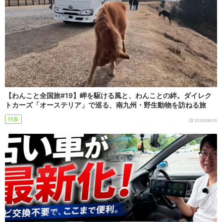
【わんこと全国旅#19】岬を駆ける風と、わんことの絆。ダイレク
トカーズ「オーステリア」で巡る、南九州・野生動物を訪ねる旅
特集
2026/08/05