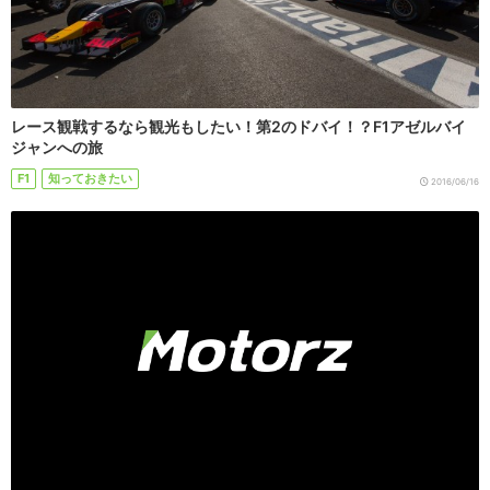
レース観戦するなら観光もしたい！第2のドバイ！？F1アゼルバイ
ジャンへの旅
F1
知っておきたい
2016/06/16