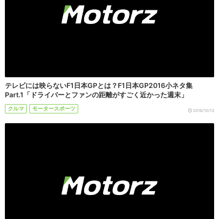
テレビには映らないF1日本GPとは？F1日本GP2016小ネタ集
Part.1「ドライバーとファンの距離がすごく近かった週末」
クルマ
モータースポーツ
2016/10/13