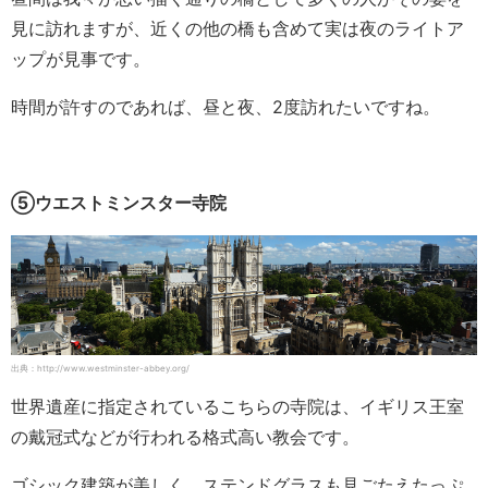
見に訪れますが、近くの他の橋も含めて実は夜のライトア
ップが見事です。
時間が許すのであれば、昼と夜、2度訪れたいですね。
⑤ウエストミンスター寺院
出典：http://www.westminster-abbey.org/
世界遺産に指定されているこちらの寺院は、イギリス王室
の戴冠式などが行われる格式高い教会です。
ゴシック建築が美しく、ステンドグラスも見ごたえたっぷ