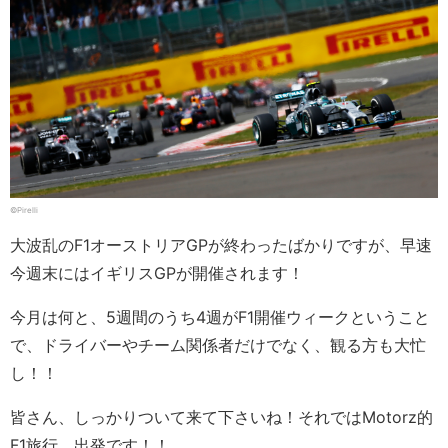
©Pirelli
大波乱のF1オーストリアGPが終わったばかりですが、早速
今週末にはイギリスGPが開催されます！
今月は何と、5週間のうち4週がF1開催ウィークということ
で、ドライバーやチーム関係者だけでなく、観る方も大忙
し！！
皆さん、しっかりついて来て下さいね！それではMotorz的
F1旅行、出発です！！