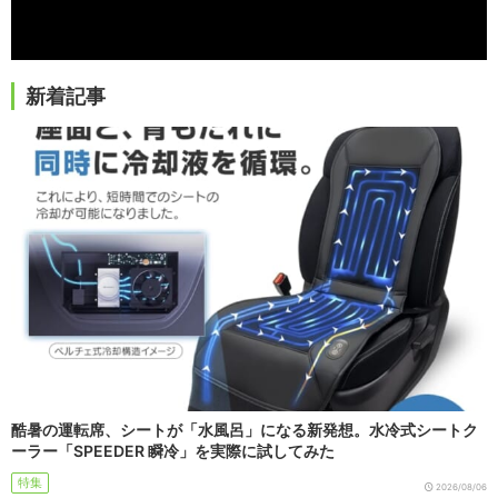
新着記事
酷暑の運転席、シートが「水風呂」になる新発想。水冷式シートク
ーラー「SPEEDER 瞬冷」を実際に試してみた
特集
2026/08/06