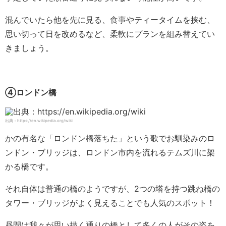
混んでいたら他を先に見る、食事やティータイムを挟む、
思い切って日を改めるなど、柔軟にプランを組み替えてい
きましょう。
④ロンドン橋
出典：https://en.wikipedia.org/wiki
かの有名な「ロンドン橋落ちた」という歌でお馴染みのロ
ンドン・ブリッジは、ロンドン市内を流れるテムズ川に架
かる橋です。
それ自体は普通の橋のようですが、2つの塔を持つ跳ね橋の
タワー・ブリッジがよく見えることでも人気のスポット！
昼間は我々が思い描く通りの橋として多くの人がその姿を