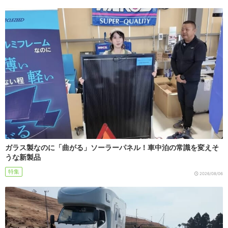
ガラス製なのに「曲がる」ソーラーパネル！車中泊の常識を変えそ
うな新製品
特集
2026/08/06