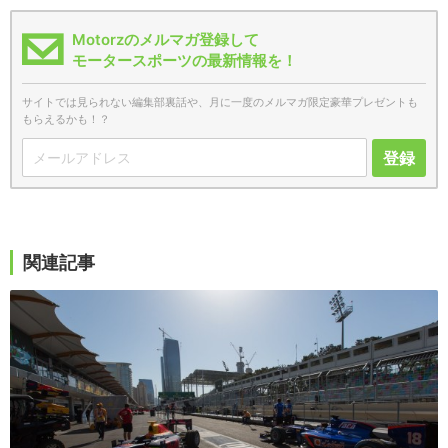
Motorzのメルマガ登録して
モータースポーツの最新情報を！
サイトでは見られない編集部裏話や、月に一度のメルマガ限定豪華プレゼントも
もらえるかも！？
登録
関連記事