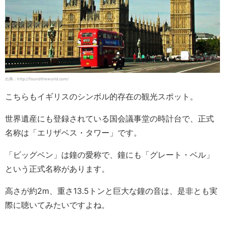
出典：http://foundtheworld.com/
こちらもイギリスのシンボル的存在の観光スポット。
世界遺産にも登録されている国会議事堂の時計台で、正式
名称は「エリザベス・タワー」です。
「ビッグベン」は鐘の愛称で、鐘にも「グレート・ベル」
という正式名称があります。
高さが約2m、重さ13.5トンと巨大な鐘の音は、是非とも実
際に聴いてみたいですよね。