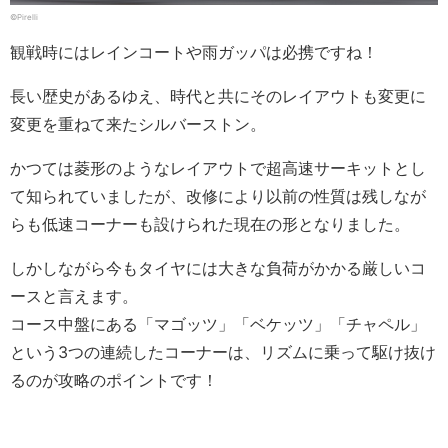
©Pirelli
観戦時にはレインコートや雨ガッパは必携ですね！
長い歴史があるゆえ、時代と共にそのレイアウトも変更に
変更を重ねて来たシルバーストン。
かつては菱形のようなレイアウトで超高速サーキットとし
て知られていましたが、改修により以前の性質は残しなが
らも低速コーナーも設けられた現在の形となりました。
しかしながら今もタイヤには大きな負荷がかかる厳しいコ
ースと言えます。
コース中盤にある「マゴッツ」「ベケッツ」「チャペル」
という3つの連続したコーナーは、リズムに乗って駆け抜け
るのが攻略のポイントです！