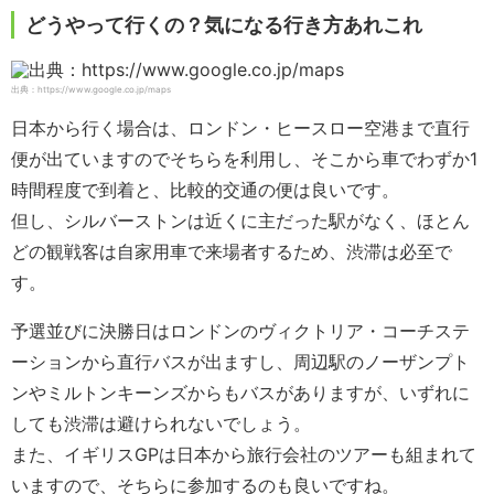
どうやって行くの？気になる行き方あれこれ
出典：https://www.google.co.jp/maps
日本から行く場合は、ロンドン・ヒースロー空港まで直行
便が出ていますのでそちらを利用し、そこから車でわずか1
時間程度で到着と、比較的交通の便は良いです。
但し、シルバーストンは近くに主だった駅がなく、ほとん
どの観戦客は自家用車で来場者するため、渋滞は必至で
す。
予選並びに決勝日はロンドンのヴィクトリア・コーチステ
ーションから直行バスが出ますし、周辺駅のノーザンプト
ンやミルトンキーンズからもバスがありますが、いずれに
しても渋滞は避けられないでしょう。
また、イギリスGPは日本から旅行会社のツアーも組まれて
いますので、そちらに参加するのも良いですね。