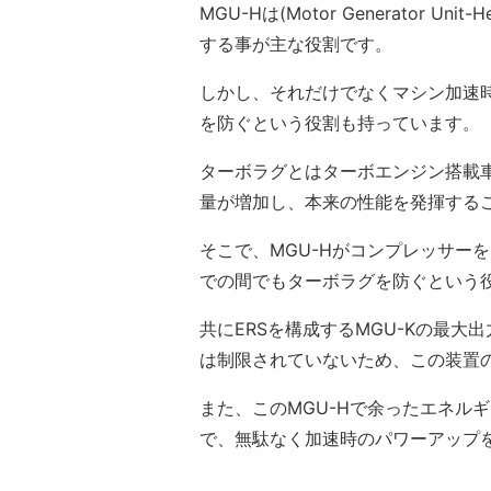
MGU-Hは(Motor Generator
する事が主な役割です。
しかし、それだけでなくマシン加速
を防ぐという役割も持っています。
ターボラグとはターボエンジン搭載
量が増加し、本来の性能を発揮する
そこで、MGU-Hがコンプレッサー
での間でもターボラグを防ぐという
共にERSを構成するMGU-Kの最大出
は制限されていないため、この装置
また、このMGU-Hで余ったエネル
で、無駄なく加速時のパワーアップ