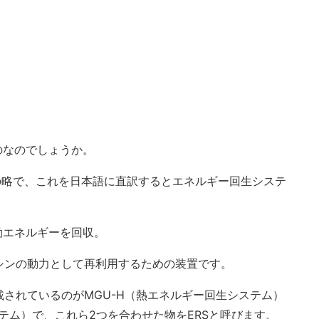
のなのでしょうか。
Systemの略で、これを日本語に直訳するとエネルギー回生システ
動エネルギーを回収。
シンの動力として再利用するための装置です。
されているのがMGU-H（熱エネルギー回生システム）
ステム）で、これら2つを合わせた物をERSと呼びます。