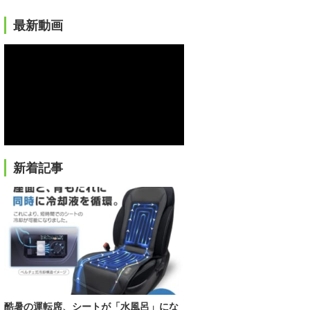
最新動画
新着記事
酷暑の運転席、シートが「水風呂」にな