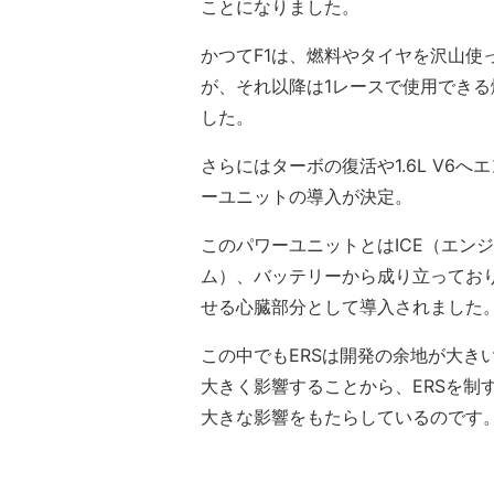
ことになりました。
かつてF1は、燃料やタイヤを沢山使
が、それ以降は1レースで使用できる燃
した。
さらにはターボの復活や1.6L V6
ーユニットの導入が決定。
このパワーユニットとはICE（エン
ム）、バッテリーから成り立ってお
せる心臓部分として導入されました
この中でもERSは開発の余地が大き
大きく影響することから、ERSを制
大きな影響をもたらしているのです