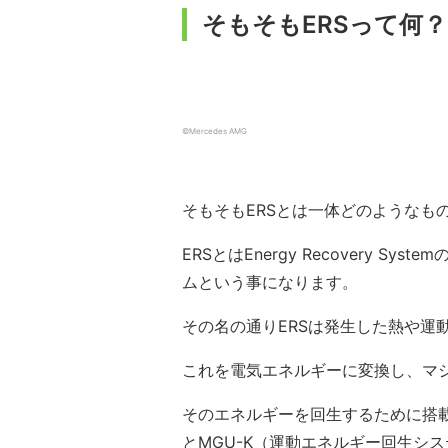
そもそもERSって何？
©︎Mercedes AMG
そもそもERSとは一体どのようなも
ERSとはEnergy Recovery 
ムという事になります。
その名の通りERSは発生した熱や運
これを電気エネルギーに変換し、マ
そのエネルギーを回生するために搭載
とMGU-K（運動エネルギー回生シ