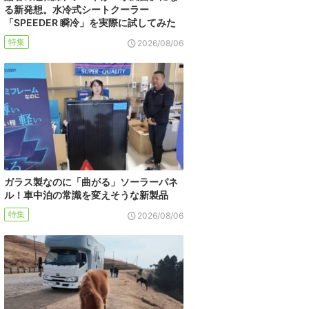
る新発想。水冷式シートクーラー
「SPEEDER 瞬冷」を実際に試してみた
特集
2026/08/06
ガラス製なのに「曲がる」ソーラーパネ
ル！車中泊の常識を変えそうな新製品
特集
2026/08/06