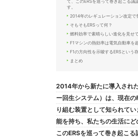
て、このERSを巡って巻き起こる
す。
2014年のレギュレーション改定で
そもそもERSって何？
燃料効率で素晴らしい進化を見せ
F1マシンの熱効率は電気自動車を
F1の方向性を示唆するERSという
まとめ
2014年から新たに導入され
ー回生システム）は、現在の
り組む装置として知られてい
能を持ち、私たちの生活にど
このERSを巡って巻き起こ