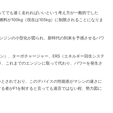
ってでも速く走れればいいという考え方が一般的でした
料が100kg（現在は105kg）に制限されることになりま
へエンジンの小型化が図られ、新時代の到来を予感させるパワ
ジン）、ターボチャージャー、ERS（エネルギー回生システ
り、これまでのエンジンに取って代わり、パワーを発生さ
。
いとされており、このデバイスの性能差がマシンの速さに
する者がF1を制すると言っても過言ではない程、勢力図に
。