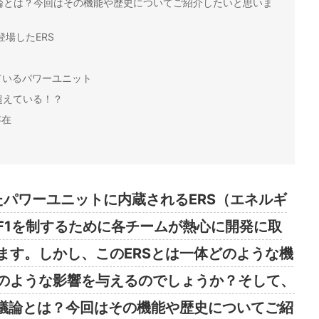
議論とは？今回はその機能や歴史についてご紹介したいと思いま
登場したERS
ているパワーユニット
超えている！？
存在
たパワーユニットに内蔵されるERS（エネルギ
F1を制するために各チームが熱心に開発に取
ます。しかし、このERSとは一体どのような機
のような影響を与えるのでしょうか？そして、
る議論とは？今回はその機能や歴史についてご紹