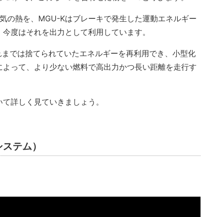
排気の熱を、MGU-Kはブレーキで発生した運動エネルギー
、今度はそれを出力として利用しています。
れまでは捨てられていたエネルギーを再利用でき、小型化
によって、より少ない燃料で高出力かつ長い距離を走行す
いて詳しく見ていきましょう。
システム）