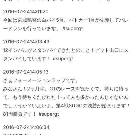
2016-07-24
14:01:20
今回は宮城県警の白バイ5台、パトカー1台が先導してパレ
ードランを行っています。 #supergt
2016-07-24
14:03:43
12インパルがスタンバイできたとのこと！ピット出口にス
タンバイしています！ #supergt
2016-07-24
14:05:13
さぁフォーメーションラップです。
みなさん！2ヶ月半、GTのレースを観たくて、待ちに待っ
て、もう待ちくたびれた！って人も多かったんじゃないん
でしょうか？いよいよ、第4戦SUGOの決勝が始まります！
81周勝負です！ #supergt
2016-07-24
14:06:34