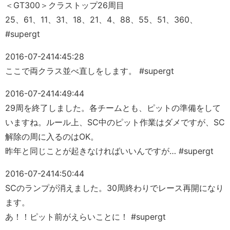
＜GT300＞クラストップ26周目
25、61、11、31、18、21、4、88、55、51、360、
#supergt
2016-07-24
14:45:28
ここで両クラス並べ直しをします。 #supergt
2016-07-24
14:49:44
29周を終了しました。各チームとも、ピットの準備をして
いますね。ルール上、SC中のピット作業はダメですが、SC
解除の周に入るのはOK。
昨年と同じことが起きなければいいんですが… #supergt
2016-07-24
14:50:44
SCのランプが消えました。30周終わりでレース再開になり
ます。
あ！！ピット前がえらいことに！ #supergt