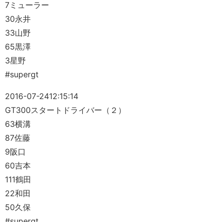
7ミューラー
30永井
33山野
65黒澤
3星野
#supergt
2016-07-24
12:15:14
GT300スタートドライバー（２）
63横溝
87佐藤
9阪口
60吉本
111鶴田
22和田
50久保
#supergt