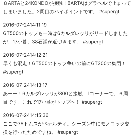
８ARTAと24KONDOが接触！8ARTAはグラベルで止まって
しまいました。2周目のハイポイントです。 #supergt
2016-07-24
14:11:19
GT500のトップも一時は6カルダレッリがリードしました
が、17小暮、38石浦が近づきます。 #supergt
2016-07-24
14:12:21
早くも混走！GT500のトップ争いの前にGT300の集団！
#supergt
2016-07-24
14:13:17
あーー！6カルダレッリが300と接触！1コーナーで、６周
目です。これで17小暮がトップへ！ #supergt
2016-07-24
14:15:36
ここで36トムスがペナルティ。シーズン中にモノコック交
換を行ったためですね。 #supergt