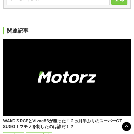
関連記事
WAKO’S RCFとVivac86が獲った！２ヵ月半ぶりのスーパーGT
SUGO！マモノを制したのは誰だ！？