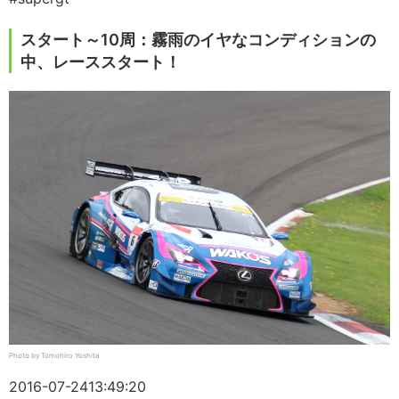
スタート～10周：霧雨のイヤなコンディションの
中、レーススタート！
Photo by Tomohiro Yoshita
2016-07-24
13:49:20