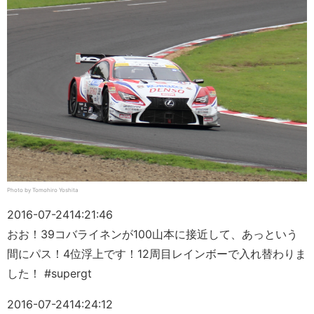
Photo by Tomohiro Yoshita
2016-07-24
14:21:46
おお！39コバライネンが100山本に接近して、あっという
間にパス！4位浮上です！12周目レインボーで入れ替わりま
した！ #supergt
2016-07-24
14:24:12