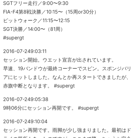
SGTフリー走行／9:00〜9:30
FIA-F4第8戦決勝／10:15〜（15周or30分）
ピットウォーク／11:15〜12:15
SGT決勝／14:00〜（81周）
#supergt
2016-07-24
9:03:11
セッション開始。ウエット宣言が出されています。
早速、19バンドウが最終コーナーでスピン。スポンジバリ
アにヒットしました。なんとか再スタートできましたが、
赤旗中断となります。 #supergt
2016-07-24
9:05:38
9時06分にセッション再開です。 #supergt
2016-07-24
9:10:04
セッション再開です。雨脚が少し強まりました。最初はド