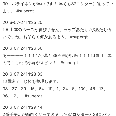
39コバライネンが早いです！ 早くも37ロシターに迫ってい
ます。 #supergt
2016-07-24
14:25:20
100山本のペースが伸びません。ラップあたり2秒あたり遅
いですね。おそらく何かあるよう。 #supergt
2016-07-24
14:26:56
あーーーー！！！17小暮と38石浦が接触！！！16周目、馬
の背！これで小暮がスピン！ #supergt
2016-07-24
14:28:03
16周終了、順位を整理します。
38、37、39、15、64、19、1、24、6、100、46、17、
36、12、 #supergt
2016-07-24
14:29:44
2番手争いが面白くなってきました37ロシターと39コバラ