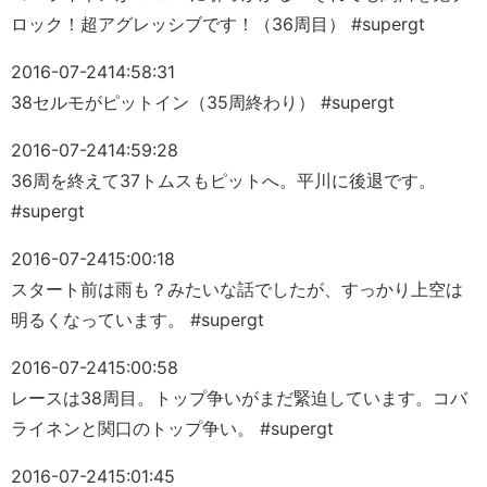
ロック！超アグレッシブです！（36周目） #supergt
2016-07-24
14:58:31
38セルモがピットイン（35周終わり） #supergt
2016-07-24
14:59:28
36周を終えて37トムスもピットへ。平川に後退です。
#supergt
2016-07-24
15:00:18
スタート前は雨も？みたいな話でしたが、すっかり上空は
明るくなっています。 #supergt
2016-07-24
15:00:58
レースは38周目。トップ争いがまだ緊迫しています。コバ
ライネンと関口のトップ争い。 #supergt
2016-07-24
15:01:45