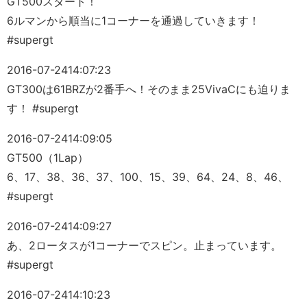
GT500スタート！
6ルマンから順当に1コーナーを通過していきます！
#supergt
2016-07-24
14:07:23
GT300は61BRZが2番手へ！そのまま25VivaCにも迫りま
す！ #supergt
2016-07-24
14:09:05
GT500（1Lap）
6、17、38、36、37、100、15、39、64、24、8、46、
#supergt
2016-07-24
14:09:27
あ、2ロータスが1コーナーでスピン。止まっています。
#supergt
2016-07-24
14:10:23