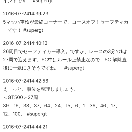
イントです。 #supergt
2016-07-24
14:39:23
5マッハ車検が最終コーナーで、コースオフ！セーフティカ
ーです！ #supergt
2016-07-24
14:40:13
26周目でセーフティカー導入。ですが、レースの3分の1は
27周で迎えます。SC中はルール上禁止なので、SC 解除直
後に一気にきそうですね。 #supergt
2016-07-24
14:42:58
えーっと、順位を整理しましょう。
＜GT500＞27周
39、19、38、37、64、24、15、6、1、36、46、17、
12、100、 #supergt
2016-07-24
14:44:21