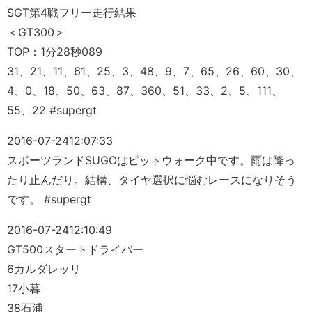
SGT第4戦フリー走行結果
＜GT300＞
TOP：1分28秒089
31、21、11、61、25、3、48、9、7、65、26、60、30、
4、0、18、50、63、87、360、51、33、2、5、111、
55、22 #supergt
2016-07-24
12:07:33
スポーツランドSUGOはピットウォーク中です。雨は降っ
たり止んだり。結構、タイヤ選択に悩むレースになりそう
です。 #supergt
2016-07-24
12:10:49
GT500スタートドライバー
6カルダレッリ
17小暮
38石浦