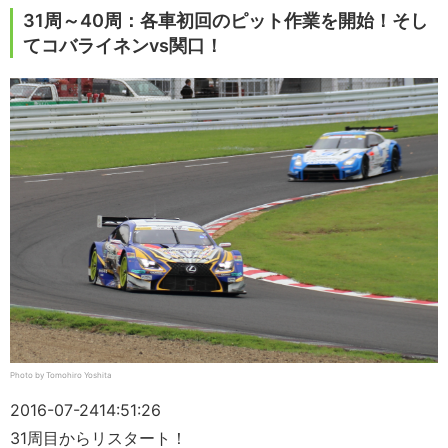
31周～40周：各車初回のピット作業を開始！そし
てコバライネンvs関口！
Photo by Tomohiro Yoshita
2016-07-24
14:51:26
31周目からリスタート！