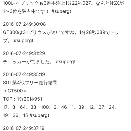
100レイブリックも3番手浮上1分22秒027。なんとNSXが
1〜3位を独占中です！ #supergt
2016-07-24
9:30:08
GT300は31プリウスが速いですね。1分28秒089でトッ
プ。 #supergt
2016-07-24
9:31:29
チェッカーがでました。 #supergt
2016-07-24
9:35:19
SGT第4戦フリー走行結果
＜GT500＞
TOP：1分20秒951
17、8、64、38、100、6、46、1、39、12、37、24、
19、36、15 #supergt
2016-07-24
9:37:19