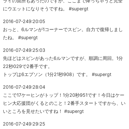
ライの箇所もあったのですが、ここまで降っちゃうと完全
にウエットになりそうですね。 #supergt
2016-07-24
9:20:05
おっと、6ルマンが1コーナーでスピン。自力で復帰しまし
たね。 #supergt
2016-07-24
9:25:03
先ほどはスピンがあった6ルマンですが、順調に周回。1分
22秒029で2番手です。
トップは6エプソン（1分21秒908）です。 #supergt
2016-07-24
9:28:04
ここで17ケーヒンがトップ！1分20秒951です！今日はケー
ヒン大応援団がくるとのこと！2番手スタートですから、い
いところを見せたいですね！ #supergt
2016-07-24
9:29:25