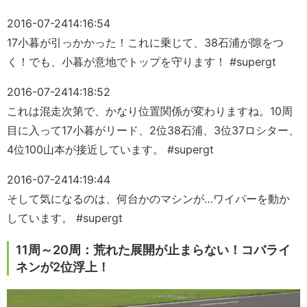
2016-07-24
14:16:54
17小暮が引っかかった！これに乗じて、38石浦が隙をつ
く！でも、小暮が意地でトップを守ります！ #supergt
2016-07-24
14:18:52
これは混走次第で、かなり位置関係が変わりますね。10周
目に入って17小暮がリード、2位38石浦、3位37ロシター、
4位100山本が接近しています。 #supergt
2016-07-24
14:19:44
そして気になるのは、何台かのマシンが…ワイパーを動か
しています。 #supergt
11周～20周：荒れた展開が止まらない！コバライ
ネンが2位浮上！