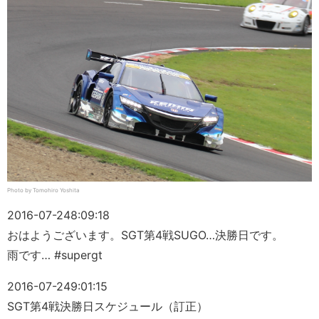
Photo by Tomohiro Yoshita
2016-07-24
8:09:18
おはようございます。SGT第4戦SUGO…決勝日です。
雨です… #supergt
2016-07-24
9:01:15
SGT第4戦決勝日スケジュール（訂正）