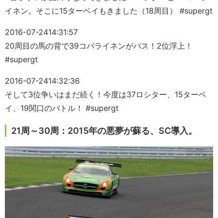
イネン。そこに15ターベイもきました（18周目） #supergt
2016-07-24
14:31:57
20周目の馬の背で39コバライネンがパス！2位浮上！
#supergt
2016-07-24
14:32:36
そして3位争いはまだ続く！今度は37ロシター、15ターベ
イ、19関口のバトル！ #supergt
21周～30周：2015年の悪夢が蘇る、SC導入。