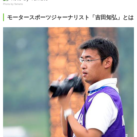
Photo by Yamato
モータースポーツジャーナリスト「吉田知弘」とは