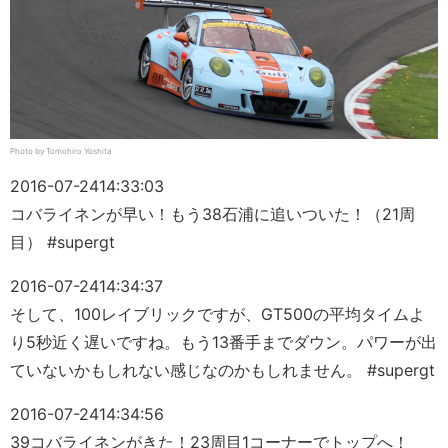
Photo by Tomohiro Yoshita
2016-07-24
14:33:03
コバライネンが早い！もう38石浦に追いついた！（21周
目） #supergt
2016-07-24
14:34:37
そして、100レイブリックですが、GT500の平均タイムよ
り5秒近く遅いですね。もう13番手までダウン。パワーが出
ていないかもしれない感じなのかもしれません。 #supergt
2016-07-24
14:34:56
39コバライネンがきた！23周目1コーナーでトップへ！