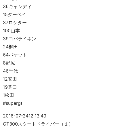
36キャシディ
15ターベイ
37ロシター
100山本
39コバライネン
24柳田
64バケット
8野尻
46千代
12安田
19関口
1松田
#supergt
2016-07-24
12:13:49
GT300スタートドライバー（１）