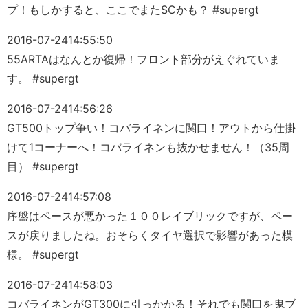
プ！もしかすると、ここでまたSCかも？ #supergt
2016-07-24
14:55:50
55ARTAはなんとか復帰！フロント部分がえぐれていま
す。 #supergt
2016-07-24
14:56:26
GT500トップ争い！コバライネンに関口！アウトから仕掛
けて1コーナーへ！コバライネンも抜かせません！（35周
目） #supergt
2016-07-24
14:57:08
序盤はペースが悪かった１００レイブリックですが、ペー
スが戻りましたね。おそらくタイヤ選択で影響があった模
様。 #supergt
2016-07-24
14:58:03
コバライネンがGT300に引っかかる！それでも関口を鬼ブ