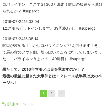
コバライネン、ここでGT300と混走！関口の猛追から逃げ
られるか？ #supergt
2016-07-24
15:03:04
1ニスモもピットインします。39周終わり。 #supergt
2016-07-24
15:05:14
関口が攻める！しかしコバライネンが抑え切ります！そし
て馬の背のアウト側、埃っぽいところに行ってしまいまし
た！コバライネンうまい！（40周目） #supergt
果たして、2016年マモノは目を覚ますのか！？
最後の最後に起きた大事件とは！？レース後半戦は次のペ
ージへ！
1
2
関連キーワード