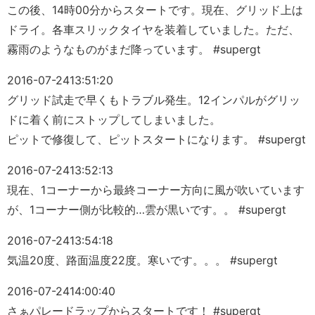
この後、14時00分からスタートです。現在、グリッド上は
ドライ。各車スリックタイヤを装着していました。ただ、
霧雨のようなものがまだ降っています。 #supergt
2016-07-24
13:51:20
グリッド試走で早くもトラブル発生。12インパルがグリッ
ドに着く前にストップしてしまいました。
ピットで修復して、ピットスタートになります。 #supergt
2016-07-24
13:52:13
現在、1コーナーから最終コーナー方向に風が吹いています
が、1コーナー側が比較的…雲が黒いです。。 #supergt
2016-07-24
13:54:18
気温20度、路面温度22度。寒いです。。。 #supergt
2016-07-24
14:00:40
さぁパレードラップからスタートです！ #supergt