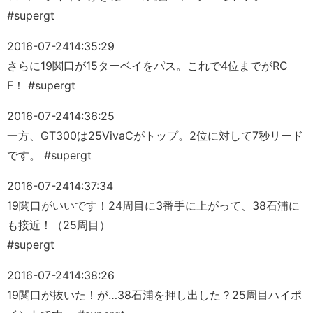
#supergt
2016-07-24
14:35:29
さらに19関口が15ターベイをパス。これで4位までがRC
F！ #supergt
2016-07-24
14:36:25
一方、GT300は25VivaCがトップ。2位に対して7秒リード
です。 #supergt
2016-07-24
14:37:34
19関口がいいです！24周目に3番手に上がって、38石浦に
も接近！（25周目）
#supergt
2016-07-24
14:38:26
19関口が抜いた！が…38石浦を押し出した？25周目ハイポ