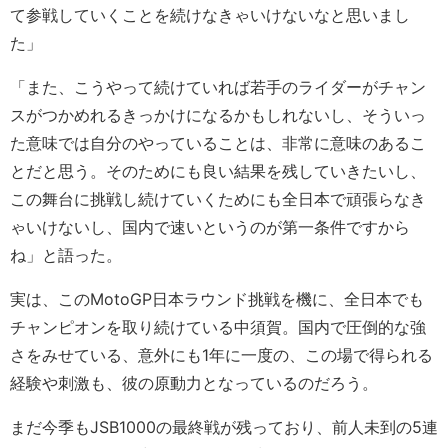
て参戦していくことを続けなきゃいけないなと思いまし
た」
「また、こうやって続けていれば若手のライダーがチャン
スがつかめれるきっかけになるかもしれないし、そういっ
た意味では自分のやっていることは、非常に意味のあるこ
とだと思う。そのためにも良い結果を残していきたいし、
この舞台に挑戦し続けていくためにも全日本で頑張らなき
ゃいけないし、国内で速いというのが第一条件ですから
ね」と語った。
実は、このMotoGP日本ラウンド挑戦を機に、全日本でも
チャンピオンを取り続けている中須賀。国内で圧倒的な強
さをみせている、意外にも1年に一度の、この場で得られる
経験や刺激も、彼の原動力となっているのだろう。
まだ今季もJSB1000の最終戦が残っており、前人未到の5連