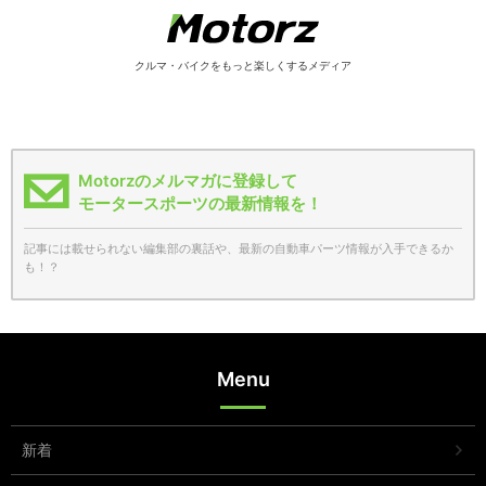
クルマ・バイクをもっと楽しくするメディア
Motorzのメルマガに登録して
モータースポーツの最新情報を！
記事には載せられない編集部の裏話や、最新の自動車パーツ情報が入手できるか
も！？
Menu
新着