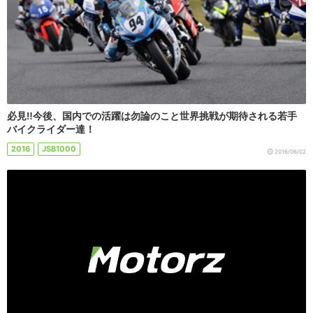
必見‼︎今後、国内での活躍は勿論のこと世界挑戦が期待される若手
バイクライダー達！
2016
JSB1000
2016/06/02