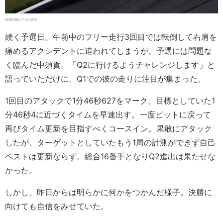
©MOBILITYLAND
続く予選日。午前中のフリー走行3回目では転倒して右肩を
痛めるアクシデントに追われてしまうが、予選には問題な
く臨んだ中須賀。「Q2に行けるようチャレンジします」と
語っていただけに、Q1での彼の走りに注目が集まった。
1回目のアタックで1分46秒627をマーク。目標としていた1
分46秒4に近づくタイムを早速出す。一度ピットに戻って
再びタイム更新を目指すべくコースイン。果敢にアタック
したが、ターゲットとしていたもう1周の計測ができず自己
ベストは更新ならず。総合16番手となりQ2進出は果たせな
かった。
しかし、昨日からは明らかに何かをつかんだ様子。決勝に
向けても自信をみせていた。