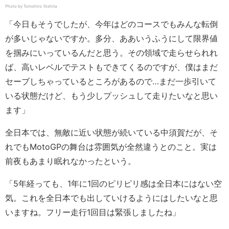
Photo by Tomohiro Yoshita
「今日もそうでしたが、今年はどのコースでもみんな転倒
が多いじゃないですか。多分、ああいうふうにして限界値
を掴みにいっているんだと思う。その領域で走らせられれ
ば、高いレベルでテストもできてくるのですが、僕はまだ
セーブしちゃっているところがあるので…まだ一歩引いて
いる状態だけど、もう少しプッシュして走りたいなと思い
ます」
全日本では、無敵に近い状態が続いている中須賀だが、そ
れでもMotoGPの舞台は雰囲気が全然違うとのこと。実は
前夜もあまり眠れなかったという。
「5年経っても、1年に1回のピリピリ感は全日本にはない空
気。これを全日本でも出していけるようにはしたいなと思
いますね。フリー走行1回目は緊張しましたね」