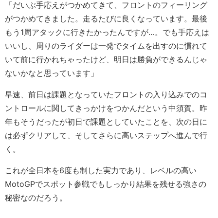
「だいぶ手応えがつかめてきて、フロントのフィーリング
がつかめてきました。走るたびに良くなっています。最後
もう1周アタックに行きたかったんですが…。でも手応えは
いいし、周りのライダーは一発でタイムを出すのに慣れて
いて前に行かれちゃったけど、明日は勝負ができるんじゃ
ないかなと思っています」
早速、前日は課題となっていたフロントの入り込みでのコ
ントロールに関してきっかけをつかんだという中須賀。昨
年もそうだったが初日で課題としていたことを、次の日に
は必ずクリアして、そしてさらに高いステップへ進んで行
く。
これが全日本を6度も制した実力であり、レベルの高い
MotoGPでスポット参戦でもしっかり結果を残せる強さの
秘密なのだろう。