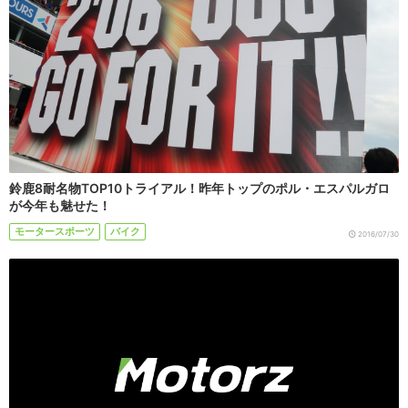
鈴鹿8耐名物TOP10トライアル！昨年トップのポル・エスパルガロ
が今年も魅せた！
モータースポーツ
バイク
2016/07/30