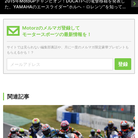
2015年MotoGPチャンピオン！DUCATIへの電撃移籍を発表し
た、YAMAHAのエースライダー”ホルヘ・ロレンソ”を知って…
Motorzのメルマガ登録して
モータースポーツの最新情報を！
サイトでは見られない編集部裏話や、月に一度のメルマガ限定豪華プレゼントも
もらえるかも！？
登録
関連記事