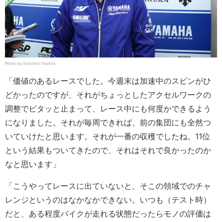
Photo by Tomohiro Yoshita
「価値のあるレースでした。今週末は加速中のスピンがひ
どかったのですが、それがちょっとしたアクセルワークの
調整でピタッと止まって、レース中にも何度かできるよう
になりました。それが毎周できれば、前の集団にも全然つ
いていけたと思います。それが一番の収穫でしたね。11位
という結果もついてきたので、それはそれで良かったのか
なと思います」
「こうやってレースに出ていないと、そこの領域でのチャ
レンジというのはなかなかできない。いつも（テスト時）
だと、ある程度バイクが走れる状態だったらモノの評価は