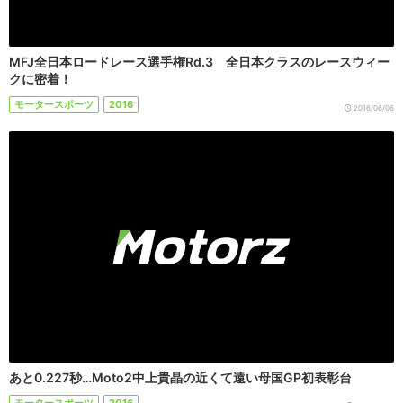
MFJ全日本ロードレース選手権Rd.3 全日本クラスのレースウィー
クに密着！
モータースポーツ
2016
2016/06/06
あと0.227秒…Moto2中上貴晶の近くて遠い母国GP初表彰台
モータースポーツ
2016