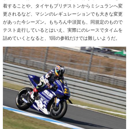
着することや、タイヤもブリヂストンからミシュランへ変
更されるなど、マシンのレギュレーションでも大きな変更
があった今シーズン。もちろん中須賀も、同規定のもので
テスト走行しているとはいえ、実際にのレースでタイムを
詰めていくとなると、1回の参戦だけでは難しいようだ。