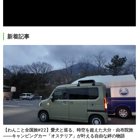
新着記事
【わんこと全国旅#22】愛犬と巡る、時空を超えた大分・由布院旅
――キャンピングカー「オステリア」が叶える自由な絆の物語