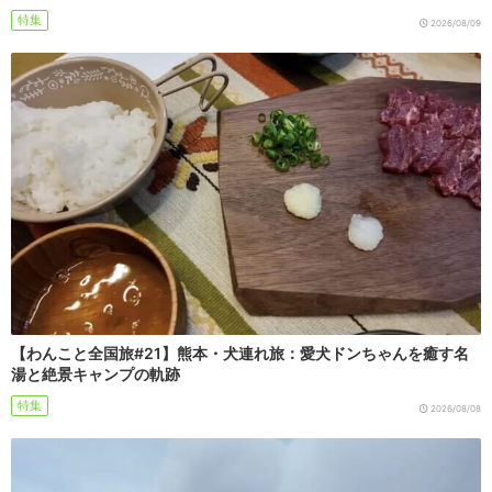
特集
2026/08/09
【わんこと全国旅#21】熊本・犬連れ旅：愛犬ドンちゃんを癒す名
湯と絶景キャンプの軌跡
特集
2026/08/08