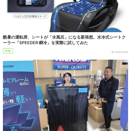
酷暑の運転席、シートが「水風呂」になる新発想。水冷式シートク
ーラー「SPEEDER 瞬冷」を実際に試してみた
特集
2026/08/06