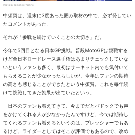
Photo by Tomohiro Yoshita
中須賀は、週末に3度あった囲み取材の中で、必ず発してい
たコメントがあった。
それが「参戦を続けていくことの大切さ」だ。
今年で5回目となる日本GP挑戦。普段MotoGPは観戦する
けど全日本ロードレース選手権はあまりチェックしていな
いというファンも多く、最初はサーキット内でも気付いて
もらえることが少なかったらしいが、今年はファンの期待
の高さも感じることができたという中須賀。これも毎年続
けて挑戦してきた効果が出ていたという。
「日本のファンも増えてきて、今までだとパドックでも声
をかけてくれる人が少なかったんですけど、今では期待し
てくれるファンも増えるというのは、プレッシャーでもあ
るけど、ライダーとしてはそこが評価でもあるので、改め