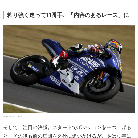
粘り強く走って11番手、「内容のあるレース」に
©MOBILITYLAND
そして、注目の決勝。スタートでポジションを一つ上げる
と、その後も前の集団を必死に追いかけるが、やはり年に