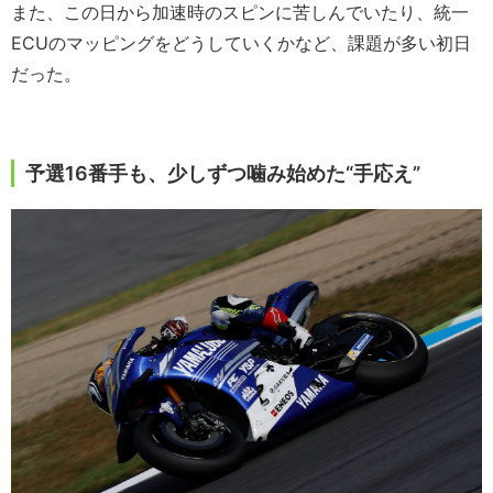
また、この日から加速時のスピンに苦しんでいたり、統一
ECUのマッピングをどうしていくかなど、課題が多い初日
だった。
予選16番手も、少しずつ噛み始めた“手応え”