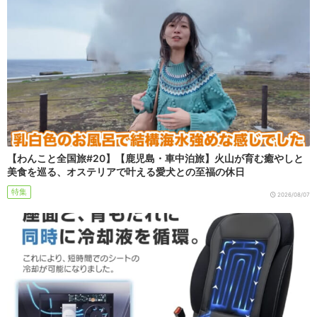
【わんこと全国旅#20】【鹿児島・車中泊旅】火山が育む癒やしと
美食を巡る、オステリアで叶える愛犬との至福の休日
特集
2026/08/07