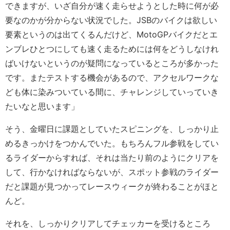
できますが、いざ自分が速く走らせようとした時に何が必
要なのかが分からない状況でした。JSBのバイクは欲しい
要素というのは出てくるんだけど、MotoGPバイクだとエ
ンブレひとつにしても速く走るためには何をどうしなけれ
ばいけないというのが疑問になっているところが多かった
です。またテストする機会があるので、アクセルワークな
ども体に染みついている間に、チャレンジしていっていき
たいなと思います」
そう、金曜日に課題としていたスピニングを、しっかり止
めるきっかけをつかんでいた。もちろんフル参戦をしてい
るライダーからすれば、それは当たり前のようにクリアを
して、行かなければならないが、スポット参戦のライダー
だと課題が見つかってレースウィークが終わることがほと
んど。
それを、しっかりクリアしてチェッカーを受けるところ