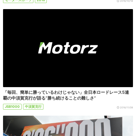
2016/10/18
「毎回、簡単に勝っているわけじゃない」全日本ロードレース5連
覇の中須賀克行が語る“勝ち続けることの難しさ”
JSB1000
中須賀克行
2016/11/08