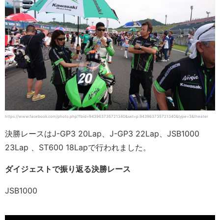
https://www.facebook.com/photo.php?fbid=943963735721340&set=p.943963735721340&type=3&theater
決勝レースはJ-GP3 20Lap、J-GP3 22Lap、JSB1000
23Lap 、ST600 18Lapで行われました。
ダイジェストで振り返る決勝レース
JSB1000