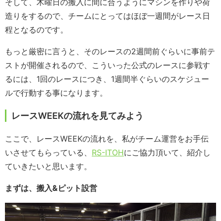
そして、木曜日の搬入に間に合うようにマシンを作りや荷
造りをするので、チームにとってはほぼ一週間がレース日
程となるのです。
もっと厳密に言うと、そのレースの2週間前ぐらいに事前テ
ストが開催されるので、こういった公式のレースに参戦す
るには、1回のレースにつき、1週間半ぐらいのスケジュー
ルで行動する事になります。
レースWEEKの流れを見てみよう
ここで、レースWEEKの流れを、私がチーム運営をお手伝
いさせてもらっている、
RS-ITOH
にご協力頂いて、紹介し
ていきたいと思います。
まずは、搬入&ピット設営