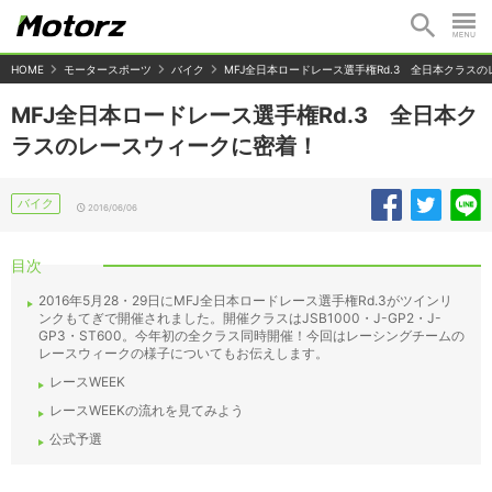
HOME
モータースポーツ
バイク
MFJ全日本ロードレース選手権Rd.3 全日本クラス
MFJ全日本ロードレース選手権Rd.3 全日本ク
ラスのレースウィークに密着！
バイク
2016/06/06
目次
2016年5月28・29日にMFJ全日本ロードレース選手権Rd.3がツインリ
ンクもてぎで開催されました。開催クラスはJSB1000・J-GP2・J-
GP3・ST600。今年初の全クラス同時開催！今回はレーシングチームの
レースウィークの様子についてもお伝えします。
レースWEEK
レースWEEKの流れを見てみよう
公式予選