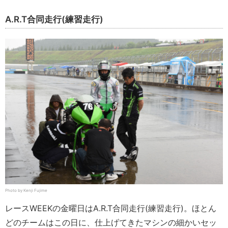
A.R.T合同走行(練習走行)
Photo by Kenji Fujime
レースWEEKの金曜日はA.R.T合同走行(練習走行)。ほとん
どのチームはこの日に、仕上げてきたマシンの細かいセッ