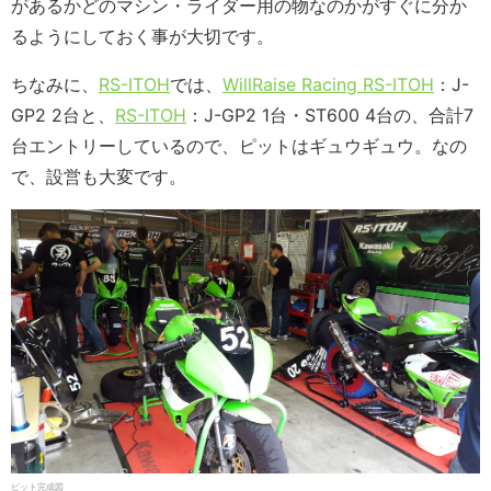
があるかどのマシン・ライダー用の物なのかがすぐに分か
るようにしておく事が大切です。
ちなみに、
RS-ITOH
では、
WillRaise Racing RS-ITOH
：J-
GP2 2台と、
RS-ITOH
：J-GP2 1台・ST600 4台の、合計7
台エントリーしているので、ピットはギュウギュウ。なの
で、設営も大変です。
ピット完成図