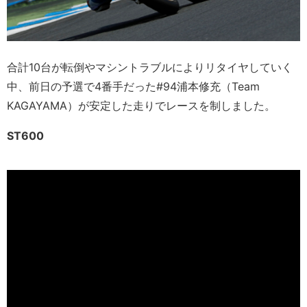
合計10台が転倒やマシントラブルによりリタイヤしていく
中、前日の予選で4番手だった#94浦本修充（Team
KAGAYAMA）が安定した走りでレースを制しました。
ST600