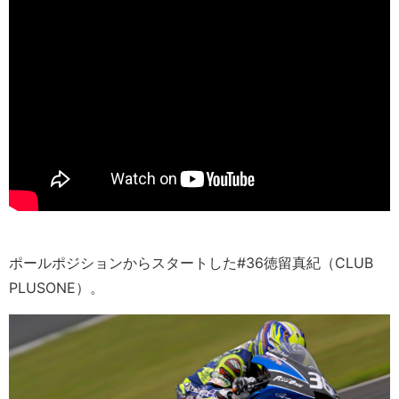
ポールポジションからスタートした#36徳留真紀（CLUB
PLUSONE）。