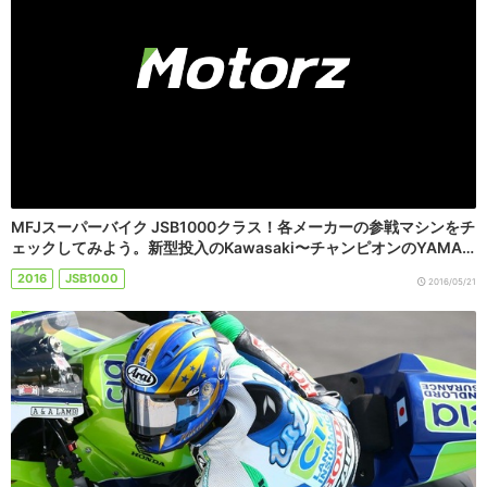
MFJスーパーバイク JSB1000クラス！各メーカーの参戦マシンをチ
ェックしてみよう。新型投入のKawasaki〜チャンピオンのYAMA…
2016
JSB1000
2016/05/21