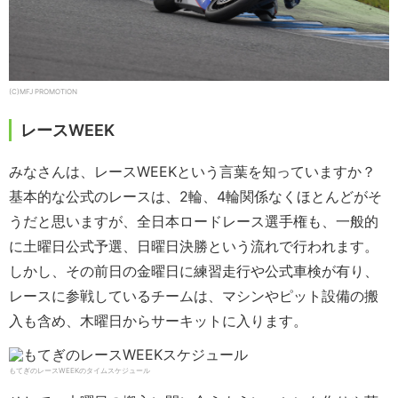
(C)MFJ PROMOTION
レースWEEK
みなさんは、レースWEEKという言葉を知っていますか？
基本的な公式のレースは、2輪、4輪関係なくほとんどがそ
うだと思いますが、全日本ロードレース選手権も、一般的
に土曜日公式予選、日曜日決勝という流れで行われます。
しかし、その前日の金曜日に練習走行や公式車検が有り、
レースに参戦しているチームは、マシンやピット設備の搬
入も含め、木曜日からサーキットに入ります。
もてぎのレースWEEKのタイムスケジュール