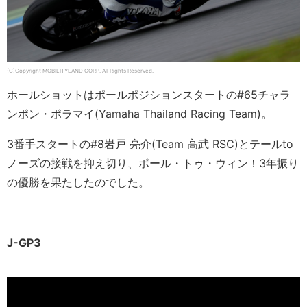
(C)Copyright MOBILITYLAND CORP. All Rights Reserved.
ホールショットはポールポジションスタートの#65チャラ
ンポン・ポラマイ(Yamaha Thailand Racing Team)。
3番手スタートの#8岩戸 亮介(Team 高武 RSC)とテールto
ノーズの接戦を抑え切り、ポール・トゥ・ウィン！3年振り
の優勝を果たしたのでした。
J-GP3