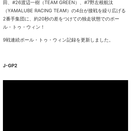
田、#26渡辺一樹（TEAM GREEN）、#7野左根航汰
（YAMALUBE RACING TEAM）の4台が接戦を繰り広げる
2番手集団に、約20秒の差をつけての独走状態でのポー
ル・トゥ・ウィン！
9戦連続ポール・トゥ・ウィン記録を更新しました。
J-GP2