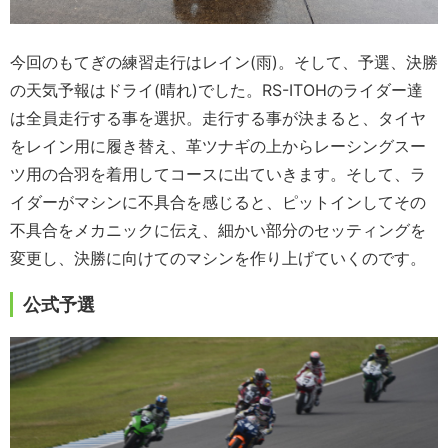
今回のもてぎの練習走行はレイン(雨)。そして、予選、決勝
の天気予報はドライ(晴れ)でした。RS-ITOHのライダー達
は全員走行する事を選択。走行する事が決まると、タイヤ
をレイン用に履き替え、革ツナギの上からレーシングスー
ツ用の合羽を着用してコースに出ていきます。そして、ラ
イダーがマシンに不具合を感じると、ピットインしてその
不具合をメカニックに伝え、細かい部分のセッティングを
変更し、決勝に向けてのマシンを作り上げていくのです。
公式予選