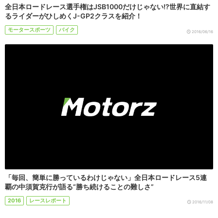
全日本ロードレース選手権はJSB1000だけじゃない!?世界に直結す
るライダーがひしめくJ-GP2クラスを紹介！
モータースポーツ
バイク
2016/06/16
「毎回、簡単に勝っているわけじゃない」全日本ロードレース5連
覇の中須賀克行が語る“勝ち続けることの難しさ”
2016
レースレポート
2016/11/08