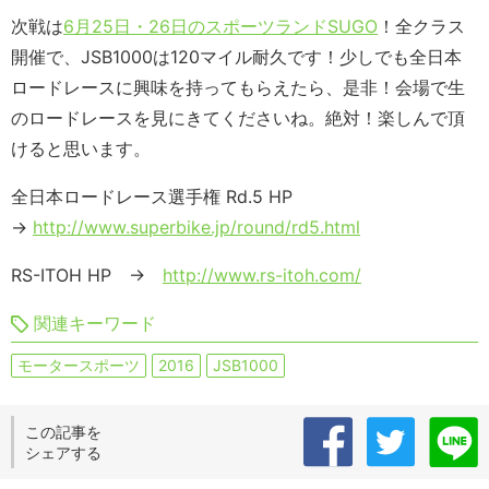
次戦は
6月25日・26日のスポーツランドSUGO
！全クラス
開催で、JSB1000は120マイル耐久です！少しでも全日本
ロードレースに興味を持ってもらえたら、是非！会場で生
のロードレースを見にきてくださいね。絶対！楽しんで頂
けると思います。
全日本ロードレース選手権 Rd.5 HP
→
http://www.superbike.jp/round/rd5.html
RS-ITOH HP →
http://www.rs-itoh.com/
関連キーワード
モータースポーツ
2016
JSB1000
この記事を
シェアする