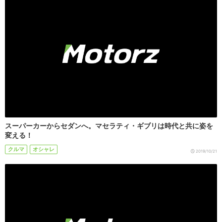
スーパーカーからセダンへ。マセラティ・ギブリは時代と共に姿を
変える！
クルマ
オシャレ
2019/10/21