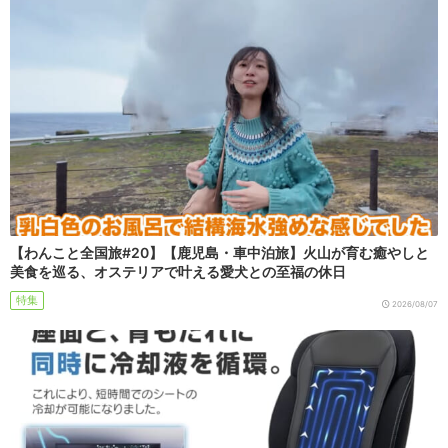
【わんこと全国旅#20】【鹿児島・車中泊旅】火山が育む癒やしと
美食を巡る、オステリアで叶える愛犬との至福の休日
特集
2026/08/07