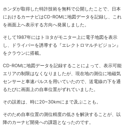
ホンダが取得した特許技術を無料で公開したことで、日本
におけるカーナビはCD-ROMに地図データを記録し、これ
を画面上へ表示する方向へ発展しました。
そして1987年にはトヨタがモニター上に電子地図を表示
し、ドライバーを誘導する『エレクトロマルチビジョン』
をクラウンに搭載。
CD-ROMに地図データを記録することによって、表示可能
エリアの制限はなくなりましたが、現在地の測位に地磁気
センサーと車速パルスを用いていたので、送電線の下を通
るたびに画面上の自車位置がずれていました。
その誤差は、時に20~30kmにまで及ぶことも。
そのため自車位置の測位精度の低さを解決することが、以
降のカーナビ開発への課題となったのです。