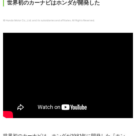
世界初のカーナビはホンダが開発した
© Honda Motor Co., Ltd. and its subsidiaries and affiliates. All Rights Reserved.
世界初のカーナビは、ホンダが1981年に開発した『ホン