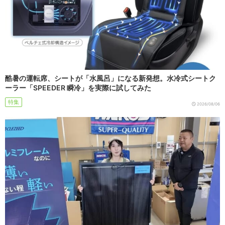
酷暑の運転席、シートが「水風呂」になる新発想。水冷式シートク
ーラー「SPEEDER 瞬冷」を実際に試してみた
特集
2026/08/06