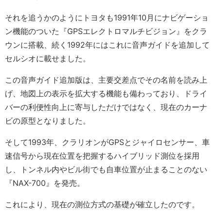
それを追うかのようにトヨタも1991年10月にナビゲーショ
ン機能のついた『GPSエレクトロマルチビジョン』をクラ
ウンに搭載、続く1992年にはこれに音声ガイドを追加して
セルシオに載せました。
この音声ガイド追加版は、主要交差点でその名前を読み上
げ、地図上の表示を拡大する機能も備わっており、ドライ
バーの利便性向上に寄与しただけではなく、現在のカーナ
ビの原型となりました。
そして1993年、クラリオンがGPSとジャイロセンサー、車
速信号から現在位置を把握するハイブリッド測位を採用
し、トンネル内やビル街でも自車位置が止まることのない
『NAX-700』を発売。
これにより、現在の測位方式の基礎が確立したのです。