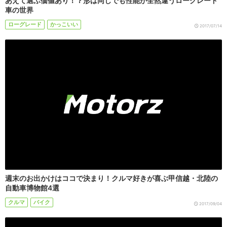
あえて選ぶ価値あり！？形は同じでも性能が全然違うローグレード
車の世界
ローグレード
かっこいい
2017/07/14
週末のお出かけはココで決まり！クルマ好きが喜ぶ甲信越・北陸の
自動車博物館4選
クルマ
バイク
2017/09/04