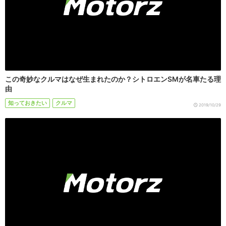
この奇妙なクルマはなぜ生まれたのか？シトロエンSMが名車たる理
由
知っておきたい
クルマ
2019/10/29