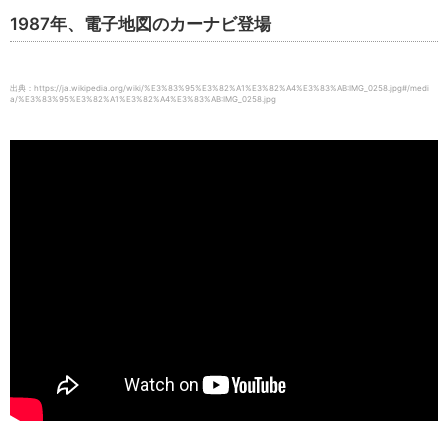
1987年、電子地図のカーナビ登場
出典：https://ja.wikipedia.org/wiki/%E3%83%95%E3%82%A1%E3%82%A4%E3%83%AB:IMG_0258.jpg#/medi
a/%E3%83%95%E3%82%A1%E3%82%A4%E3%83%AB:IMG_0258.jpg