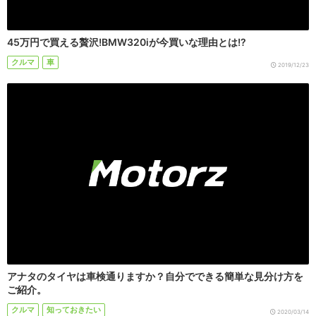
45万円で買える贅沢!BMW320iが今買いな理由とは!?
クルマ
車
2019/12/23
アナタのタイヤは車検通りますか？自分でできる簡単な見分け方を
ご紹介。
クルマ
知っておきたい
2020/03/14