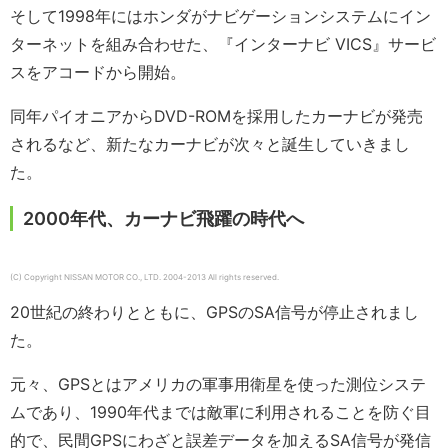
そして1998年にはホンダがナビゲーションシステムにイン
ターネットを組み合わせた、『インターナビ VICS』サービ
スをアコードから開始。
同年パイオニアからDVD-ROMを採用したカーナビが発売
されるなど、新たなカーナビが次々と誕生していきまし
た。
2000年代、カーナビ飛躍の時代へ
(C) Copyright NISSAN MOTOR CO., LTD. 2004-2013 All rights reserved.
20世紀の終わりとともに、GPSのSA信号が停止されまし
た。
元々、GPSとはアメリカの軍事用衛星を使った測位システ
ムであり、1990年代までは敵軍に利用されることを防ぐ目
的で、民間GPSにわざと誤差データを加えるSA信号が発信