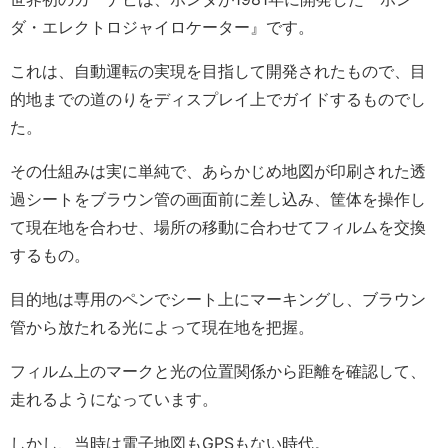
ダ・エレクトロジャイロケーター』です。
これは、自動運転の実現を目指して開発されたもので、目
的地までの道のりをディスプレイ上でガイドするものでし
た。
その仕組みは実に単純で、あらかじめ地図が印刷された透
過シートをブラウン管の画面前に差し込み、筐体を操作し
て現在地を合わせ、場所の移動に合わせてフィルムを交換
するもの。
目的地は専用のペンでシート上にマーキングし、ブラウン
管から放たれる光によって現在地を把握。
フィルム上のマークと光の位置関係から距離を確認して、
走れるようになっています。
しかし、当時は電子地図もGPSもない時代。