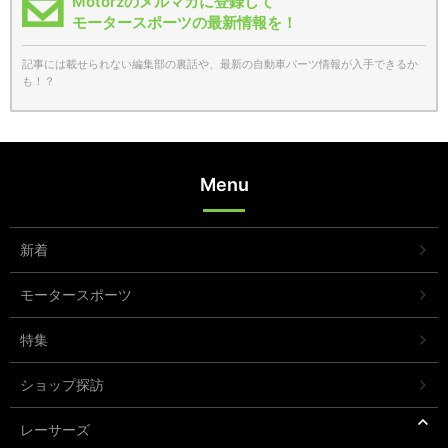
Motorzのメルマガに登録して
モータースポーツの最新情報を！
記事には載せられない編集部の裏話や、最新の自動車パーツ情報が入手できるか
も！？
Menu
新着
モータースポーツ
特集
ショップ探訪
レーサーズ