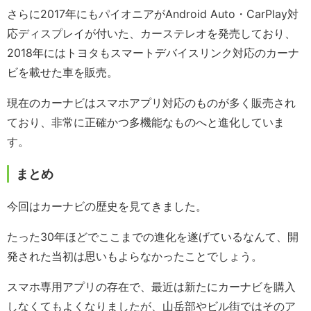
さらに2017年にもパイオニアがAndroid Auto・CarPlay対
応ディスプレイが付いた、カーステレオを発売しており、
2018年にはトヨタもスマートデバイスリンク対応のカーナ
ビを載せた車を販売。
現在のカーナビはスマホアプリ対応のものが多く販売され
ており、非常に正確かつ多機能なものへと進化していま
す。
まとめ
今回はカーナビの歴史を見てきました。
たった30年ほどでここまでの進化を遂げているなんて、開
発された当初は思いもよらなかったことでしょう。
スマホ専用アプリの存在で、最近は新たにカーナビを購入
しなくてもよくなりましたが、山岳部やビル街ではそのア