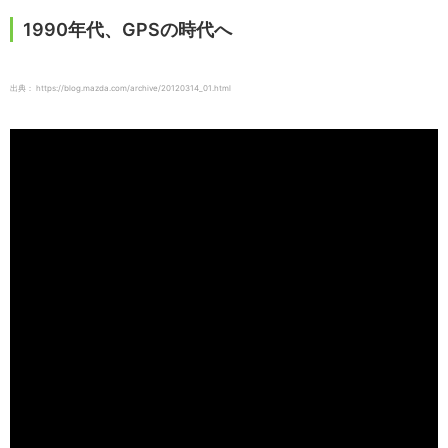
1990年代、GPSの時代へ
出典： https://blog.mazda.com/archive/20120314_01.html