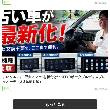
特集
2026/08/05
古いクルマに“巨大スマホ”を後付け!? KEIYOポータブルディスプレ
イオーディオ3兄弟を試す
特集
2026/08/04
もっと見る