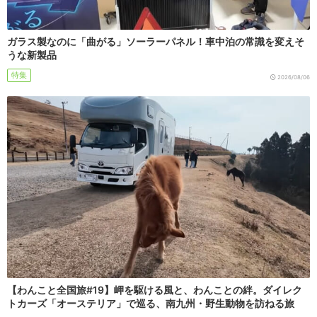
ガラス製なのに「曲がる」ソーラーパネル！車中泊の常識を変えそ
うな新製品
特集
2026/08/06
【わんこと全国旅#19】岬を駆ける風と、わんことの絆。ダイレク
トカーズ「オーステリア」で巡る、南九州・野生動物を訪ねる旅