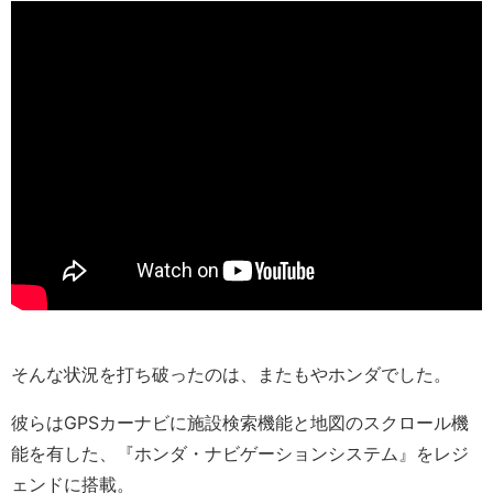
そんな状況を打ち破ったのは、またもやホンダでした。
彼らはGPSカーナビに施設検索機能と地図のスクロール機
能を有した、『ホンダ・ナビゲーションシステム』をレジ
ェンドに搭載。