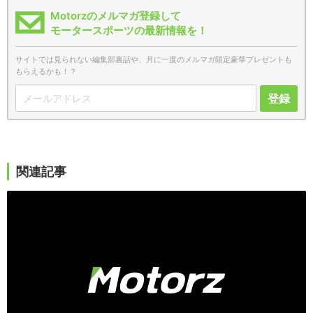
Motorzのメルマガ登録して
モータースポーツの最新情報を！
サイトでは見られない編集部裏話や、月に一度のメルマガ限定豪華プレゼントも
もらえるかも！？
登録
関連記事