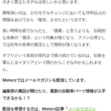
大きく変えたモデルは珍しいかと思います。
興味深いのは、どのモデルチェンジにおいても15年以上の
間隔をあけてから「復活」させたという点です。
長い時間を経てからだと、「後継」と言うよりも、伝統的
な名称の「復活」という印象が強くなり、ファン心理とし
ては往年の名車の復活として期待が強くなります。
ギブリという名前が現代まで残り続けているのは、伝統を
重んじるイタリアという国だからこそなのかもしれませ
ん。
Motorzではメールマガジンを配信しています。
編集部の裏話が聞けたり、最新の自動車パーツ情報が入手
できるかも！？
配信を希望する方は、Motorz記事「
メールマガジン