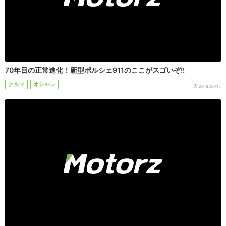
70年目の正常進化！新型ポルシェ911のここがスゴいぞ!!
クルマ
オシャレ
2019/06/15