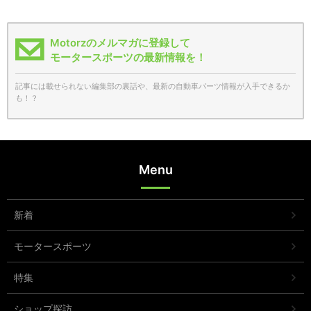
Motorzのメルマガに登録して
モータースポーツの最新情報を！
記事には載せられない編集部の裏話や、最新の自動車パーツ情報が入手できるか
も！？
Menu
新着
モータースポーツ
特集
ショップ探訪