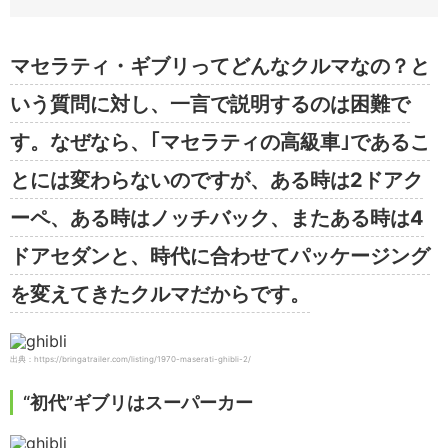
マセラティ・ギブリってどんなクルマなの？と
いう質問に対し、一言で説明するのは困難で
す。なぜなら、｢マセラティの高級車｣であるこ
とには変わらないのですが、ある時は2ドアク
ーペ、ある時はノッチバック、またある時は4
ドアセダンと、時代に合わせてパッケージング
を変えてきたクルマだからです。
出典：https://bringatrailer.com/listing/1970-maserati-ghibli-2/
“初代”ギブリはスーパーカー