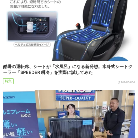
酷暑の運転席、シートが「水風呂」になる新発想。水冷式シートク
ーラー「SPEEDER 瞬冷」を実際に試してみた
特集
2026/08/06