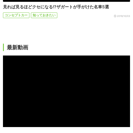
見れば見るほどクセになる!?ザガートが手がけた名車5選
コンセプトカー
知っておきたい
2019/10/03
最新動画