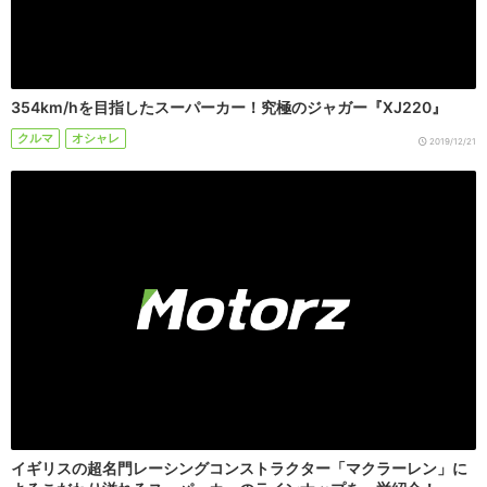
354km/hを目指したスーパーカー！究極のジャガー『XJ220』
クルマ
オシャレ
2019/12/21
イギリスの超名門レーシングコンストラクター「マクラーレン」に