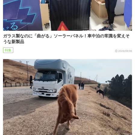
ガラス製なのに「曲がる」ソーラーパネル！車中泊の常識を変えそ
うな新製品
特集
2026/08/06