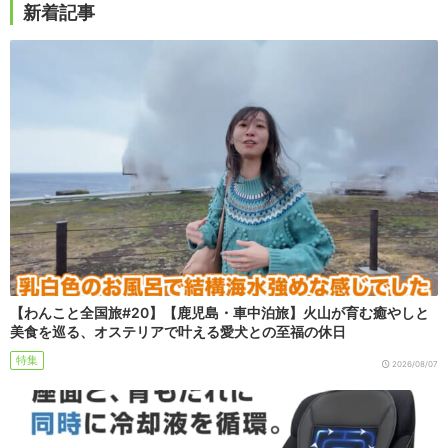
新着記事
【わんこと全国旅#20】【鹿児島・車中泊旅】火山が育む癒やしと
美食を巡る、オステリアで叶える愛犬との至福の休日
特集
2026/08/07