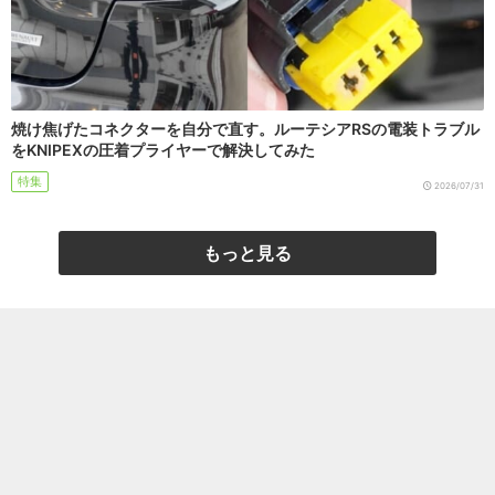
焼け焦げたコネクターを自分で直す。ルーテシアRSの電装トラブル
をKNIPEXの圧着プライヤーで解決してみた
特集
2026/07/31
もっと見る