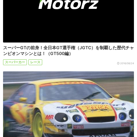
スーパーGTの前身！全日本GT選手権（JGTC）を制覇した歴代チャ
ンピオンマシンとは！（GT500編）
スーパーカー
レース
2016/08/24