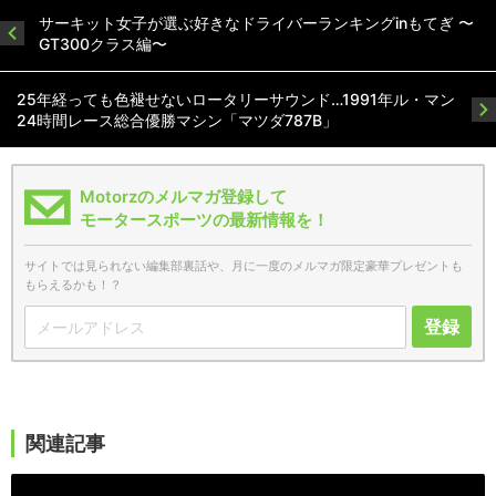
サーキット女子が選ぶ好きなドライバーランキングinもてぎ 〜
GT300クラス編〜
25年経っても色褪せないロータリーサウンド…1991年ル・マン
24時間レース総合優勝マシン「マツダ787B」
Motorzのメルマガ登録して
モータースポーツの最新情報を！
サイトでは見られない編集部裏話や、月に一度のメルマガ限定豪華プレゼントも
もらえるかも！？
登録
関連記事