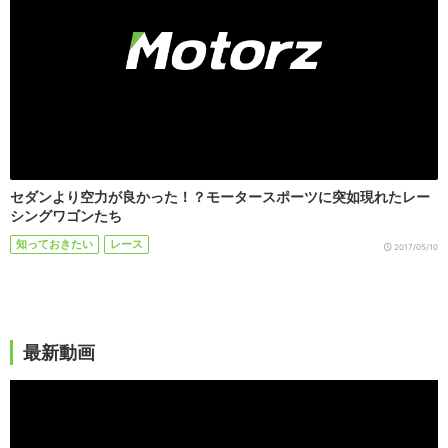
セダンより空力が良かった！？モータースポーツに突如現れたレー
シングワゴンたち
知っておきたい
レース
2017/05/10
最新動画