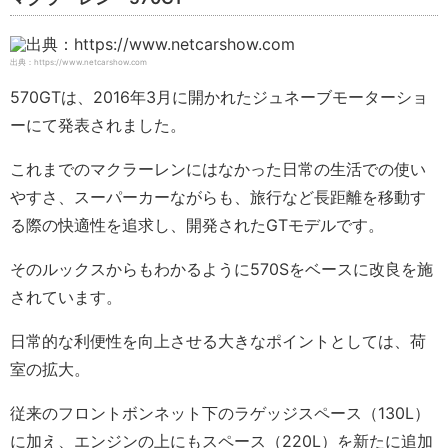
出典：https://www.netcarshow.com
570GTは、2016年3月に開かれたジュネーブモーターショ
ーにて発表されました。
これまでのマクラーレンにはなかった日常の生活での使い
やすさ、スーパーカーながらも、旅行など長距離を移動す
る際の快適性を追求し、開発されたGTモデルです。
そのルックスからもわかるように570Sをベースに改良を施
されています。
日常的な利便性を向上させる大きなポイントとしては、荷
室の拡大。
従来のフロントボンネット下のラゲッジスペース（130L）
に加え、エンジンの上にもスペース（220L）を新たに追加