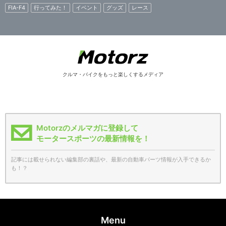
FIA-F4
行ってみた！
イベント
グッズ
レース
クルマ・バイクをもっと楽しくするメディア
Motorzのメルマガに登録して
モータースポーツの最新情報を！
記事には載せられない編集部の裏話や、最新の自動車パーツ情報が入手できるか
も！？
Menu