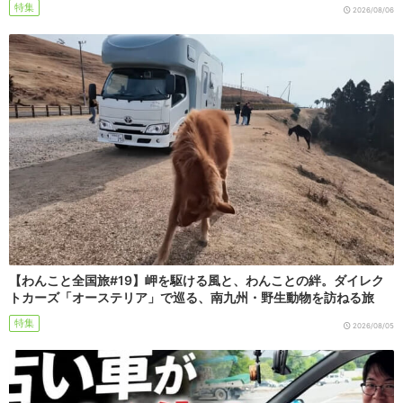
特集
2026/08/06
【わんこと全国旅#19】岬を駆ける風と、わんことの絆。ダイレク
トカーズ「オーステリア」で巡る、南九州・野生動物を訪ねる旅
特集
2026/08/05