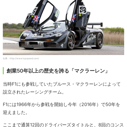
出典：http://www.topspeed.com/
創業50年以上の歴史を誇る「マクラーレン」
当時F1にも参戦していたブルース・マクラーレンによって
設立されたレーシングチーム。
F1には1966年から参戦を開始し今年（2016年）で50年を
迎えました。
ここまで通算12回のドライバーズタイトルと、8回のコンス