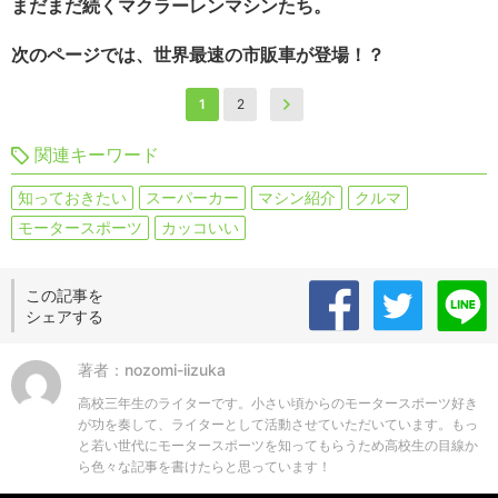
まだまだ続くマクラーレンマシンたち。
次のページでは、世界最速の市販車が登場！？
1
2
関連キーワード
知っておきたい
スーパーカー
マシン紹介
クルマ
モータースポーツ
カッコいい
この記事を
シェアする
著者：nozomi-iizuka
高校三年生のライターです。小さい頃からのモータースポーツ好き
が功を奏して、ライターとして活動させていただいています。もっ
と若い世代にモータースポーツを知ってもらうため高校生の目線か
ら色々な記事を書けたらと思っています！