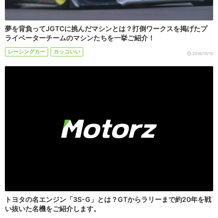
夢を背負ってJGTCに挑んだマシンとは？打倒ワークスを掲げたプ
ライベーターチームのマシンたちを一挙ご紹介！
レーシングカー
カッコいい
2016/10/10
トヨタの名エンジン「3S-G」とは？GTからラリーまで約20年を戦
い抜いた名機をご紹介します。