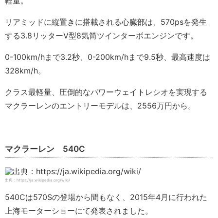
軽量。
リアミッドに縦置きに搭載される心臓部は、570psを発生
する3.8リッターV型8気筒ツインターボエンジンです。
0-100km/hまで3.2秒、0-200km/hまで9.5秒、最高速度は
328km/h。
クラス最軽量、圧倒的なパワーウェイトレシオを実現する
マクラーレンのエントリーモデルは、2556万円から。
マクラーレン 540C
出典：https://ja.wikipedia.org/wiki/
540Cは570Sの登場から間もなく、2015年4月に行われた
上海モーターショーにて発表されました。