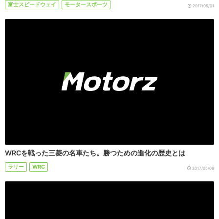
富士スピードウェイ
モータースポーツ
2017/05/01
WRCを戦った三菱の名車たち。勝つための進化の歴史とは
ラリー
WRC
2017/05/08