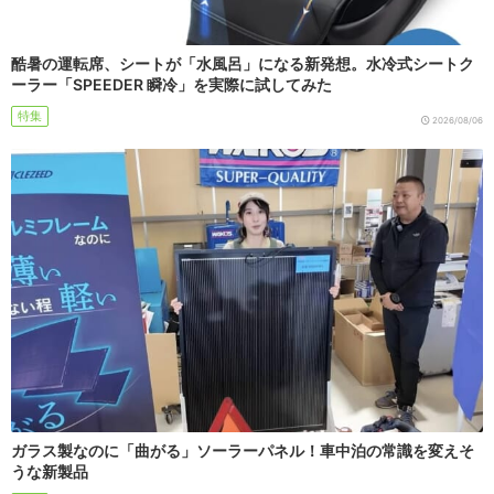
酷暑の運転席、シートが「水風呂」になる新発想。水冷式シートク
ーラー「SPEEDER 瞬冷」を実際に試してみた
特集
2026/08/06
ガラス製なのに「曲がる」ソーラーパネル！車中泊の常識を変えそ
うな新製品