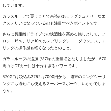
しています。
ガラスルーフで覆うことで余裕のあるラグジュアリーなエ
クステリアになっているのも注目すべきポイントです。
さらに長距離ドライブでの快適性を高める施しとして、フ
ロント15％、リア10％のスプリングレートダウン。ステア
リングの操作感も軽くなったとのこと。
ガラスルーフの追加で37kgの重量増となりましたが、570
馬力はGTカーには十分すぎるパワーです。
570GTは税込み2752万7000円から。週末のロングツーリ
ングにも通勤にも使えるスーパースポーツ、いかかでしょ
うか。