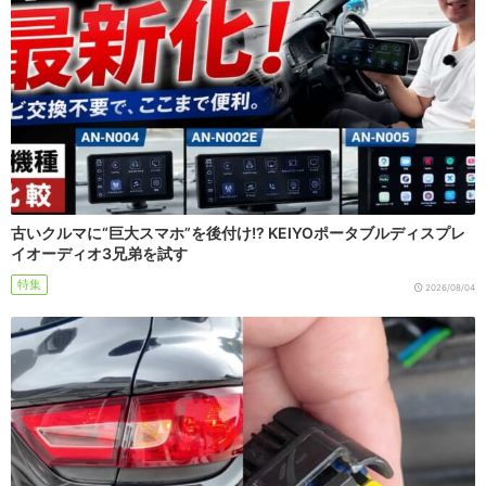
古いクルマに“巨大スマホ”を後付け!? KEIYOポータブルディスプレ
イオーディオ3兄弟を試す
特集
2026/08/04