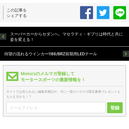
この記事を
シェアする
スーパーカーからセダンへ。マセラティ・ギブリは時代と共に
姿を変える！
待望の流れるウインカー!!86/BRZ前期用LEDテール
Motorzのメルマガ登録して
モータースポーツの最新情報を！
サイトでは見られない編集部裏話や、月に一度のメルマガ限定豪華プレゼントも
もらえるかも！？
登録