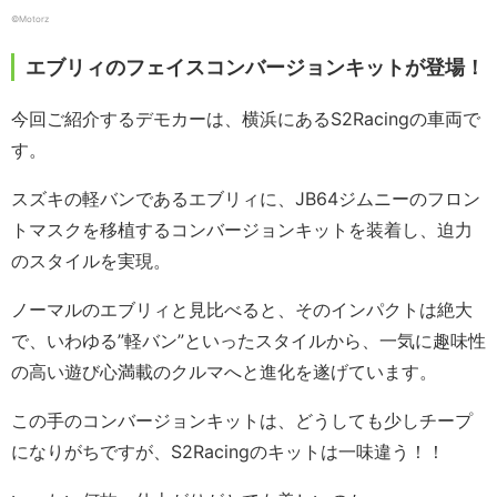
©Motorz
エブリィのフェイスコンバージョンキットが登場！
今回ご紹介するデモカーは、横浜にあるS2Racingの車両で
す。
スズキの軽バンであるエブリィに、JB64ジムニーのフロン
トマスクを移植するコンバージョンキットを装着し、迫力
のスタイルを実現。
ノーマルのエブリィと見比べると、そのインパクトは絶大
で、いわゆる”軽バン”といったスタイルから、一気に趣味性
の高い遊び心満載のクルマへと進化を遂げています。
この手のコンバージョンキットは、どうしても少しチープ
になりがちですが、S2Racingのキットは一味違う！！