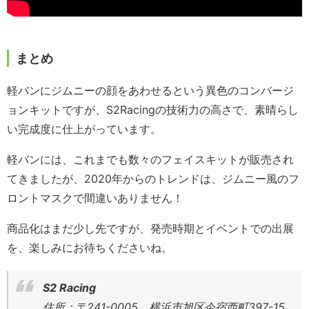
まとめ
軽バンにジムニーの顔をあわせるという異色のコンバージ
ョンキットですが、S2Racingの技術力の高さで、素晴らし
い完成度に仕上がっています。
軽バンには、これまでも数々のフェイスキットが販売され
てきましたが、2020年からのトレンドは、ジムニー風のフ
ロントマスクで間違いありません！
商品化はまだ少し先ですが、発売時期とイベントでの出展
を、楽しみにお待ちくださいね。
S2 Racing
住所：〒241-0005 横浜市旭区今宿西町397-15