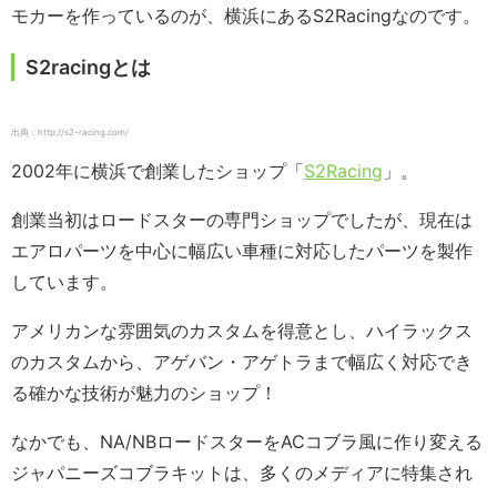
モカーを作っているのが、横浜にあるS2Racingなのです。
S2racingとは
出典：http://s2-racing.com/
2002年に横浜で創業したショップ「
S2Racing
」。
創業当初はロードスターの専門ショップでしたが、現在は
エアロパーツを中心に幅広い車種に対応したパーツを製作
しています。
アメリカンな雰囲気のカスタムを得意とし、ハイラックス
のカスタムから、アゲバン・アゲトラまで幅広く対応でき
る確かな技術が魅力のショップ！
なかでも、NA/NBロードスターをACコブラ風に作り変える
ジャパニーズコブラキットは、多くのメディアに特集され