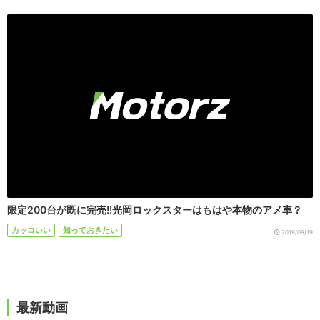
限定200台が既に完売!!光岡ロックスターはもはや本物のアメ車？
カッコいい
知っておきたい
2019/09/19
最新動画