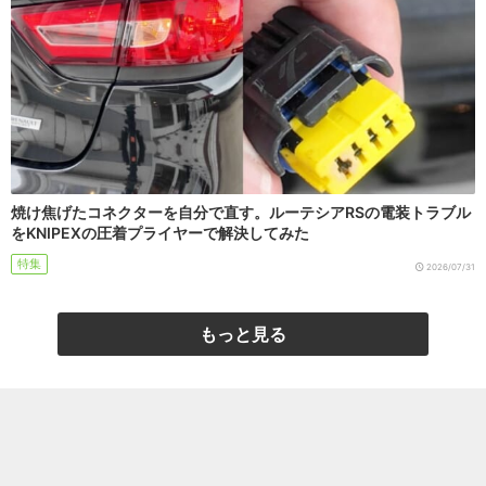
焼け焦げたコネクターを自分で直す。ルーテシアRSの電装トラブル
をKNIPEXの圧着プライヤーで解決してみた
特集
2026/07/31
もっと見る