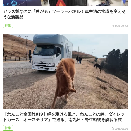
ガラス製なのに「曲がる」ソーラーパネル！車中泊の常識を変えそ
うな新製品
特集
2026/08/06
【わんこと全国旅#19】岬を駆ける風と、わんことの絆。ダイレク
トカーズ「オーステリア」で巡る、南九州・野生動物を訪ねる旅
特集
2026/08/05