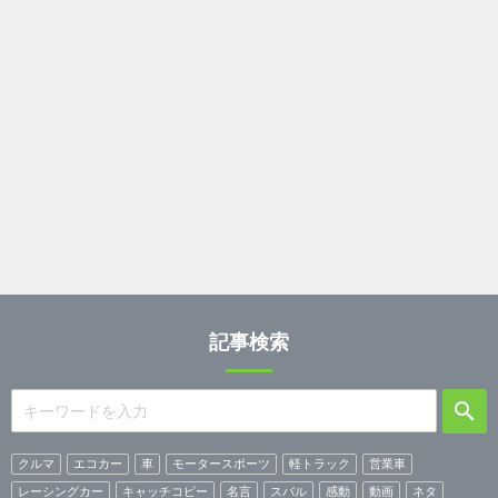
記事検索
クルマ
エコカー
車
モータースポーツ
軽トラック
営業車
レーシングカー
キャッチコピー
名言
スバル
感動
動画
ネタ