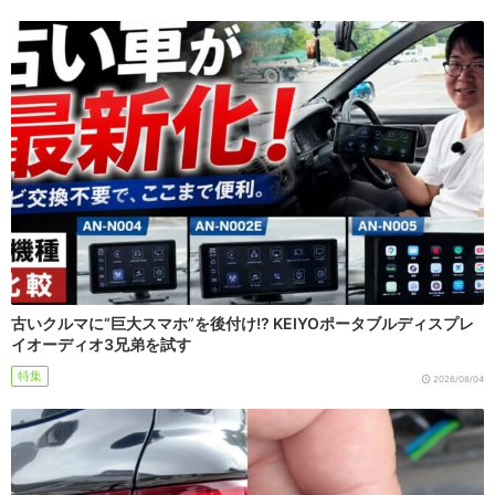
古いクルマに“巨大スマホ”を後付け!? KEIYOポータブルディスプレ
イオーディオ3兄弟を試す
特集
2026/08/04