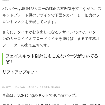
©Motorz
バンパーはJB64ジムニーの純正の雰囲気を持ちながら、ス
キッドプレート風のデザインで下面をカバーし、迫力のフ
ロントマスクを実現しています。
さらに、タイヤがむき出しになるデザインなので、パター
ンのカッコイイオフロードタイヤを履けば、まるで本格オ
フローダーの出で立ちです。
フェイスキット以外にもこんなパーツがついてる
ぞ！
リフトアップキット
左がエブリィ・右がジムニー。本当にそっくりな完成度。/©Motorz
車高は、S2Racingのキットで40mmアップ。