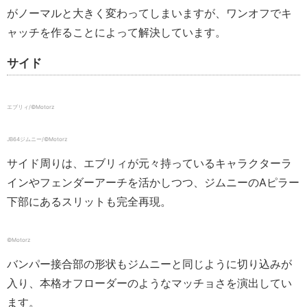
がノーマルと大きく変わってしまいますが、ワンオフでキ
ャッチを作ることによって解決しています。
サイド
エブリィ/©Motorz
JB64ジムニー/©Motorz
サイド周りは、エブリィが元々持っているキャラクターラ
インやフェンダーアーチを活かしつつ、ジムニーのAピラー
下部にあるスリットも完全再現。
©Motorz
バンパー接合部の形状もジムニーと同じように切り込みが
入り、本格オフローダーのようなマッチョさを演出してい
ます。