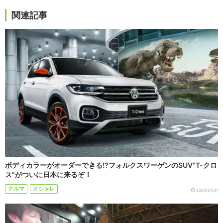
関連記事
ボディカラーがオーダーできる!?フォルクスワーゲンのSUV”T-クロ
ス”がついに日本に来るぞ！
クルマ
オシャレ
2020/01/31