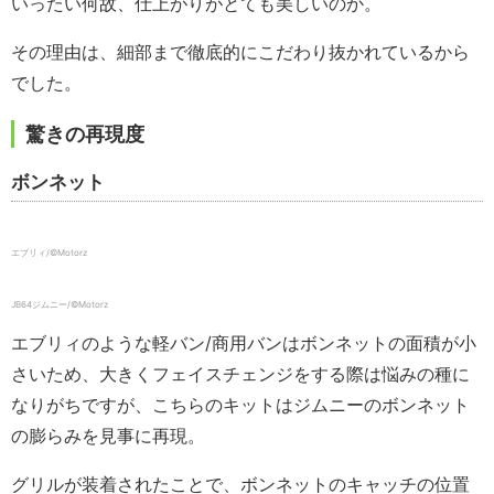
いったい何故、仕上がりがとても美しいのか。
その理由は、細部まで徹底的にこだわり抜かれているから
でした。
驚きの再現度
ボンネット
エブリィ/©Motorz
JB64ジムニー/©Motorz
エブリィのような軽バン/商用バンはボンネットの面積が小
さいため、大きくフェイスチェンジをする際は悩みの種に
なりがちですが、こちらのキットはジムニーのボンネット
の膨らみを見事に再現。
グリルが装着されたことで、ボンネットのキャッチの位置