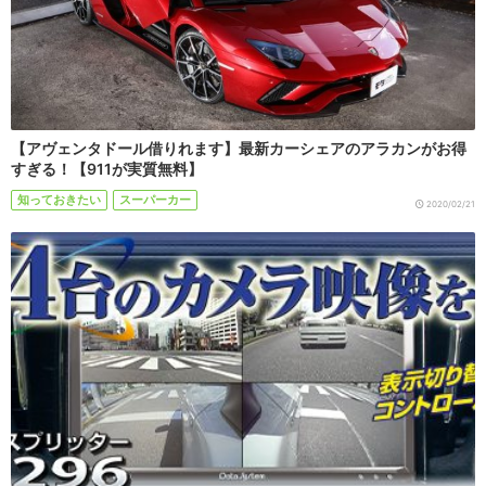
【アヴェンタドール借りれます】最新カーシェアのアラカンがお得
すぎる！【911が実質無料】
知っておきたい
スーパーカー
2020/02/21