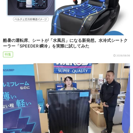
酷暑の運転席、シートが「水風呂」になる新発想。水冷式シートク
ーラー「SPEEDER 瞬冷」を実際に試してみた
特集
2026/08/06