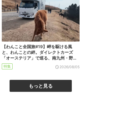
【わんこと全国旅#19】岬を駆ける風
と、わんことの絆。ダイレクトカーズ
「オーステリア」で巡る、南九州・野…
特集
2026/08/05
もっと見る