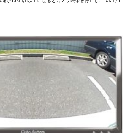
が15km/h以上になるとカメラ映像を停止し、10km/h