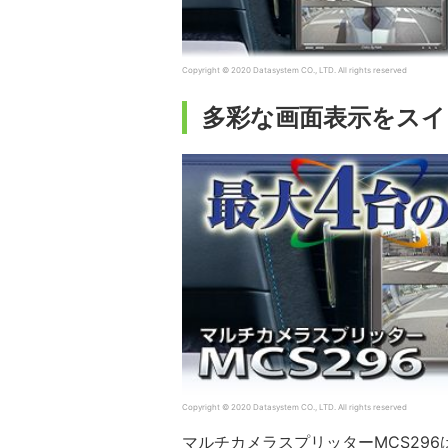
Copyright © 2020 Datasystem CO., LTD. All rights reserved
多彩な画面表示をス
Copyright © 2020 Datasystem CO., LTD. All rights reserved
マルチカメラスプリッターMCS29