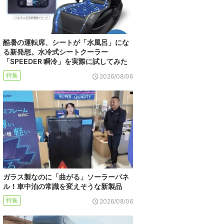
酷暑の運転席、シートが「水風呂」にな
る新発想。水冷式シートクーラー
「SPEEDER 瞬冷」を実際に試してみた
特集
2026/08/06
ガラス製なのに「曲がる」ソーラーパネ
ル！車中泊の常識を変えそうな新製品
特集
2026/08/06