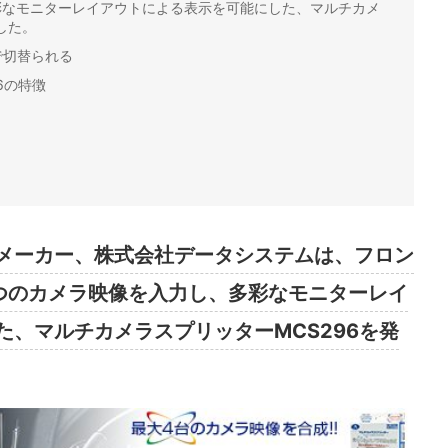
彩なモニターレイアウトによる表示を可能にした、マルチカメ
した。
で切替られる
6の特徴
メーカー、株式会社データシステムは、フロン
つのカメラ映像を入力し、多彩なモニターレイ
、マルチカメラスプリッターMCS296を発