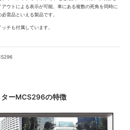
イアウトによる表示が可能。車にある複数の死角を同時に
の必需品といえる製品です。
イッチも付属しています。
S296
ターMCS296の特徴