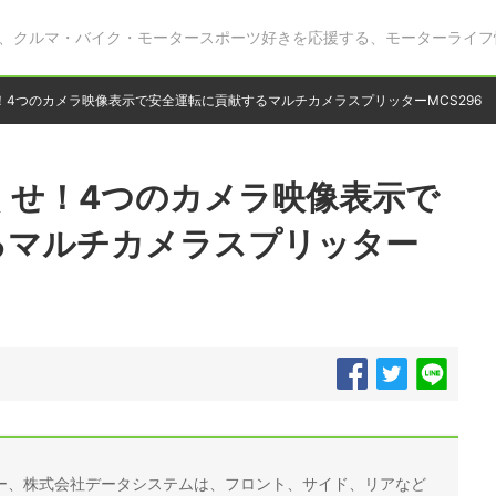
、クルマ・バイク・モータースポーツ好きを応援する、モーターライフ
4つのカメラ映像表示で安全運転に貢献するマルチカメラスプリッターMCS296
くせ！4つのカメラ映像表示で
るマルチカメラスプリッター
ー、株式会社データシステムは、フロント、サイド、リアなど