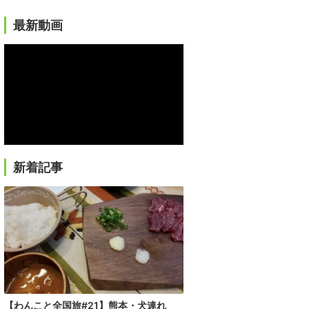
最新動画
新着記事
【わんこと全国旅#21】熊本・犬連れ