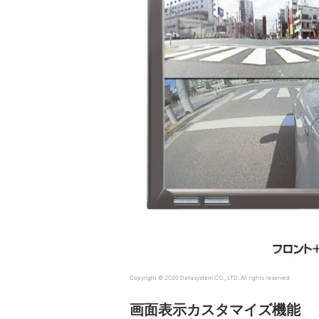
Copyright © 2020 Datasystem CO., LTD. All rights reserved
画面表示カスタマイズ機能