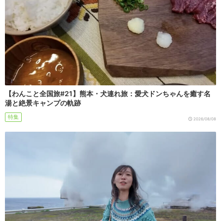
【わんこと全国旅#21】熊本・犬連れ旅：愛犬ドンちゃんを癒す名
湯と絶景キャンプの軌跡
特集
2026/08/08