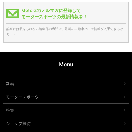
Motorzのメルマガに登録して
モータースポーツの最新情報を！
記事には載せられない編集部の裏話や、最新の自動車パーツ情報が入手できるか
も！？
Menu
新着
モータースポーツ
特集
ショップ探訪