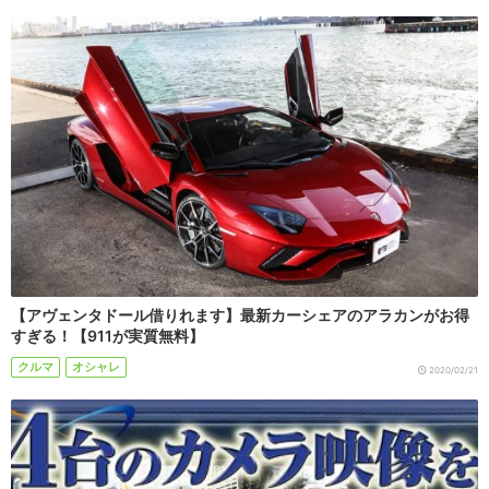
【アヴェンタドール借りれます】最新カーシェアのアラカンがお得
すぎる！【911が実質無料】
クルマ
オシャレ
2020/02/21