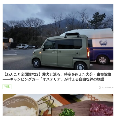
【わんこと全国旅#22】愛犬と巡る、時空を超えた大分・由布院旅
――キャンピングカー「オステリア」が叶える自由な絆の物語
特集
2026/08/09