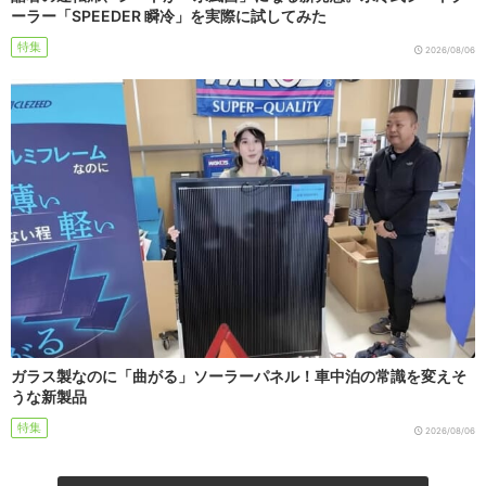
ーラー「SPEEDER 瞬冷」を実際に試してみた
特集
2026/08/06
ガラス製なのに「曲がる」ソーラーパネル！車中泊の常識を変えそ
うな新製品
特集
2026/08/06