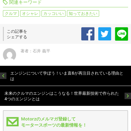
関連キーワード
クルマ
オシャレ
カッコいい
知っておきたい
この記事を
シェアする
著者：石井 義平
エンジンについて学ぼう！いま直6が再注目されている理由と
は
未来のクルマのエンジンはこうなる！世界最新技術で作られた
4つのエンジンとは
Motorzのメルマガ登録して
モータースポーツの最新情報を！