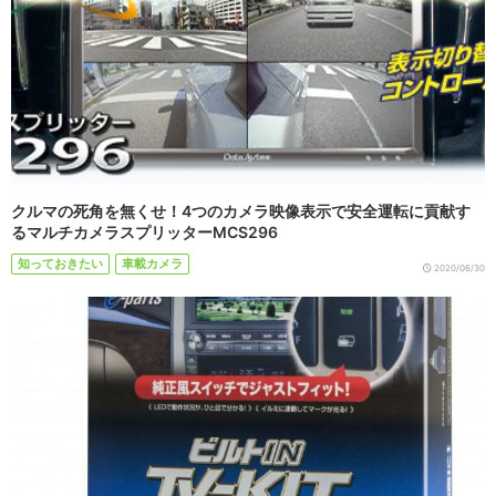
クルマの死角を無くせ！4つのカメラ映像表示で安全運転に貢献す
るマルチカメラスプリッターMCS296
知っておきたい
車載カメラ
2020/06/30