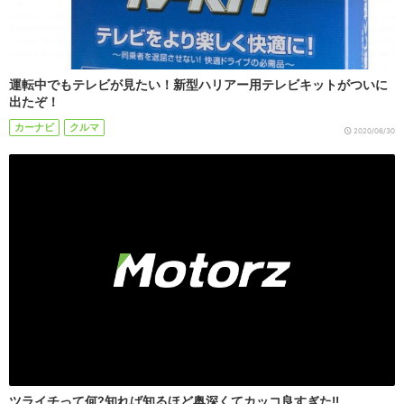
運転中でもテレビが見たい！新型ハリアー用テレビキットがついに
出たぞ！
カーナビ
クルマ
2020/06/30
ツライチって何?知れば知るほど奥深くてカッコ良すぎた!!