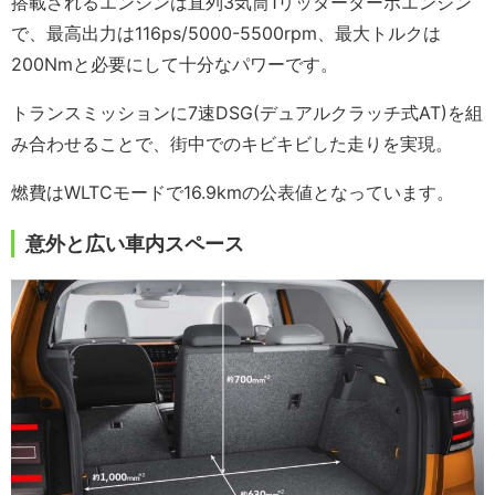
搭載されるエンジンは直列3気筒1リッターターボエンジン
で、最高出力は116ps/5000-5500rpm、最大トルクは
200Nmと必要にして十分なパワーです。
トランスミッションに7速DSG(デュアルクラッチ式AT)を組
み合わせることで、街中でのキビキビした走りを実現。
燃費はWLTCモードで16.9kmの公表値となっています。
意外と広い車内スペース