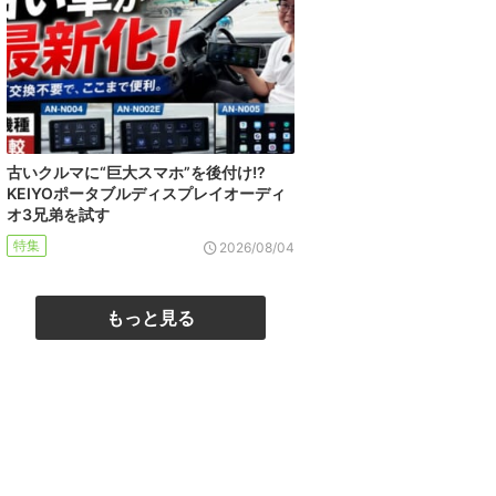
古いクルマに“巨大スマホ”を後付け!?
KEIYOポータブルディスプレイオーディ
オ3兄弟を試す
特集
2026/08/04
もっと見る