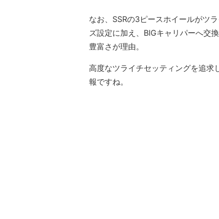
なお、SSRの3ピースホイールがツ
ズ設定に加え、BIGキャリパーへ交
豊富さが理由。
⾼度なツライチセッティングを追求
報ですね。