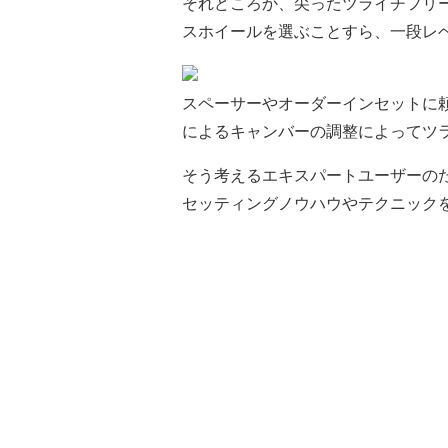
それどころか、尖ったツライチフリ
スホイールを選ぶことすら、一段レ
スペーサーやオーダーインセットに
によるキャンバーの調整によってツ
そう考えるエキスパートユーザーの
セッティングノウハウやテクニック