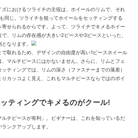
イズにおけるツライチの主役は、ホイールのリムで、それ
場合も同じ。ツライチを狙ってホイールをセッティングする
き寄せられるからです。よって、ツライチでキメるホイー
造で、リムの存在感が大きい2ピースや3ピースといった、
利となります。
まで取れるため、デザインの自由度が高い1ピースホイール
は、マルチピースにはかないません。さらに、リムとフェ
セッティングでは、リムの深さ（ファスナーまでの落差）
よりカッコよく⾒え、これもマルチピースならではのポイ
ッティングでキメるのがクール!
マルチピースが有利」。ビギナーは、これを知っているだ
がランクアップします。