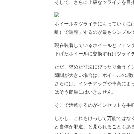
そして、さらに上級なツライチを目
ホイールをツライチにもっていくに
離）で調整」するのが最もシンプル
現在装着しているホイールとフェン
下げたホイールに交換すればツライ
ただ、求めた寸法にぴったり合うイ
隙間が大きい場合は、ホイールのJ
さらには、インチアップや車高によ
はそう簡単にはいきません。
そこで活躍するのがインセットを手
しかし、これもけっして万能ではな
と自体が邪道」と見られることもあ