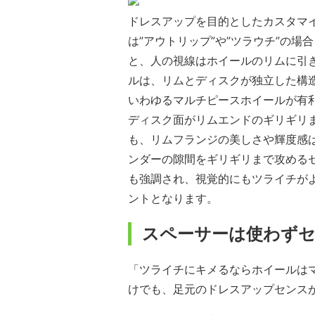
ドレスアップを目的としたカスタマ
は”アウトリップ”や”ツラウチ”の
と、人の視線はホイールのリムに引
ルは、リムとディスクが独立した構
いわゆるマルチピースホイールが有
ディスク面がリムエンドのギリギリ
も、リムフランジの美しさや輝度感
ンダーの隙間をギリギリまで攻める
も強調され、視覚的にもツライチが
ントとなります。
スペーサーは使わずセ
「ツライチにキメるならホイールは
けでも、足元のドレスアップセンス