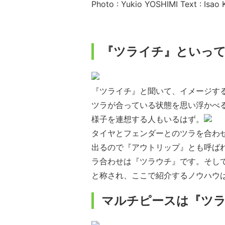
Photo : Yukio YOSHIMI Text : Isa
『ツライチ』といっ
『ツライチ』と聞いて、イメージす
ツラが合っている状態を思い浮かべ
様子を連想する人もいるはず。
タイヤとフェンダーとのツラを合わ
出るので『アウトリップ』とも呼ば
ラ合わせは『ツラウチ』です。そし
と称され、ここで紹介するノウハウ
マルチピースは『ツラ