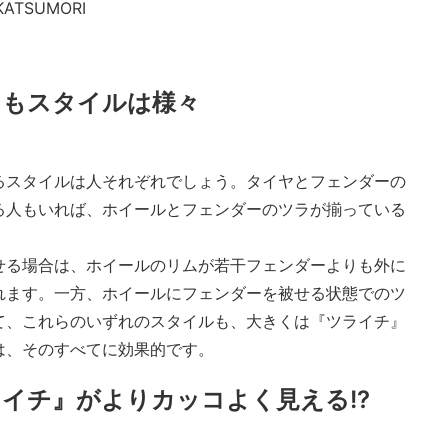
o KATSUMORI
てもスタイルは様々
るスタイルは人それぞれでしょう。タイヤとフェンダーの
る人もいれば、ホイールとフェンダーのツラが揃っている
せる場合は、ホイールのリムが若干フェンダーよりも外に
れます。一方、ホイールにフェンダーを被せる状態でのツ
て、これらのいずれのスタイルも、大きくは『ツライチ』
は、そのすべてに効果的です。
イチ』がよりカッコよく見える!?