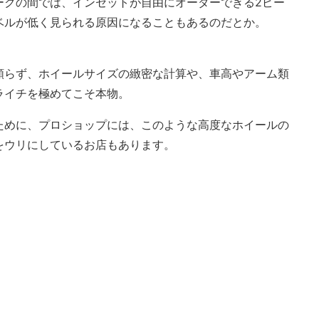
ークの間では、インセットが自由にオーダーできる2ピー
ベルが低く見られる原因になることもあるのだとか。
頼らず、ホイールサイズの緻密な計算や、車高やアーム類
ライチを極めてこそ本物。
ために、プロショップには、このような高度なホイールの
をウリにしているお店もあります。