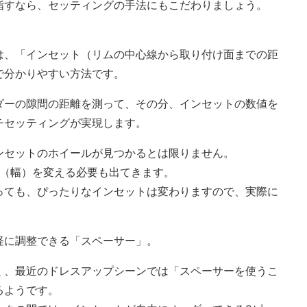
指すなら、セッティングの手法にもこだわりましょう。
は、「インセット（リムの中心線から取り付け面までの距
で分かりやすい方法です。
ダーの隙間の距離を測って、その分、インセットの数値を
チセッティングが実現します。
ンセットのホイールが見つかるとは限りません。
数（幅）を変える必要も出てきます。
っても、ぴったりなインセットは変わりますので、実際に
軽に調整できる「スペーサー」。
く、最近のドレスアップシーンでは「スペーサーを使うこ
るようです。