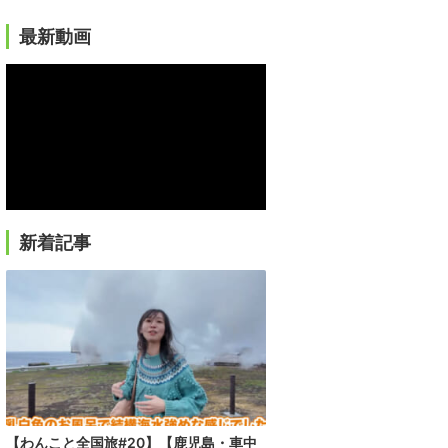
最新動画
新着記事
【わんこと全国旅#20】【鹿児島・車中