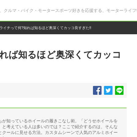
、クルマ・バイク・モータースポーツ好きを応援する、モーターライフ
ライチって何?知れば知るほど奥深くてカッコ良すぎた!!
知れば知るほど奥深くてカッコ
もが知っているホイールの履きこなし術。「どうせホイールを
」と考えている人は多いのでは？ここで紹介するのは、そんな
とクールに見せる方法。カスタムシーンで人気のアルミホイー