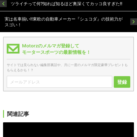
ツライチって何?知れば知るほど奥深くてカッコ良すぎた!!
実は名車揃い!!東欧の自動車メーカー『シュコダ』の技術力が
スゴい！
Motorzのメルマガ登録して
モータースポーツの最新情報を！
サイトでは見られない編集部裏話や、月に一度のメルマガ限定豪華プレゼントも
もらえるかも！？
登録
関連記事