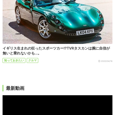
イギリス生まれの狂ったスポーツカー!?TVRタスカンは腕に自信が
無いと乗れないかも…。
知っておきたい
クルマ
2020/04/16
最新動画