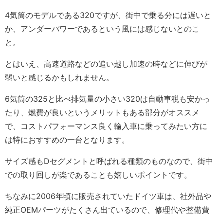
4気筒のモデルである320ですが、街中で乗る分には遅いと
か、アンダーパワーであるという風には感じないとのこ
と。
とはいえ、高速道路などの追い越し加速の時などに伸びが
弱いと感じるかもしれません。
6気筒の325と比べ排気量の小さい320は自動車税も安かっ
たり、燃費が良いというメリットもある部分がオススメ
で、コストパフォーマンス良く輸入車に乗ってみたい方に
は特におすすめの一台となります。
サイズ感もDセグメントと呼ばれる種類のものなので、街中
での取り回しが楽であることも嬉しいポイントです。
ちなみに2006年頃に販売されていたドイツ車は、社外品や
純正OEMパーツがたくさん出ているので、修理代や整備費