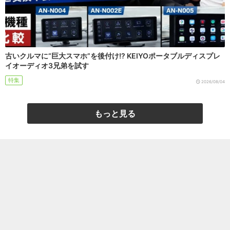
古いクルマに“巨大スマホ”を後付け!? KEIYOポータブルディスプレ
イオーディオ3兄弟を試す
特集
2026/08/04
もっと見る