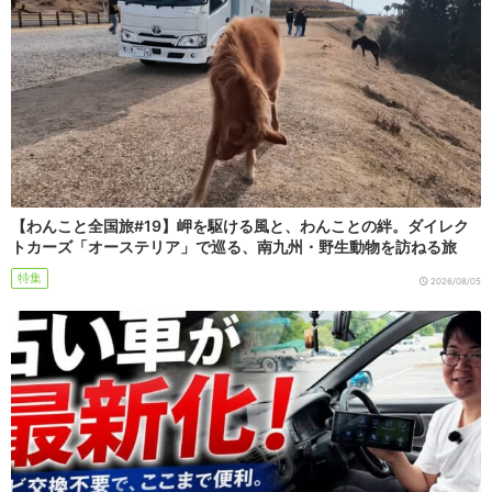
【わんこと全国旅#19】岬を駆ける風と、わんことの絆。ダイレク
トカーズ「オーステリア」で巡る、南九州・野生動物を訪ねる旅
特集
2026/08/05