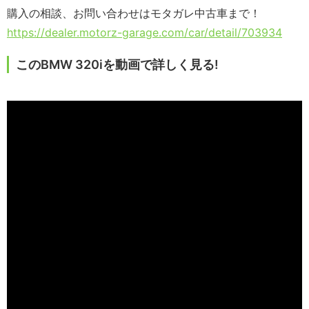
購入の相談、お問い合わせはモタガレ中古車まで！
https://dealer.motorz-garage.com/car/detail/703934
このBMW 320iを動画で詳しく見る!