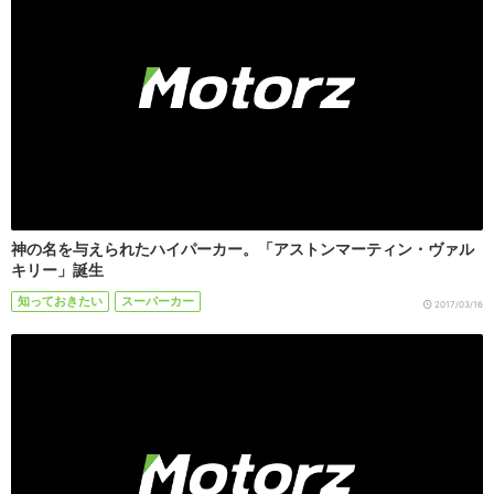
神の名を与えられたハイパーカー。「アストンマーティン・ヴァル
キリー」誕生
知っておきたい
スーパーカー
2017/03/16