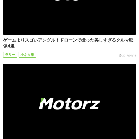
ゲームよりスゴいアングル！ドローンで撮った美しすぎるクルマ映
像4選
ラリー
小ネタ集
2017/04/14