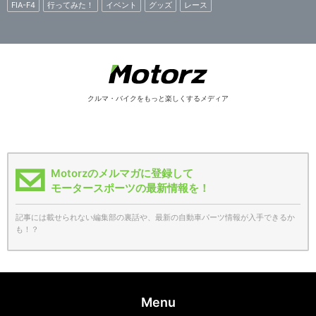
FIA-F4
行ってみた！
イベント
グッズ
レース
クルマ・バイクをもっと楽しくするメディア
Motorzのメルマガに登録して
モータースポーツの最新情報を！
記事には載せられない編集部の裏話や、最新の自動車パーツ情報が入手できるか
も！？
Menu