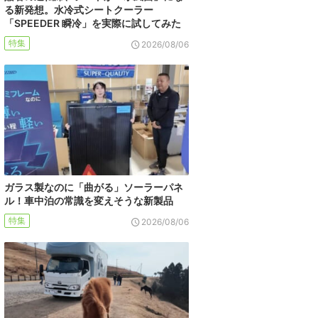
る新発想。水冷式シートクーラー
「SPEEDER 瞬冷」を実際に試してみた
特集
2026/08/06
ガラス製なのに「曲がる」ソーラーパネ
ル！車中泊の常識を変えそうな新製品
特集
2026/08/06