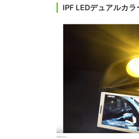
IPF LEDデュアル
©Motorz