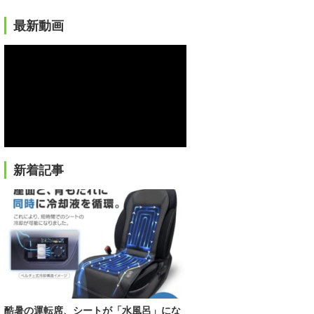
最新動画
新着記事
酷暑の運転席、シートが「水風呂」にな