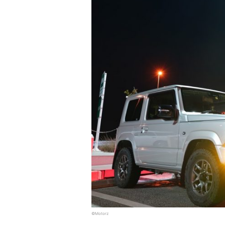
©Motorz