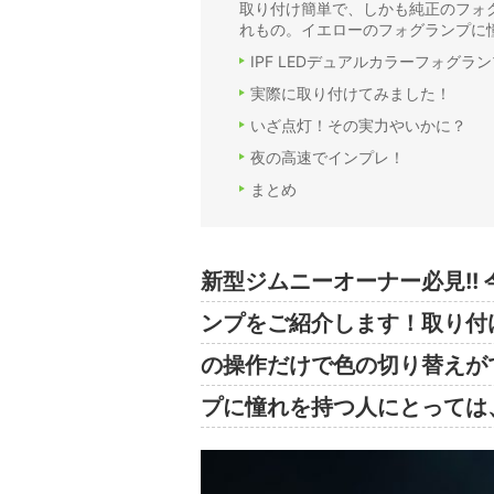
取り付け簡単で、しかも純正のフォ
れもの。イエローのフォグランプに
IPF LEDデュアルカラーフォグラ
実際に取り付けてみました！
いざ点灯！その実力やいかに？
夜の高速でインプレ！
まとめ
新型ジムニーオーナー必見!! 
ンプをご紹介します！取り付
の操作だけで色の切り替えが
プに憧れを持つ人にとっては