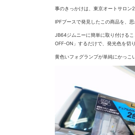
事のきっかけは、東京オートサロン2
IPFブースで発見したこの商品を、
JB64ジムニーに簡単に取り付ける
OFF-ON」するだけで、発光色を
黄色いフォグランプが単純にかっこ