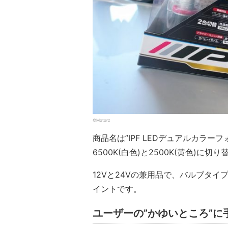
©Motorz
商品名は”IPF LEDデュアルカラー
6500K(白色)と2500K(黄色)に切
12Vと24Vの兼用品で、バルブタイプ
イントです。
ユーザーの”かゆいところ”に