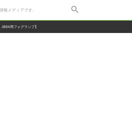
情報メディアです。
 JB64用フォグランプ】