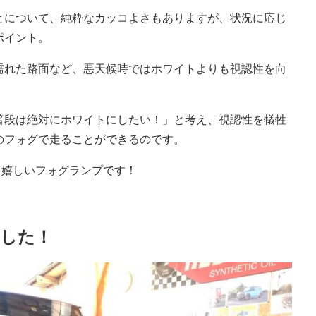
とについて、純粋なカッコよさもありますが、状況に応じ
ポイント。
濡れた路面など、悪天候時ではホワイトよりも視認性を向
普段は絶対にホワイトにしたい！」と考え、視認性を犠牲
のフォグで走ることができるのです。
る嬉しいフォグランプです！
ました！