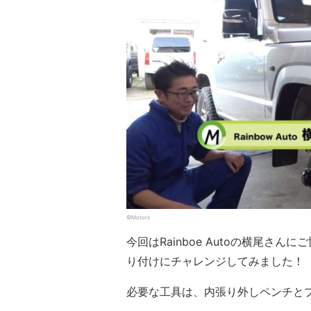
©Motorz
今回はRainboe Autoの横尾さ
り付けにチャレンジしてみました！
必要な工具は、内張り外しペンチと