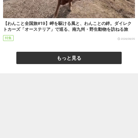
【わんこと全国旅#19】岬を駆ける風と、わんことの絆。ダイレク
トカーズ「オーステリア」で巡る、南九州・野生動物を訪ねる旅
特集
2026/08/05
もっと見る