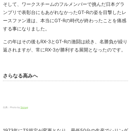
そして、ワークスチームのフルメンバーで挑んだ日本グラ
ンプリで表彰台にもあがれなかったGT-Rの姿を目撃したレ
ースファン達は、本当にGT-Rの時代が終わったことを痛感
する事になりました。
この年はその後もRX-3とGT-Rの激闘は続き、名勝負が繰り
返されますが、常にRX-3が勝利する展開となったのです。
さらなる高みへ
出典：Photo by
Sicnag
1973年にTS規定が変更となり、最低50台の生産でシリンダ