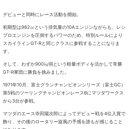
デビューと同時にレース活動を開始。
初期型は982㏄という排気量の10Aエンジンながらも、レシ
プロエンジンを圧倒するパワーのため、特別ルールにより
スカイラインGT-Rと同じクラスに参戦することになりま
す。
そして、わずか900㎏弱という軽量ボディを活かして常勝
GT-R軍団に勝負を挑みました。
1971年10月、富士グランチャンピオンシリーズ（富士GC）
第5戦のツーリングチャンピオンレースBにマツダワークス
から3台が参戦。
マツダのエース寺田陽次郎によってデビュー戦を4位入賞で
飾り、その後のロータリー旋風の予感を誰もが感じること