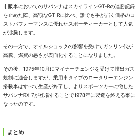
市販車においてのサバンナはスカイラインGT-Rの連勝記録
を止めた際、高額なGT-Rに比べ、誰でも手が届く価格のコ
ストパフォーマンスに優れたスポーティーカーとして人気
が沸騰します。
その一方で、オイルショックの影響を受けてガソリン代が
高騰、燃費の悪さが表面化することになりました。
その後、1975年10月にマイナーチェンジを受けて排出ガス
規制に適合しますが、乗用車タイプのロータリーエンジン
搭載車はすべて生産が終了し、よりスポーツカーに徹した
サバンナRX-7が登場することで1978年に製造を終える事に
なったのです。
まとめ