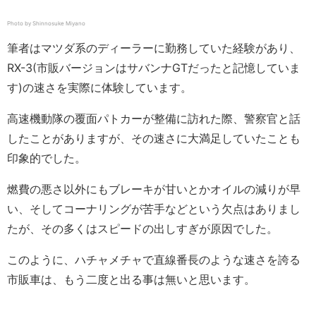
Photo by Shinnosuke Miyano
筆者はマツダ系のディーラーに勤務していた経験があり、
RX-3(市販バージョンはサバンナGTだったと記憶していま
す)の速さを実際に体験しています。
高速機動隊の覆面パトカーが整備に訪れた際、警察官と話
したことがありますが、その速さに大満足していたことも
印象的でした。
燃費の悪さ以外にもブレーキが甘いとかオイルの減りが早
い、そしてコーナリングが苦手などという欠点はありまし
たが、その多くはスピードの出しすぎが原因でした。
このように、ハチャメチャで直線番長のような速さを誇る
市販車は、もう二度と出る事は無いと思います。