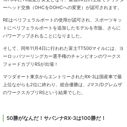
ーヘッド交換（OHCをDOHCへの変更）が認可されます。
REはペリフェラルポートの使用が認可され、スポーツキッ
トにペリフェラルポートを追加したモデルを市販、さらに
パワーアップされることになりました。
そして、同年11月4日に行われた富士TT500マイルには、ヨ
ーロッパツーリングカー選手権のチャンピオンのワークス
フォードカプリRSが出場！
マツダオート東京からエントリーされたRX-3は国産車で最
上位ながらも2位に終わり、総合優勝は、Jマス/Dグレムザ
のワークスカプリRSという結果でした。
50勝がなんだ！サバンナRX-3は100勝だ！