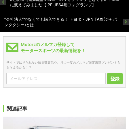
に変えてみました【IPF JB64用フォグランプ】
”会社法人”でなくても購入できる！ トヨタ・JPN TAXI(ジャパ
ンタクシー)とは
Motorzのメルマガ登録して
モータースポーツの最新情報を！
サイトでは見られない編集部裏話や、月に一度のメルマガ限定豪華プレゼントも
もらえるかも！？
登録
関連記事