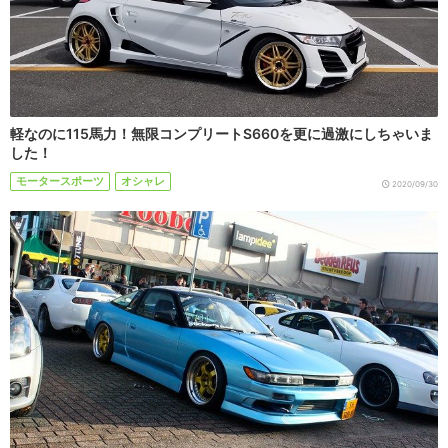
軽なのに115馬力！無限コンプリートS660を更に過激にしちゃいま
した！
モータースポーツ
オシャレ
2020/09/30