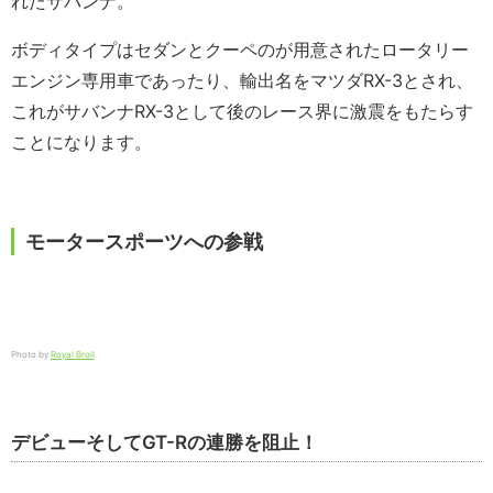
れたサバンナ。
ボディタイプはセダンとクーペのが用意されたロータリー
エンジン専用車であったり、輸出名をマツダRX-3とされ、
これがサバンナRX-3として後のレース界に激震をもたらす
ことになります。
モータースポーツへの参戦
Photo by
Royal Broil
デビューそしてGT-Rの連勝を阻止！