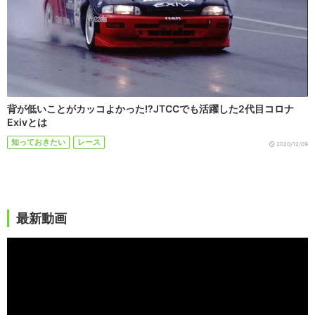
背が低いことがカッコよかった!?JTCCでも活躍した2代目コロナ
Exivとは
知っておきたい
レース
2020/12/09
最新動画