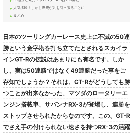
人気沸騰！しかし燃費が足を引っ張ることに
まとめ
日本のツーリングカーレース史上に不滅の50連
勝という金字塔を打ち立てたとされるスカイラ
インGT-Rの伝説はあまりにも有名です。しか
し、実は50連勝ではなく49連勝だった事をご
存知でしょうか？それは、GT-Rがどうしても勝
つことが出来なかった、マツダのロータリーエ
ンジン搭載車、サバンナRX-3が登場し、連勝を
ストップさせられたからなのです。この、GT-R
でさえ手の付けられない速さを持つRX-3の活躍