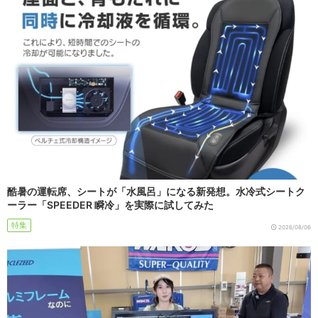
酷暑の運転席、シートが「水風呂」になる新発想。水冷式シートク
ーラー「SPEEDER 瞬冷」を実際に試してみた
特集
2026/08/06