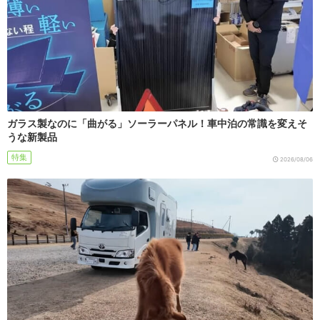
ガラス製なのに「曲がる」ソーラーパネル！車中泊の常識を変えそ
うな新製品
特集
2026/08/06