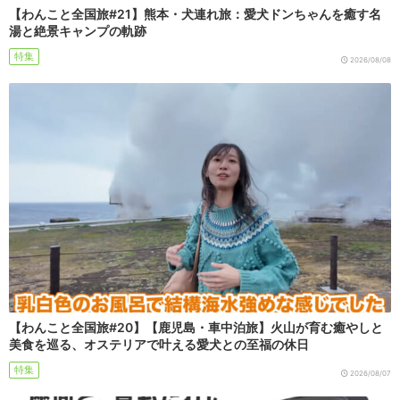
【わんこと全国旅#21】熊本・犬連れ旅：愛犬ドンちゃんを癒す名
湯と絶景キャンプの軌跡
特集
2026/08/08
【わんこと全国旅#20】【鹿児島・車中泊旅】火山が育む癒やしと
美食を巡る、オステリアで叶える愛犬との至福の休日
特集
2026/08/07