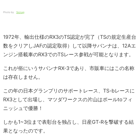
Photo by
Sicnag
1972年、輸出仕様のRX3のTS認定が完了（TSの規定生産台
数をクリアしJAFの認定取得）して以降サバンナは、12Aエ
ンジン搭載車のRX3でのTSレース参戦が可能となります。
これが俗にいうサバンナRX-3であり、市販車にはこの名称
は存在しません。
この年の日本グランプリのサポートレース、TS-bレースに
RX3として出場し、マツダワークスの片山はポールtoフィ
ニッシュで優勝！
しかも1~3位まで表彰台を独占し、日産GT‐Rを撃破する結
果となったのです。