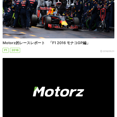
Motorz的レースレポート 「F1 2016 モナコGP編」
F1
2016
2016/05/31