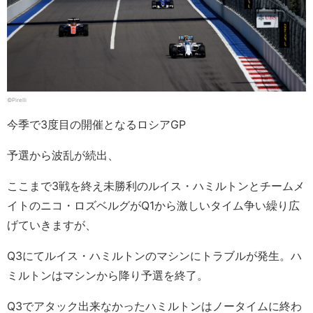
©Pirelli
今季で3度目の開催となるロシアGP
予選から波乱が続出、
ここまで3戦を終え未勝利のルイス・ハミルトンとチームメ
イトのニコ・ロズベルグがQ1から激しいタイム争い繰り広
げていきますが、
Q3にてルイス・ハミルトンのマシンにトラブルが発生。ハ
ミルトンはマシンから降り予選を終了。
Q3でアタック出来なかったハミルトンはノータイムに終わ