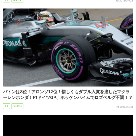
2016/07/24
バトンは8位！アロンソ12位！惜しくもダブル入賞を逃したマクラ
ーレンホンダ！F1ドイツGP、ホッケンハイムでロズベルグ不調！？
F1
2016
2016/07/31