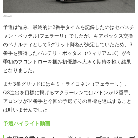
©Pirelli
予選は進み、最終的に2番手タイムを記録したのはセバスチ
ャン・ベッテル(フェラーリ）でしたが、ギアボックス交換
のペナルティとして5グリッド降格が決定していたため、3
番手を獲得したバルテリ・ボッタス（ウィリアムズ）が今
季初のフロントローを掴み初優勝へ大きく期待を抱く結果
となりました。
また3番グリッドにはキミ・ライコネン（フェラーリ）、
Q3進出を目標に掲げるマクラーレンではバトンが12番手、
アロンソが14番手と今回の予選でその目標を達成すること
は叶いませんでした。
予選ハイライト動画