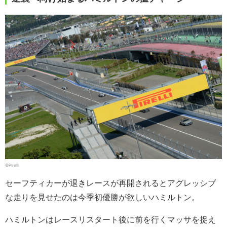
©Pirelli
セーフティカーが退きレースが再開されるとアグレッシブ
な走りを見せたのは今季初優勝が欲しいハミルトン。
ハミルトンはレースリスタート後に前を行くマッサを捉え