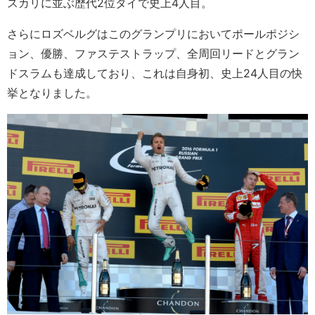
スカリに並ぶ歴代2位タイで史上4人目。
さらにロズベルグはこのグランプリにおいてポールポジシ
ョン、優勝、ファステストラップ、全周回リードとグラン
ドスラムも達成しており、これは自身初、史上24人目の快
挙となりました。