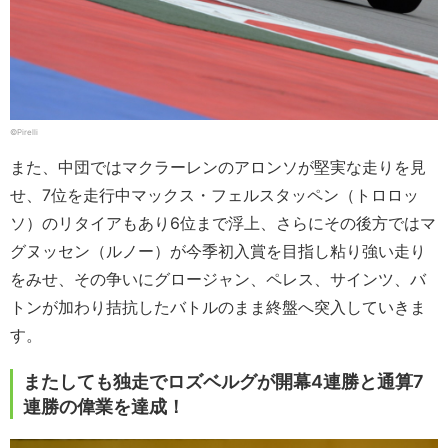
©Pirelli
また、中団ではマクラーレンのアロンソが堅実な走りを見
せ、7位を走行中マックス・フェルスタッペン（トロロッ
ソ）のリタイアもあり6位まで浮上、さらにその後方ではマ
グヌッセン（ルノー）が今季初入賞を目指し粘り強い走り
をみせ、その争いにグロージャン、ペレス、サインツ、バ
トンが加わり拮抗したバトルのまま終盤へ突入していきま
す。
またしても独走でロズベルグが開幕4連勝と通算7
連勝の偉業を達成！