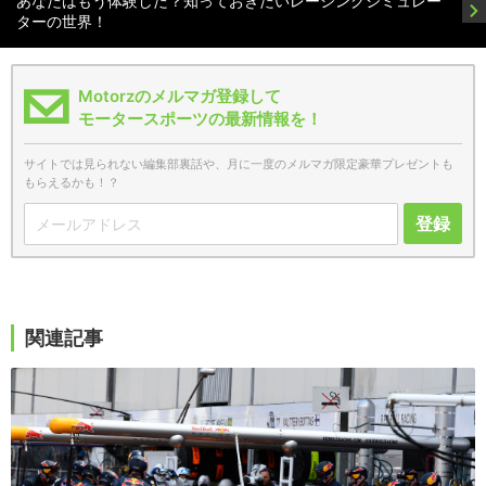
あなたはもう体験した？知っておきたいレーシングシミュレー
ターの世界！
Motorzのメルマガ登録して
モータースポーツの最新情報を！
サイトでは見られない編集部裏話や、月に一度のメルマガ限定豪華プレゼントも
もらえるかも！？
登録
関連記事