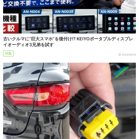
古いクルマに“巨大スマホ”を後付け!? KEIYOポータブルディスプレ
イオーディオ3兄弟を試す
特集
2026/08/04