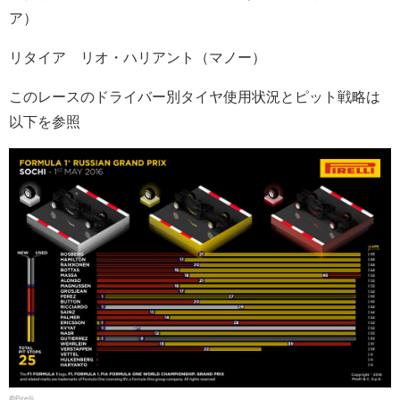
ア）
リタイア リオ・ハリアント（マノー）
このレースのドライバー別タイヤ使用状況とピット戦略は
以下を参照
©Pirelli