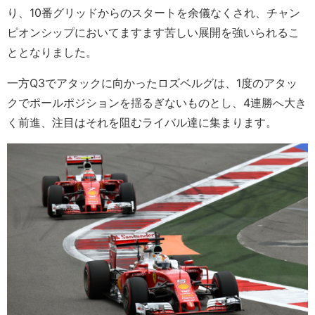
り、10番グリッドからのスタートを余儀なくされ、チャン
ピオンシップにおいてますます苦しい展開を強いられるこ
ととなりました。
一方Q3でアタックに向かったロズベルグは、1度のアタッ
クでポールポジションを揺るぎないものとし、4連勝へ大き
く前進、注目はそれを阻むライバル達に集まります。