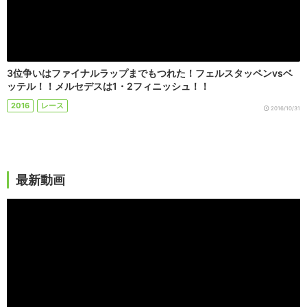
3位争いはファイナルラップまでもつれた！フェルスタッペンvsベ
ッテル！！メルセデスは1・2フィニッシュ！！
2016
レース
2016/10/31
最新動画