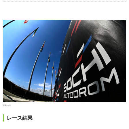
©Pirelli
レース結果