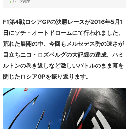
レース結果
F1第4戦ロシアGPの決勝レースが2016年5月1
日にソチ・オートドロームにて行われました。
荒れた展開の中、今回もメルセデス勢の速さが
目立ちニコ・ロズベルグの大記録の達成、ハミ
ルトンの巻き返しなど激しいバトルのまま幕を
閉じたロシアGPを振り返ります。