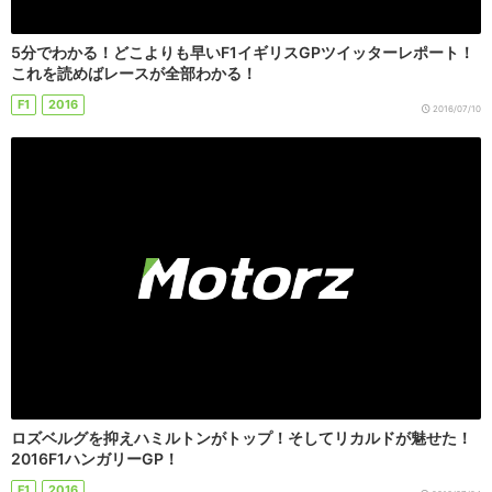
5分でわかる！どこよりも早いF1イギリスGPツイッターレポート！
これを読めばレースが全部わかる！
F1
2016
2016/07/10
ロズベルグを抑えハミルトンがトップ！そしてリカルドが魅せた！
2016F1ハンガリーGP！
F1
2016