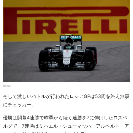
©Pirelli
そして激しいバトルが行われたロシアGPは53周を終え無事
にチェッカー。
優勝は開幕4連勝で昨季から続く連勝を7に伸ばしたロズベ
ルグで、7連勝はミハエル・シューマッハ、アルベルト・ア