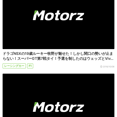
ドラゴNSXの19歳ルーキー牧野が魅せた！しかし関口の勢いが止ま
らない！スーパーGT第7戦タイ！予選を制したのはウェッズとViv…
レーシングカー
F1
2016/10/08