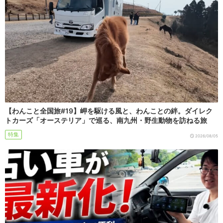
【わんこと全国旅#19】岬を駆ける風と、わんことの絆。ダイレク
トカーズ「オーステリア」で巡る、南九州・野生動物を訪ねる旅
特集
2026/08/05