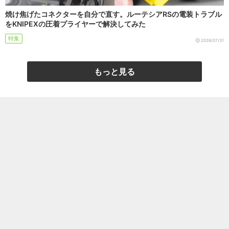
焼け焦げたコネクターを自分で直す。ルーテシアRSの電装トラブル
をKNIPEXの圧着プライヤーで解決してみた
特集
2026/07/31
もっと見る