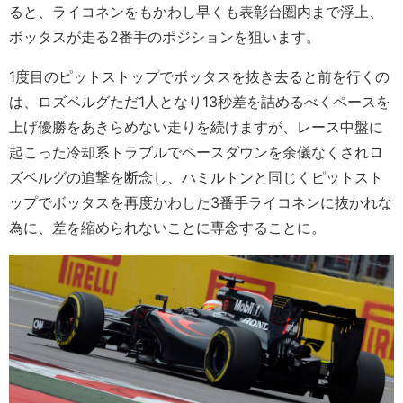
ると、ライコネンをもかわし早くも表彰台圏内まで浮上、
ボッタスが走る2番手のポジションを狙います。
1度目のピットストップでボッタスを抜き去ると前を行くの
は、ロズベルグただ1人となり13秒差を詰めるべくペースを
上げ優勝をあきらめない走りを続けますが、レース中盤に
起こった冷却系トラブルでペースダウンを余儀なくされロ
ズベルグの追撃を断念し、ハミルトンと同じくピットスト
ップでボッタスを再度かわした3番手ライコネンに抜かれな
為に、差を縮められないことに専念することに。