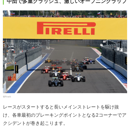
中団で多重クラッシュ、激しいオープニングラップ
©Pirelli
レースがスタートすると長いメインストレートを駆け抜
け、各車最初のブレーキングポイントとなる2コーナーでア
クシデントが巻き起こります。