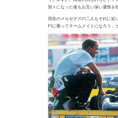
別々になった後もお互い深い遺恨を
現在のメルセデスの二人もそれに近
F1に乗ってチームメイトになろう」