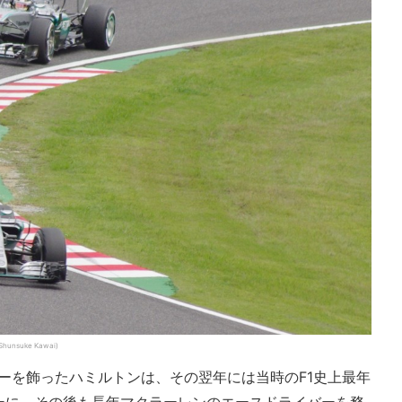
suke Kawai)
ューを飾ったハミルトンは、その翌年には当時のF1史上最年
ーに。その後も長年マクラーレンのエースドライバーを務