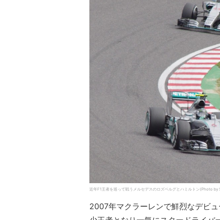
近年F1王者を巡って戦うメルセデスのロズベルグとハミルトン(Photo by Shun
2007年マクラーレンで鮮烈なデビ
少王者となり一気にスタードライバ