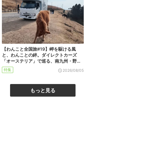
【わんこと全国旅#19】岬を駆ける風
と、わんことの絆。ダイレクトカーズ
「オーステリア」で巡る、南九州・野…
特集
2026/08/05
もっと見る