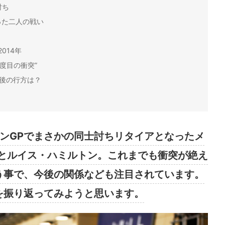
討ち
った二人の戦い
014年
度目の衝突”
後の行方は？
インGPでまさかの同士討ちリタイアとなったメ
とルイス・ハミルトン。これまでも衝突が絶え
う事で、今後の関係なども注目されています。
を振り返ってみようと思います。