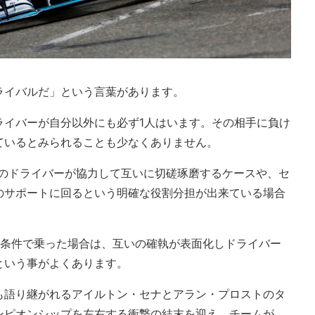
ライバルだ」という言葉があります。
ライバーが自分以外にも必ず1人はいます。その相手に負け
ているとみられることも少なくありません。
2人のドライバーが協力して互いに切磋琢磨するケースや、セ
のサポートに回るという明確な役割分担が出来ている場合
の条件で乗った場合は、互いの確執が表面化しドライバー
という事がよくあります。
も語り継がれるアイルトン・セナとアラン・プロストのタ
ンピオンシップを左右する衝撃の結末を迎え、チームが