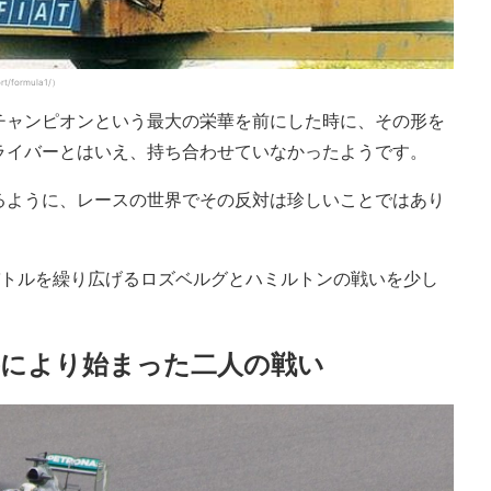
formula1/）
チャンピオンという最大の栄華を前にした時に、その形を
ライバーとはいえ、持ち合わせていなかったようです。
るように、レースの世界でその反対は珍しいことではあり
バトルを繰り広げるロズベルグとハミルトンの戦いを少し
籍により始まった二人の戦い