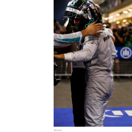
©Pirelli