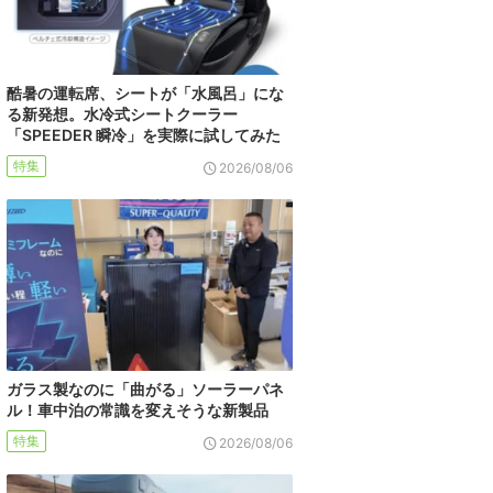
酷暑の運転席、シートが「水風呂」にな
る新発想。水冷式シートクーラー
「SPEEDER 瞬冷」を実際に試してみた
特集
2026/08/06
ガラス製なのに「曲がる」ソーラーパネ
ル！車中泊の常識を変えそうな新製品
特集
2026/08/06