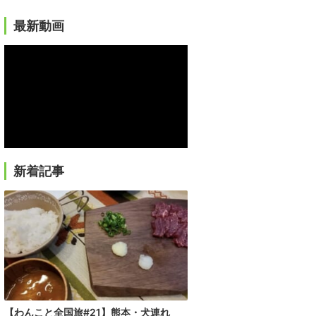
最新動画
新着記事
【わんこと全国旅#21】熊本・犬連れ