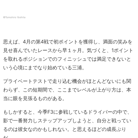
©︎Tomohiro Yoshita
思えば、4月の第4戦で初ポイントを獲得し、満面の笑みを
見せ喜んでいたレースから早１ヶ月。気づくと、1ポイント
を取れるポジションでのフィニッシュでは満足できないと
いう心境にまでなり始めている三浦。
プライベートテストで走り込む機会がほとんどないにも関
わらず、この短期間で、ここまでレベルが上がり方は、本
当に眼を見張るものがある。
もしかすると、今季F3に参戦しているドライバーの中で、
影で一番努力しステップアップしようと、自分と戦ってい
るのは彼女なのかもしれない。と思えるほどの成長ぶり
だ。