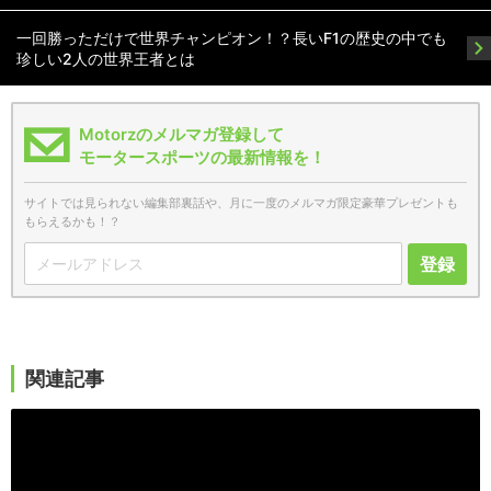
一回勝っただけで世界チャンピオン！？長いF1の歴史の中でも
珍しい2人の世界王者とは
Motorzのメルマガ登録して
モータースポーツの最新情報を！
サイトでは見られない編集部裏話や、月に一度のメルマガ限定豪華プレゼントも
もらえるかも！？
登録
関連記事