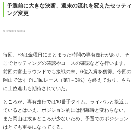
予選前に大きな決断、週末の流れを変えたセッティ
ング変更
©︎Tomohiro Yoshita
毎回、F3は金曜日にまとまった時間の専有走行があり、そ
こでセッティングの確認やコースの確認などを行います。
前回の富士ラウンドでも接戦の末、6位入賞を獲得。今回の
岡山ではすでに1回レース（第1～3戦）を終えており、さら
に上位進出も期待されていた。
ところが、専有走行では10番手タイム。ライバルと接近し
ているとはいえ、ポジション的には開幕時と変わらない。
また岡山は抜きどころが少ないため、予選でのポジション
はとても重要になってくる。