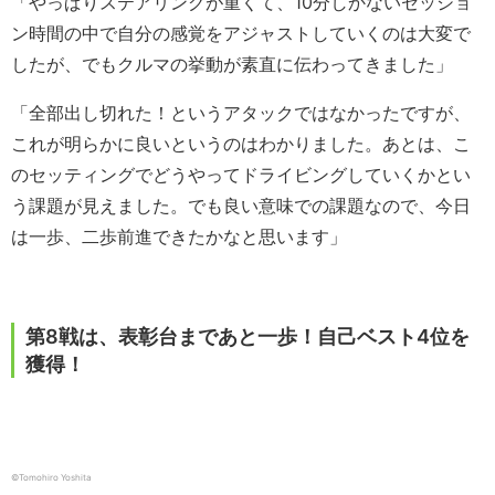
「やっぱりステアリングが重くて、10分しかないセッショ
ン時間の中で自分の感覚をアジャストしていくのは大変で
したが、でもクルマの挙動が素直に伝わってきました」
「全部出し切れた！というアタックではなかったですが、
これが明らかに良いというのはわかりました。あとは、こ
のセッティングでどうやってドライビングしていくかとい
う課題が見えました。でも良い意味での課題なので、今日
は一歩、二歩前進できたかなと思います」
第8戦は、表彰台まであと一歩！自己ベスト4位を
獲得！
©︎Tomohiro Yoshita