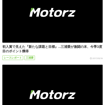
初入賞で見えた『新たな課題と目標』…三浦愛が激闘の末、今季3度
目のポイント獲得
レースレポート
三浦愛
2017/05/18