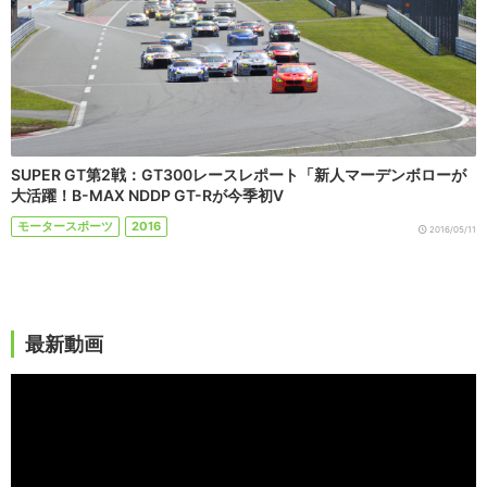
SUPER GT第2戦：GT300レースレポート「新人マーデンボローが
大活躍！B-MAX NDDP GT-Rが今季初V
モータースポーツ
2016
2016/05/11
最新動画