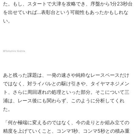
た。もし、スタートで大津を攻略でき、序盤から1分23秒台
を出せていれば…表彰台という可能性もあったかもしれな
い。
©︎Tomohiro Yoshita
あと残った課題は、一発の速さや純粋なレースペースだけ
ではなく、対ライバルとの駆け引きや、タイヤマネジメン
ト、さらに周回遅れの処理といった部分。そこについて三
浦は、レース後にも関わらず、このように分析してくれ
た。
「何か極端に変えるのではなく、今の走りとか組み立ての
精度を上げていくこと、コンマ1秒、コンマ5秒との積み重