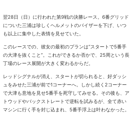
翌28日（日）に行われた第9戦の決勝レース。6番グリッド
についた三浦は珍しくヘルメットのバイザーを下げ、いつ
も以上に集中した表情を見せていた。
このレースでの、彼女の最初のプランは“スタートで5番手
の大津を抜くこと”。これができるか否かで、25周という長
丁場のレース展開が大きく変わるからだ。
レッドシグナルが消え、スタートが切られると、好ダッシ
ュをみせた三浦が前で1コーナーへ。しかし続く2コーナー
で大津も意地を見せ5番手を死守してみせる。その後も、ア
トウッドやバックストレートで逆転を試みるが、全て赤い
マシンに行く手を封じ込まれ、5番手浮上は叶わなかった。