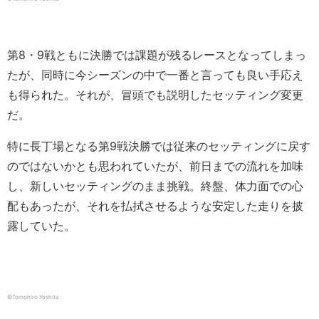
第8・9戦ともに決勝では課題が残るレースとなってしまっ
たが、同時に今シーズンの中で一番と言っても良い手応え
も得られた。それが、冒頭でも説明したセッティング変更
だ。
特に長丁場となる第9戦決勝では従来のセッティングに戻す
のではないかとも思われていたが、前日までの流れを加味
し、新しいセッティングのまま挑戦。終盤、体力面での心
配もあったが、それを払拭させるような安定した走りを披
露していた。
©︎Tomohiro Yoshita