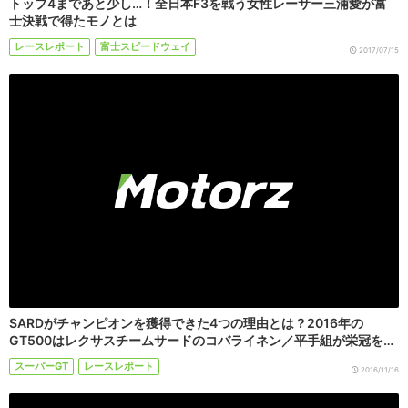
トップ4まであと少し…！全日本F3を戦う女性レーサー三浦愛が富
士決戦で得たモノとは
レースレポート
富士スピードウェイ
2017/07/15
SARDがチャンピオンを獲得できた4つの理由とは？2016年の
GT500はレクサスチームサードのコバライネン／平手組が栄冠を…
スーパーGT
レースレポート
2016/11/16