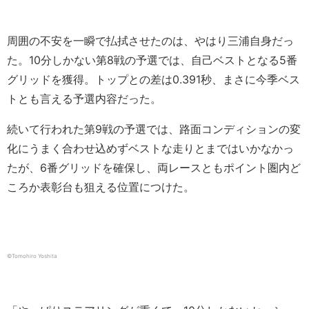
周囲の不安を一瞬で払拭させたのは、やはり三浦自身だっ
た。10分しかない第8戦の予選では、自己ベストとなる5番
グリッドを獲得。トップとの差は0.391秒、まさに今季ベス
トとも言える予選内容だった。
続いて行われた第9戦の予選では、路面コンディションの変
化にうまく合わせ込めずベストな走りとまではいかなかっ
たが、6番グリッドを確保し、両レースともポイント圏内ど
ころか表彰台も狙える位置につけた。
©︎Tomohiro Yoshita