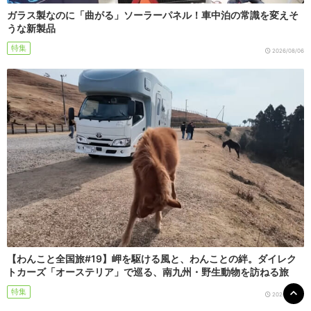
ガラス製なのに「曲がる」ソーラーパネル！車中泊の常識を変えそ
うな新製品
特集
2026/08/06
【わんこと全国旅#19】岬を駆ける風と、わんことの絆。ダイレク
トカーズ「オーステリア」で巡る、南九州・野生動物を訪ねる旅
特集
2026/08/05