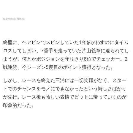
©︎Tomohiro Yoshita
終盤に、ヘアピンでスピンしていた1台をかわすのにタイム
ロスしてしまい、7番手を走っていた片山義章に迫られてし
まうが、何とかポジションを守りきり6位でチェッカー。2
戦連続、今シーズン5度目のポイント獲得となった。
しかし、レースを終えた三浦には一切笑顔がなく、スター
トでのチャンスをモノにできなかったという悔しさばかり
が先行。レース後も険しい表情でピットに帰っていくのが
印象的だった。