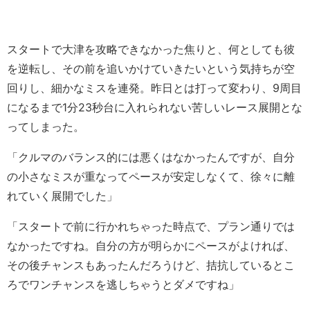
スタートで大津を攻略できなかった焦りと、何としても彼
を逆転し、その前を追いかけていきたいという気持ちが空
回りし、細かなミスを連発。昨日とは打って変わり、9周目
になるまで1分23秒台に入れられない苦しいレース展開とな
ってしまった。
「クルマのバランス的には悪くはなかったんですが、自分
の小さなミスが重なってペースが安定しなくて、徐々に離
れていく展開でした」
「スタートで前に行かれちゃった時点で、プラン通りでは
なかったですね。自分の方が明らかにペースがよければ、
その後チャンスもあったんだろうけど、拮抗しているとこ
ろでワンチャンスを逃しちゃうとダメですね」