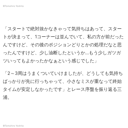
©︎Tomohiro Yoshita
「スタートで絶対抜かなきゃって気持ちはあって、スター
トが決まって、1コーナーは並んでいて、私の方が前だった
んですけど、その後のポジションどりとかの処理だなと思
ったんですけど、少し油断したというか…もう少しガツガ
ツいってもよかったかなぁという感じでした」
「2～3周はうまくついていけましたが、どうしても気持ち
ばっかりが先に行っちゃって、小さなミスが重なって終始
タイムが安定しなかったです」とレース序盤を振り返る三
浦。
©︎Tomohiro Yoshita