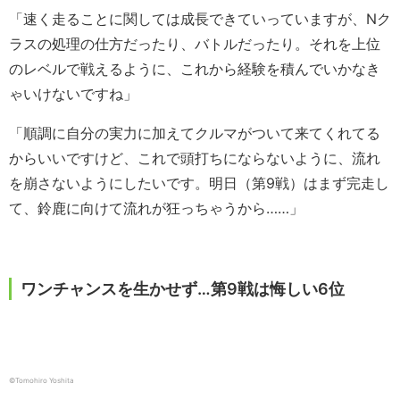
「速く走ることに関しては成長できていっていますが、Nク
ラスの処理の仕方だったり、バトルだったり。それを上位
のレベルで戦えるように、これから経験を積んでいかなき
ゃいけないですね」
「順調に自分の実力に加えてクルマがついて来てくれてる
からいいですけど、これで頭打ちにならないように、流れ
を崩さないようにしたいです。明日（第9戦）はまず完走し
て、鈴鹿に向けて流れが狂っちゃうから……」
ワンチャンスを生かせず…第9戦は悔しい6位
©︎Tomohiro Yoshita