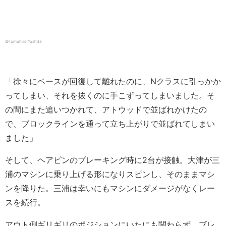
©︎Tomohiro Yoshita
「徐々にペースが回復して離れたのに、Nクラスに引っかか
ってしまい、それを抜くのに手こずってしまいました。そ
の間にまた追いつかれて、アトウッドで並ばれかけたの
で、ブロックラインを通って立ち上がりで並ばれてしまい
ました」
そして、ヘアピンのブレーキング時に2台が接触。大津が三
浦のマシンに乗り上げる形になりスピンし、そのままマシ
ンを降りた。三浦は幸いにもマシンにダメージがなくレー
スを続行。
アウト側ギリギリのポジションにいたにも関わらず、ブレ