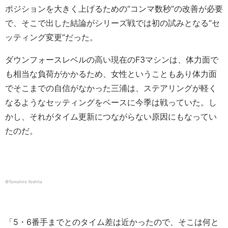
ポジションを大きく上げるための“コンマ数秒”の改善が必要
で、そこで出した結論がシリーズ戦では初の試みとなる“セ
ッティング変更”だった。
ダウンフォースレベルの高い現在のF3マシンは、体力面で
も相当な負荷がかかるため、女性ということもあり体力面
でそこまでの自信がなかった三浦は、ステアリングが軽く
なるようなセッティングをベースに今季は戦っていた。し
かし、それがタイム更新につながらない原因にもなってい
たのだ。
©︎Tomohiro Yoshita
「5・6番手までとのタイム差は近かったので、そこは何と