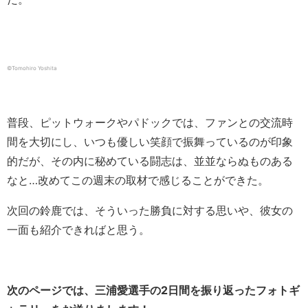
©︎Tomohiro Yoshita
普段、ピットウォークやパドックでは、ファンとの交流時
間を大切にし、いつも優しい笑顔で振舞っているのが印象
的だが、その内に秘めている闘志は、並並ならぬものある
なと…改めてこの週末の取材で感じることができた。
次回の鈴鹿では、そういった勝負に対する思いや、彼女の
一面も紹介できればと思う。
次のページでは、三浦愛選手の2日間を振り返ったフォトギ