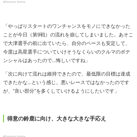
©︎Tomohiro Yoshita
「やっぱりスタートのワンチャンスをモノにできなかった
ことが今日（第9戦）の流れを崩してしまいました。あそこ
で大津選手の前に出ていたら、自分のペースも安定して、
今度は高星選手についていけそうなくらいのクルマのポテ
ンシャルはあったので…悔しいですね」
「次に向けて流れは維持できたので、最低限の目標は達成
できたかな…という感じ。悪いレースではなかったのです
が、“良い部分”を多くしていけるようにしたいです」
得意の鈴鹿に向け、大きな大きな手応え
©︎Tomohiro Yoshita