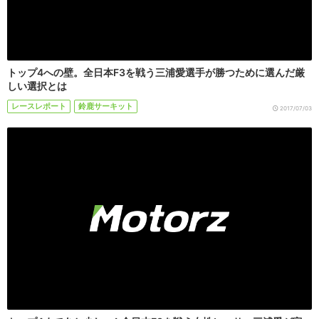
トップ4への壁。全日本F3を戦う三浦愛選手が勝つために選んだ厳
しい選択とは
レースレポート
鈴鹿サーキット
2017/07/03