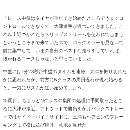
「レース中盤はタイヤが垂れてき始めたところでうまくコ
ントロールできなくて、大津選手が近づいてきました。こ
れ以上近づかれたらスリップストリームを使われてしまう
というところまで来ていたので、バックミラーを見ないで
前に集中して、いまの自分のベストな走りをしていれば、
抜かれるコースじゃないと思っていました」
中盤には1分23秒台中盤のタイムを連発。大津を振り切れた
かに思われたが、前方にNクラスの周回遅れが現れ始める
と、一気にリズムが狂い始めてしまう。
15周目、ちょうどNクラスの集団の処理に手間取ったとこ
ろに大津が接近。アトウッドで勝負をかけバックストレー
トではサイド・バイ・サイドに。三浦もヘアピンのブレー
キングまで横に並び続け、意地を見せた。