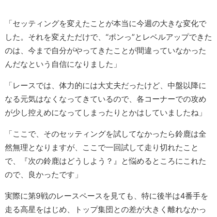
「セッティングを変えたことが本当に今週の大きな変化で
した。それを変えただけで、“ポンっ”とレベルアップできた
のは、今まで自分がやってきたことが間違っていなかった
んだなという自信になりました」
「レースでは、体力的には大丈夫だったけど、中盤以降に
なる元気はなくなってきているので、各コーナーでの攻め
が少し控えめになってしまったりとかはしていましたね」
「ここで、そのセッティングを試してなかったら鈴鹿は全
然無理となりますが、ここで一回試して走り切れたこと
で、『次の鈴鹿はどうしよう？』と悩めるところにこれた
ので、良かったです」
実際に第9戦のレースペースを見ても、特に後半は4番手を
走る高星をはじめ、トップ集団との差が大きく離れなかっ