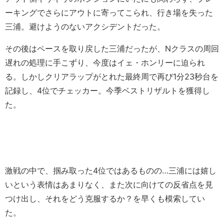
ーキングでさらにアウトに寄ってこられ、行き場を失った
三浦。避けようのないアクシデントだった。
その後はペースを取り戻した三浦だったが、Nクラスの周回
遅れの処理に手こずり、今度はイェ・ホンリーに迫られ
る。しかしクリアラップがとれた最終周で再び1分23秒台を
記録し、4位でチェッカー。今季ベストリザルトを獲得し
た。
激戦の中で、掴み取った4位ではあるものの…三浦には嬉し
いという表情はあまりなく、また次に向けての反省点を見
つけ出し、それをどう克服するか？を早くも模索してい
た。