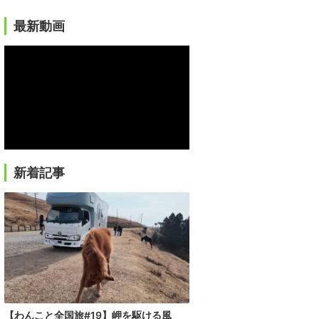
最新動画
新着記事
【わんこと全国旅#19】岬を駆ける風