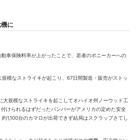
危機に
る自動車保険料率が上がったことで、若者のポニーカーへの
大規模なストライキが起こり、67日間製造・販売がストッ
年に大規模なストライキを起こしてオハイオ州ノーウッド工
に取り付けられるはずだったバンパーがアメリカの定めた安全
約1,100台のカマロが出荷できず結局はスクラップさてし