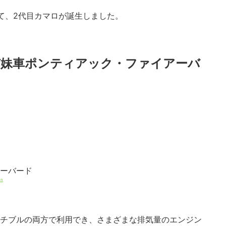
って、2代目カマロが誕生しました。
姉妹車ポンティアック・ファイアーバ
en
ーチブルの両方で利用でき、さまざまな排気量のエンジン