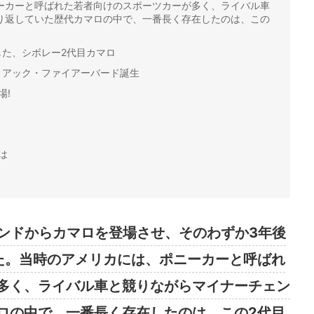
ーカーと呼ばれた若者向けのスポーツカーが多く、ライバル車
り返していた歴代カマロの中で、一番長く存在したのは、この
た、シボレー2代目カマロ
ィアック・ファイアーバード誕生
場!
は
ランドからカマロを登場させ、そのわずか3年後
た。当時のアメリカには、ポニーカーと呼ばれ
多く、ライバル車と競りながらマイナーチェン
ロの中で、一番長く存在したのは、この2代目