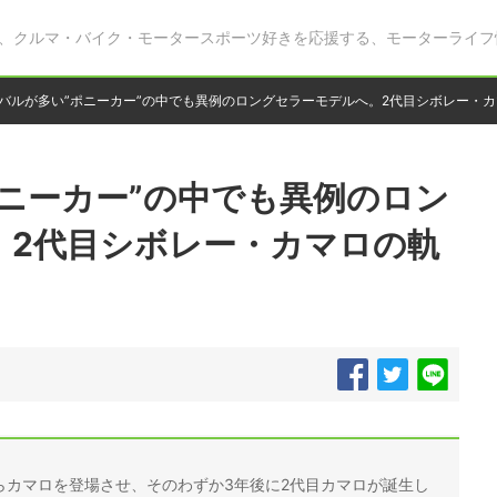
、クルマ・バイク・モータースポーツ好きを応援する、モーターライフ
バルが多い”ポニーカー”の中でも異例のロングセラーモデルへ。2代目シボレー・
ニーカー”の中でも異例のロン
。2代目シボレー・カマロの軌
からカマロを登場させ、そのわずか3年後に2代目カマロが誕生し