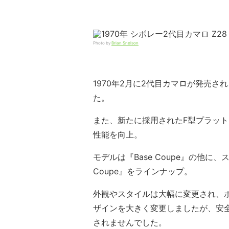
Photo by
Brian Snelson
1970年2月に2代目カマロが発売さ
た。
また、新たに採用されたF型プラッ
性能を向上。
モデルは『Base Coupe』の他に、
Coupe』をラインナップ。
外観やスタイルは大幅に変更され、
ザインを大きく変更しましたが、安
されませんでした。