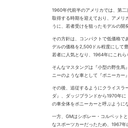
1960年代前半のアメリカでは、第
取得する時期を迎えており、アメリ
うに、若者受けを狙ったモデルの開
その方針は、コンパクトで低価格で
デルの価格を2,500ドル程度にし
若者に人気となり、1964年にこれ
そんなマスタングは『小型の野生馬
ニーのような車として『ポニーカー
その後、追従するようにクライスラー
ダ』、ダッジブランドから1970年
の車全体をポニーカーと呼ぶように
一方、GMはシボレー・コルベット
なスポーツカーだったため、1967