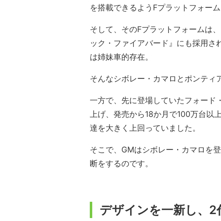
を搭載できるようFプラットフォー
そして、そのFプラットフォームは
ック・ファイアバード』にも採用さ
は姉妹車的存在。
そんなシボレー・カマロとポンティア
一方で、先に登場していたフォード・
上げ、発売から18か月で100万台
達を大きく上回っていました。
そこで、GMはシボレー・カマロを
断をするのです。
デザインを一新し、2