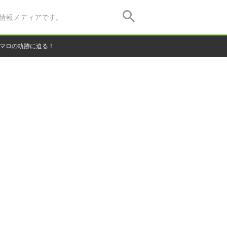
情報メディアです。
カマロの軌跡に迫る！