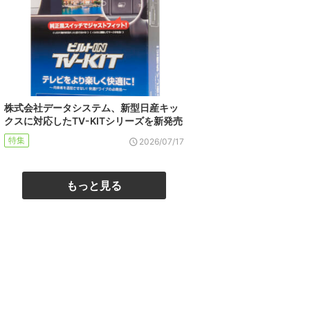
株式会社データシステム、新型日産キッ
クスに対応したTV-KITシリーズを新発売
特集
2026/07/17
もっと見る