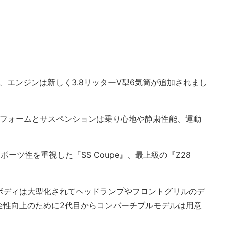
れ、エンジンは新しく3.8リッターV型6気筒が追加されまし
トフォームとサスペンションは乗り心地や静粛性能、運動
スポーツ性を重視した『SS Coupe』、最上級の『Z28
ボディは大型化されてヘッドランプやフロントグリルのデ
全性向上のために2代目からコンバーチブルモデルは用意