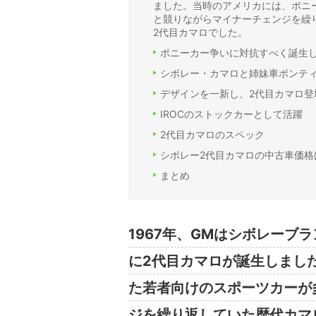
ました。当時のアメリカには、ポニ
と競りながらマイナーチェンジを繰
2代目カマロでした。
ポニーカー争いに対抗すべく誕生し
シボレー・カマロと姉妹車ポンテ
デザインを一新し、2代目カマロ登
IROCのストックカーとして活躍
2代目カマロのスペック
シボレー2代目カマロの中古車価格
まとめ
1967年、GMはシボレーブ
に2代目カマロが誕生しまし
た若者向けのスポーツカーが
ジを繰り返していた歴代カマ