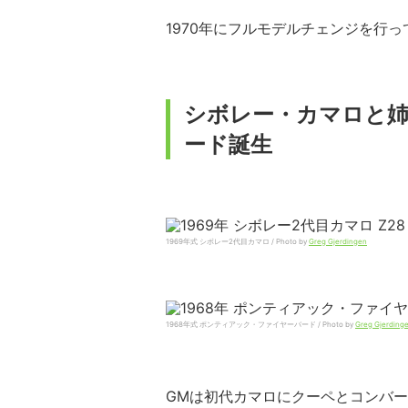
1970年にフルモデルチェンジを行
シボレー・カマロと
ード誕生
1969年式 シボレー2代目カマロ / Photo by
Greg Gjerdingen
1968年式 ポンティアック・ファイヤーバード / Photo by
Greg Gjerding
GMは初代カマロにクーペとコンバ