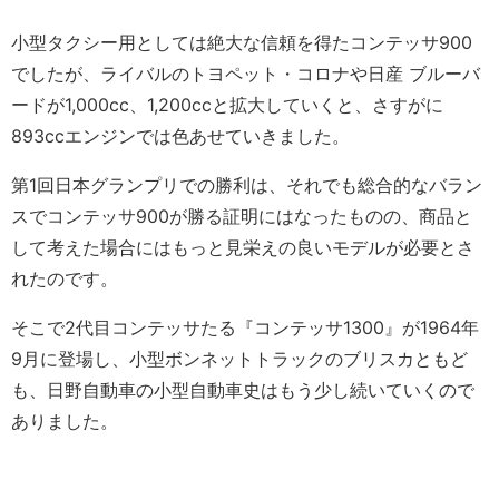
小型タクシー用としては絶大な信頼を得たコンテッサ900
でしたが、ライバルのトヨペット・コロナや日産 ブルーバ
ードが1,000cc、1,200ccと拡大していくと、さすがに
893ccエンジンでは色あせていきました。
第1回日本グランプリでの勝利は、それでも総合的なバラン
スでコンテッサ900が勝る証明にはなったものの、商品と
して考えた場合にはもっと見栄えの良いモデルが必要とさ
れたのです。
そこで2代目コンテッサたる『コンテッサ1300』が1964年
9月に登場し、小型ボンネットトラックのブリスカともど
も、日野自動車の小型自動車史はもう少し続いていくので
ありました。