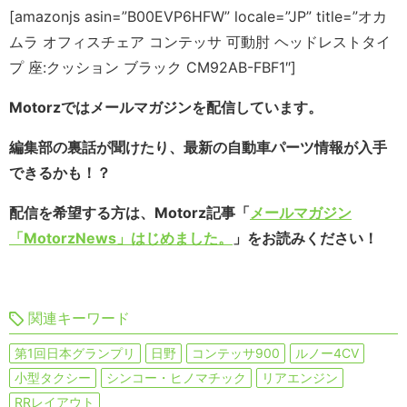
[amazonjs asin=”B00EVP6HFW” locale=”JP” title=”オカ
ムラ オフィスチェア コンテッサ 可動肘 ヘッドレストタイ
プ 座:クッション ブラック CM92AB-FBF1″]
Motorzではメールマガジンを配信しています。
編集部の裏話が聞けたり、最新の自動車パーツ情報が入手
できるかも！？
配信を希望する方は、Motorz記事「
メールマガジン
「MotorzNews」はじめました。
」をお読みください！
関連キーワード
第1回日本グランプリ
日野
コンテッサ900
ルノー4CV
小型タクシー
シンコー・ヒノマチック
リアエンジン
RRレイアウト