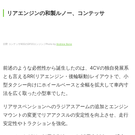
リアエンジンの和製ルノー、コンテッサ
日野 コンテッサ900のGP20エンジン / Photo by
Andrew Bone
前述のような必然性から誕生したのは、4CVの独自発展系
とも言えるRR(リアエンジン・後輪駆動)レイアウトで、小
型タクシー向けにホイールベースと全幅を拡大して車内寸
法を広く取った小型車でした。
リアサスペンションへのラジアスアームの追加とエンジン
マウントの変更でリアアクスルの安定性を向上させ、走行
安定性やトラクションを強化。