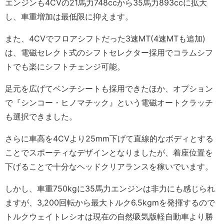
エンジンも4CVの21馬力748ccから35馬力893ccに拡大
し、車重増加は最低限に抑えます。
また、4CVでフロアシフトだった3速MT(4速MTも追加)
は、電磁セレクト式のシフトセレクター採用でコラムシフ
トでも楽にシフトチェンジ可能。
足元を広げてベンチシートも採用できたほか、オプション
で『シンコー・ヒノマチック』という電磁オートクラッチ
も選択できました。
さらに車高を4CVより25mm下げて直線的なボディとする
ことでスポーティなデザインとなりましたが、着座位置を
下げることで十分なヘッドクリアランスを稼いでいます。
しかし、車重750kgに35馬力エンジンは非力にも感じられ
ますが、3,200回転から最大トルク6.5kgmを発揮するので
トルクウェイトレシオは現在の自然吸気版軽自動車より勝