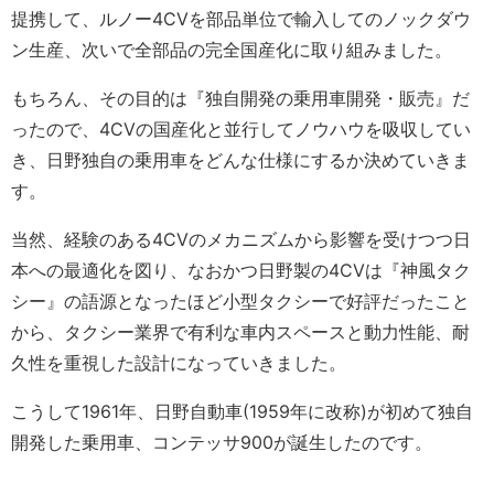
提携して、ルノー4CVを部品単位で輸入してのノックダウ
ン生産、次いで全部品の完全国産化に取り組みました。
もちろん、その目的は『独自開発の乗用車開発・販売』だ
ったので、4CVの国産化と並行してノウハウを吸収してい
き、日野独自の乗用車をどんな仕様にするか決めていきま
す。
当然、経験のある4CVのメカニズムから影響を受けつつ日
本への最適化を図り、なおかつ日野製の4CVは『神風タク
シー』の語源となったほど小型タクシーで好評だったこと
から、タクシー業界で有利な車内スペースと動力性能、耐
久性を重視した設計になっていきました。
こうして1961年、日野自動車(1959年に改称)が初めて独自
開発した乗用車、コンテッサ900が誕生したのです。