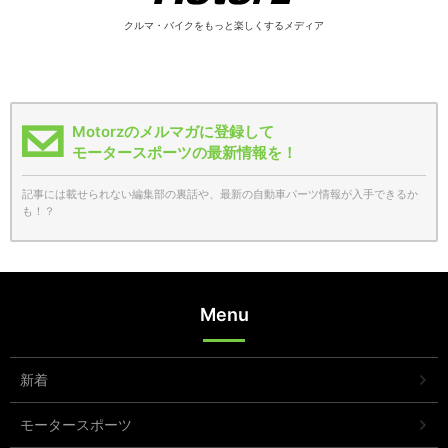
クルマ・バイクをもっと楽しくするメディア
Motorzのメルマガに登録して
モータースポーツの最新情報を！
記事には載せられない編集部の裏話や、最新の自動車パーツ情報が入手できるか
も！？
Menu
新着
モータースポーツ