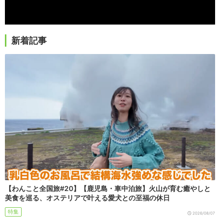
新着記事
【わんこと全国旅#20】【鹿児島・車中泊旅】火山が育む癒やしと
美食を巡る、オステリアで叶える愛犬との至福の休日
特集
2026/08/07