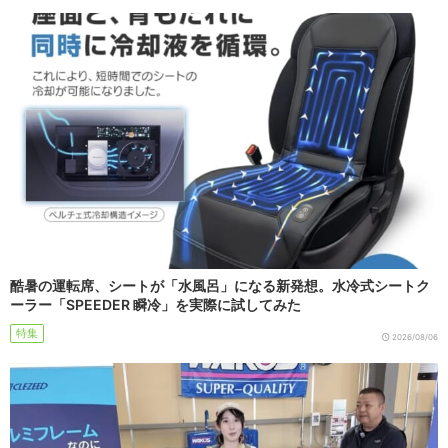
酷暑の運転席、シートが「水風呂」になる新発想。水冷式シートク
ーラー「SPEEDER 瞬冷」を実際に試してみた
特集
2026/08/06