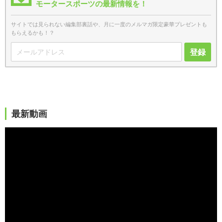
モータースポーツの最新情報を！
サイトでは見られない編集部裏話や、月に一度のメルマガ限定豪華プレゼントも
もらえるかも！？
登録
最新動画