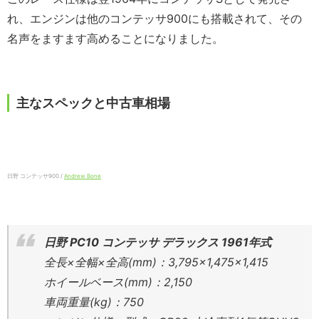
れ、エンジンは他のコンテッサ900にも搭載されて、その
名声をますます高めることになりました。
主なスペックと中古車相場
日野 コンテッサ900 /
Andrew Bone
日野 PC10 コンテッサ デラックス 1961年式
全長×全幅×全高(mm)：3,795×1,475×1,415
ホイールベース(mm)：2,150
車両重量(kg)：750