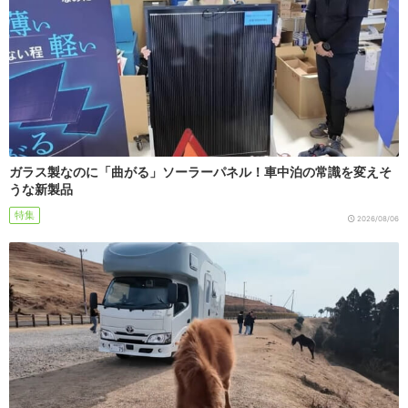
ガラス製なのに「曲がる」ソーラーパネル！車中泊の常識を変えそ
うな新製品
特集
2026/08/06