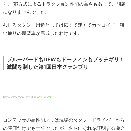
り、RR方式によるトラクション性能の高さもあって、問題
になりませんでした。
むしろタクシー用途としては広くて速くてカッコイイ、狙
い通りの新型車が完成したわけです。
ブルーバードもDFWもドーフィンもブッチギリ！
激闘を制した第1回日本グランプリ
日野 コンテッサ900 / Photo by
JOHN LLOYD
コンテッサの高性能ぶりは現場のタクシードライバーから
の評価だけでも十分でしたが、さらにそれを証明する機会