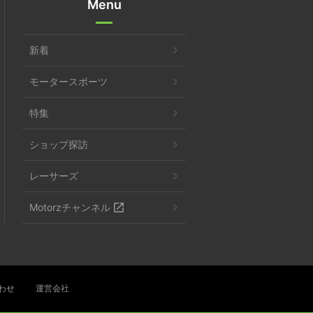
Menu
新着
モータースポーツ
特集
ショップ探訪
レーサーズ
Motorzチャンネル
わせ
運営会社