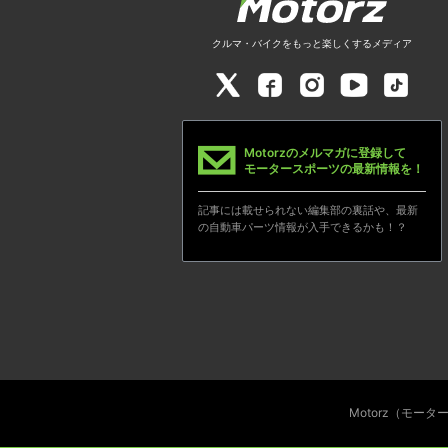
クルマ・バイクをもっと楽しくするメディア
Motorzのメルマガに登録して
モータースポーツの最新情報を！
記事には載せられない編集部の裏話や、最新
の自動車パーツ情報が入手できるかも！？
Motorz（モー