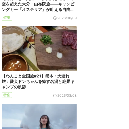
空を超えた大分・由布院旅――キャンピ
ングカー「オステリア」が叶える自由…
特集
2026/08/09
【わんこと全国旅#21】熊本・犬連れ
旅：愛犬ドンちゃんを癒す名湯と絶景キ
ャンプの軌跡
特集
2026/08/08