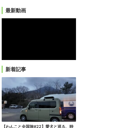
最新動画
新着記事
【わんこと全国旅#22】愛犬と巡る、時