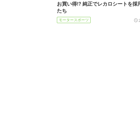
お買い得!? 純正でレカロシートを採
たち
モータースポーツ