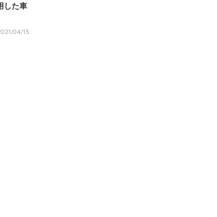
用した車
2021/04/15