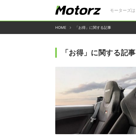
モーターズは
HOME
「お得」に関する記事
「お得」に関する記事