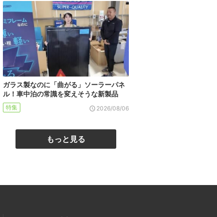
ガラス製なのに「曲がる」ソーラーパネ
ル！車中泊の常識を変えそうな新製品
特集
2026/08/06
もっと見る