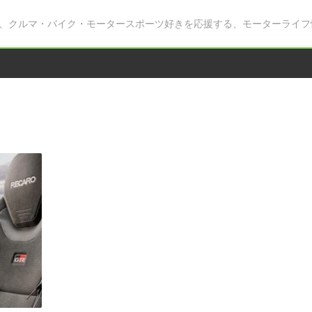
、クルマ・バイク・モータースポーツ好きを応援する、モーターライフ