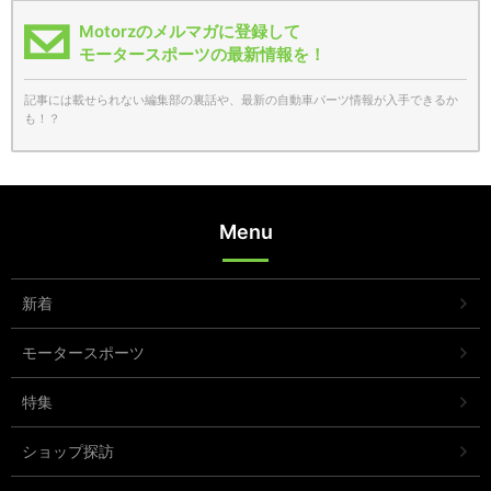
Motorzのメルマガに登録して
モータースポーツの最新情報を！
記事には載せられない編集部の裏話や、最新の自動車パーツ情報が入手できるか
も！？
Menu
新着
モータースポーツ
特集
ショップ探訪