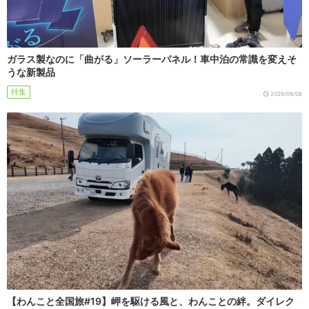
ガラス製なのに「曲がる」ソーラーパネル！車中泊の常識を変えそ
うな新製品
特集
2026/08/06
【わんこと全国旅#19】岬を駆ける風と、わんことの絆。ダイレク