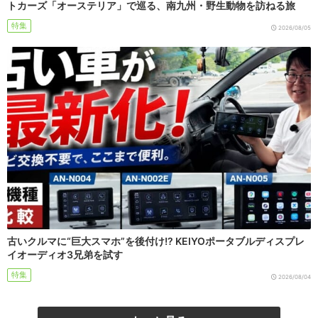
トカーズ「オーステリア」で巡る、南九州・野生動物を訪ねる旅
特集
2026/08/05
古いクルマに“巨大スマホ”を後付け!? KEIYOポータブルディスプレ
イオーディオ3兄弟を試す
特集
2026/08/04