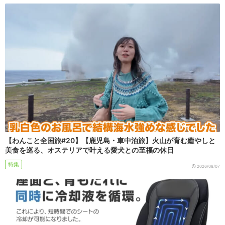
【わんこと全国旅#20】【鹿児島・車中泊旅】火山が育む癒やしと
美食を巡る、オステリアで叶える愛犬との至福の休日
特集
2026/08/07