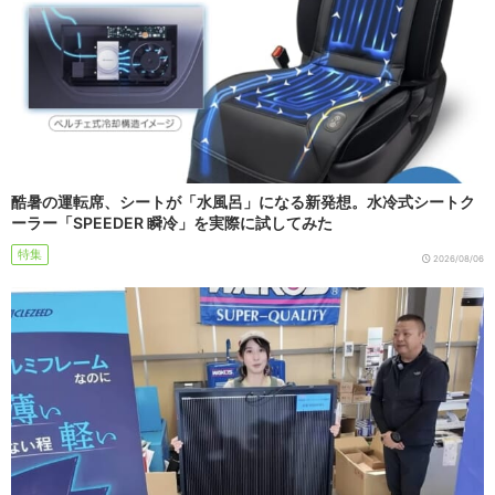
酷暑の運転席、シートが「水風呂」になる新発想。水冷式シートク
ーラー「SPEEDER 瞬冷」を実際に試してみた
特集
2026/08/06