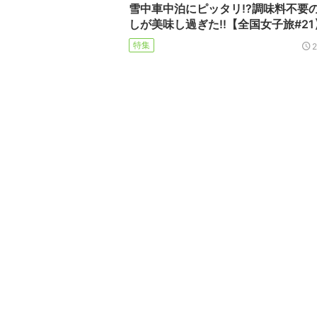
雪中車中泊にピッタリ!?調味料不要
しが美味し過ぎた!!【全国女子旅#21
特集