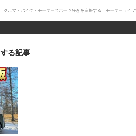
、クルマ・バイク・モータースポーツ好きを応援する、モーターライフ
関する記事