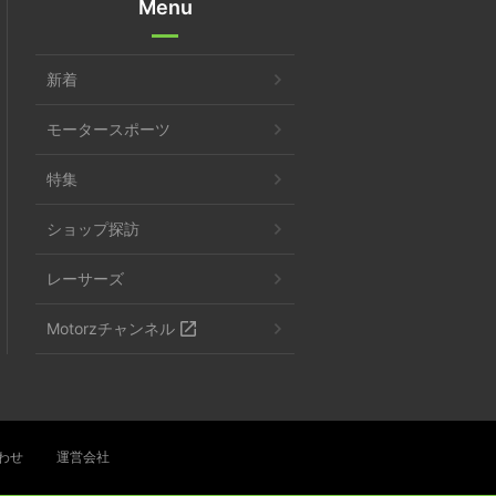
Menu
新着
モータースポーツ
特集
ショップ探訪
レーサーズ
Motorzチャンネル
わせ
運営会社