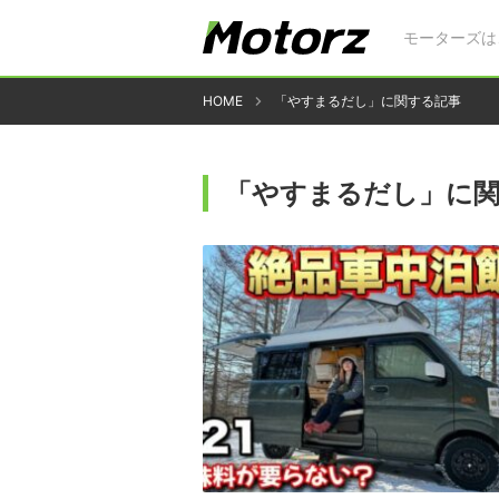
モーターズは
HOME
「やすまるだし」に関する記事
「やすまるだし」に