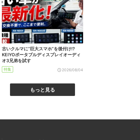
古いクルマに“巨大スマホ”を後付け!?
KEIYOポータブルディスプレイオーディ
オ3兄弟を試す
特集
2026/08/04
もっと見る