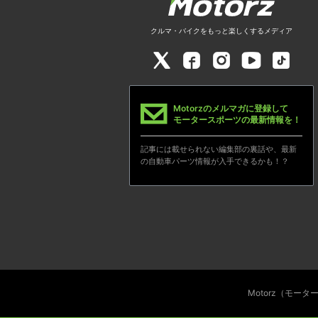
クルマ・バイクをもっと楽しくするメディア
Motorzのメルマガに登録して
モータースポーツの最新情報を！
記事には載せられない編集部の裏話や、最新
の自動車パーツ情報が入手できるかも！？
Motorz（モー