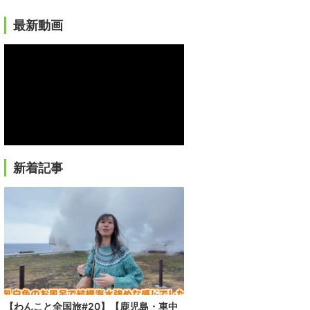
最新動画
新着記事
【わんこと全国旅#20】【鹿児島・車中