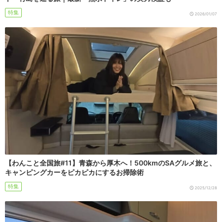
特集
2026/01/07
【わんこと全国旅#11】青森から厚木へ！500kmのSAグルメ旅と、
キャンピングカーをピカピカにするお掃除術
特集
2025/12/28