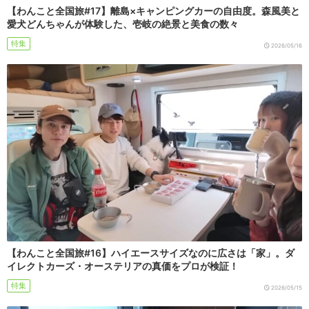
【わんこと全国旅#17】離島×キャンピングカーの自由度。森風美と
愛犬どんちゃんが体験した、壱岐の絶景と美食の数々
特集
2026/05/16
【わんこと全国旅#16】ハイエースサイズなのに広さは「家」。ダ
イレクトカーズ・オーステリアの真価をプロが検証！
特集
2026/05/15