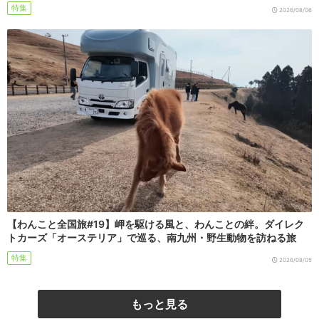
特集
2026/08/06
【わんこと全国旅#19】岬を駆ける風と、わんことの絆。ダイレク
トカーズ「オーステリア」で巡る、南九州・野生動物を訪ねる旅
特集
2026/08/05
もっと見る