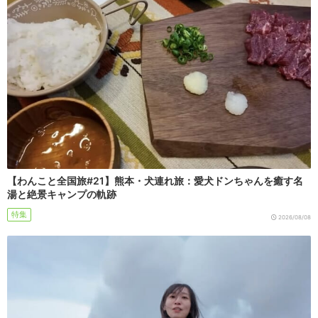
【わんこと全国旅#21】熊本・犬連れ旅：愛犬ドンちゃんを癒す名
湯と絶景キャンプの軌跡
特集
2026/08/08