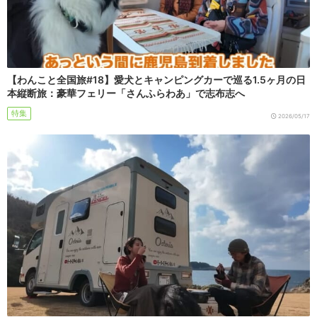
【わんこと全国旅#18】愛犬とキャンピングカーで巡る1.5ヶ月の日
本縦断旅：豪華フェリー「さんふらわあ」で志布志へ
特集
2026/05/17