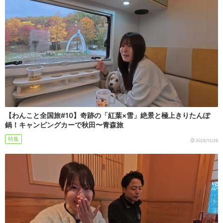
【わんこと全国旅#10】奇跡の「紅葉×雪」絶景と極上きりたんぽ
鍋！キャンピングカーで秋田〜青森旅
特集
2025/12/26