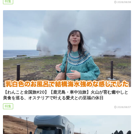
特集
2026/08/08
【わんこと全国旅#20】【鹿児島・車中泊旅】火山が育む癒やしと
美食を巡る、オステリアで叶える愛犬との至福の休日
特集
2026/08/07