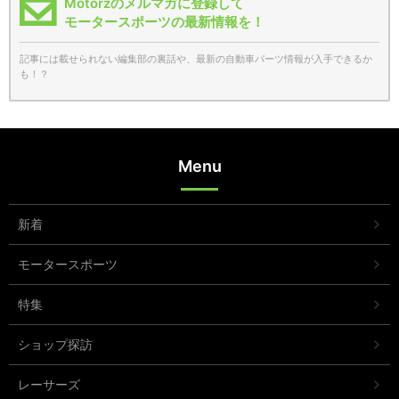
Motorzのメルマガに登録して
モータースポーツの最新情報を！
記事には載せられない編集部の裏話や、最新の自動車パーツ情報が入手できるか
も！？
Menu
新着
モータースポーツ
特集
ショップ探訪
レーサーズ