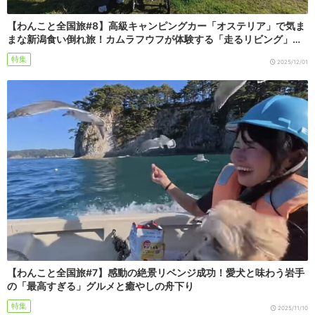
【わんこと全国旅#8】高級キャンピングカー「オステリア」で気ま
まな新潟食い倒れ旅！カムラフウフが体験する「走るリビング」…
特集
2025/12/01
【わんこと全国旅#7】感動の絶景リベンジ成功！愛犬と味わう岩手
の「最高すぎる」グルメと癒やしの舟下り
特集
2025/11/10