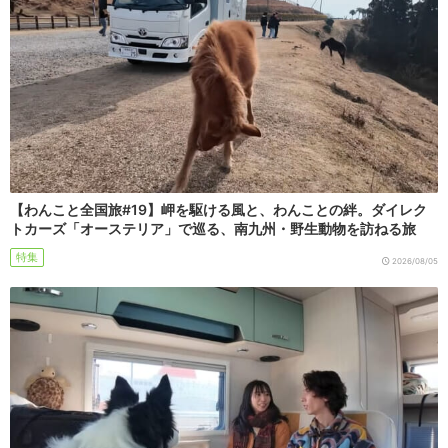
【わんこと全国旅#19】岬を駆ける風と、わんことの絆。ダイレク
トカーズ「オーステリア」で巡る、南九州・野生動物を訪ねる旅
特集
2026/08/05