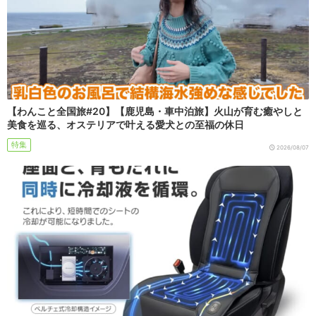
【わんこと全国旅#20】【鹿児島・車中泊旅】火山が育む癒やしと
美食を巡る、オステリアで叶える愛犬との至福の休日
特集
2026/08/07