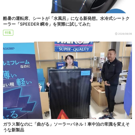
酷暑の運転席、シートが「水風呂」になる新発想。水冷式シートク
ーラー「SPEEDER 瞬冷」を実際に試してみた
特集
2026/08/06
ガラス製なのに「曲がる」ソーラーパネル！車中泊の常識を変えそ
うな新製品