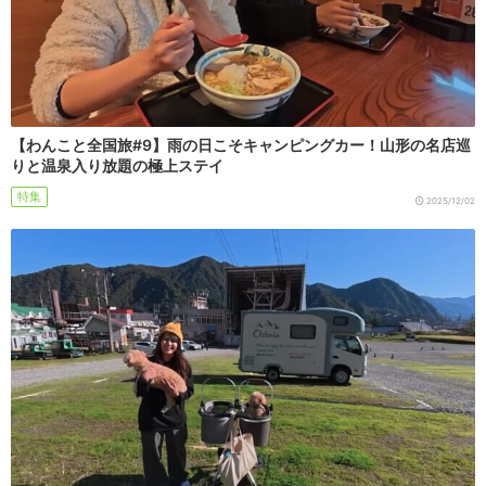
【わんこと全国旅#9】雨の日こそキャンピングカー！山形の名店巡
りと温泉入り放題の極上ステイ
特集
2025/12/02