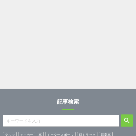
記事検索
クルマ
エコカー
車
モータースポーツ
軽トラック
営業車