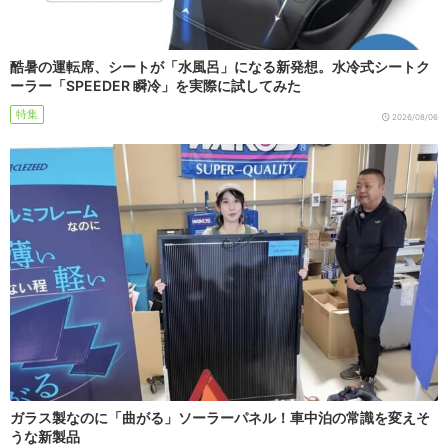
酷暑の運転席、シートが「水風呂」になる新発想。水冷式シートク
ーラー「SPEEDER 瞬冷」を実際に試してみた
特集
2026/08/06
ガラス製なのに「曲がる」ソーラーパネル！車中泊の常識を変えそ
うな新製品