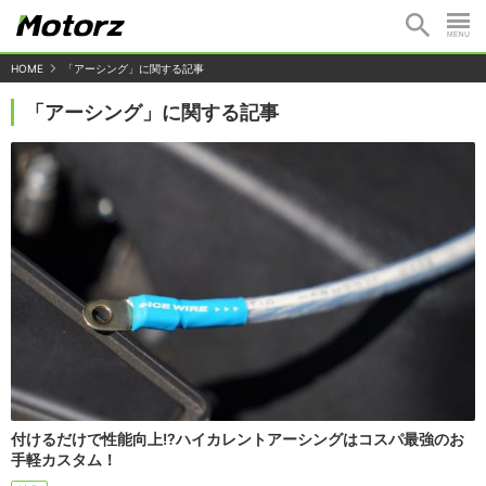
HOME
「アーシング」に関する記事
「アーシング」に関する記事
付けるだけで性能向上!?ハイカレントアーシングはコスパ最強のお
手軽カスタム！