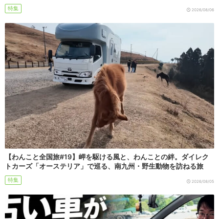
特集
2026/08/06
【わんこと全国旅#19】岬を駆ける風と、わんことの絆。ダイレク
トカーズ「オーステリア」で巡る、南九州・野生動物を訪ねる旅
特集
2026/08/05