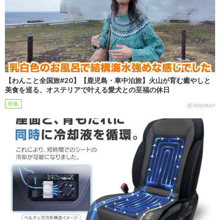
【わんこと全国旅#20】【鹿児島・車中泊旅】火山が育む癒やしと
美食を巡る、オステリアで叶える愛犬との至福の休日
特集
2026/08/07