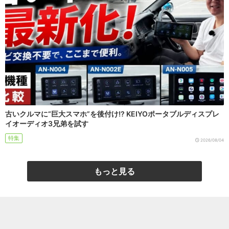
古いクルマに“巨大スマホ”を後付け!? KEIYOポータブルディスプレ
イオーディオ3兄弟を試す
特集
2026/08/04
もっと見る