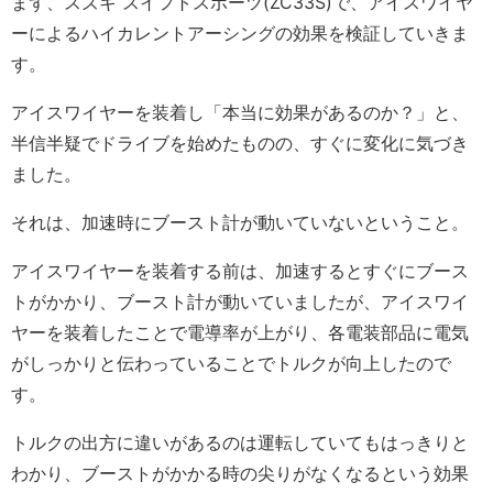
まず、スズキ スイフトスポーツ(ZC33S)で、アイスワイヤ
ーによるハイカレントアーシングの効果を検証していきま
す。
アイスワイヤーを装着し「本当に効果があるのか？」と、
半信半疑でドライブを始めたものの、すぐに変化に気づき
ました。
それは、加速時にブースト計が動いていないということ。
アイスワイヤーを装着する前は、加速するとすぐにブース
トがかかり、ブースト計が動いていましたが、アイスワイ
ヤーを装着したことで電導率が上がり、各電装部品に電気
がしっかりと伝わっていることでトルクが向上したので
す。
トルクの出方に違いがあるのは運転していてもはっきりと
わかり、ブーストがかかる時の尖りがなくなるという効果