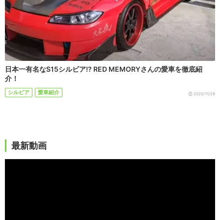
日本一有名なS15シルビア!? RED MEMORYさんの愛車を徹底紹
介！
シルビア
愛車紹介
2020/11/29
最新動画