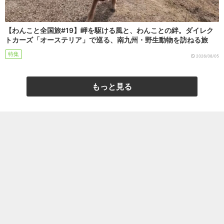
【わんこと全国旅#19】岬を駆ける風と、わんことの絆。ダイレク
トカーズ「オーステリア」で巡る、南九州・野生動物を訪ねる旅
特集
2026/08/05
もっと見る