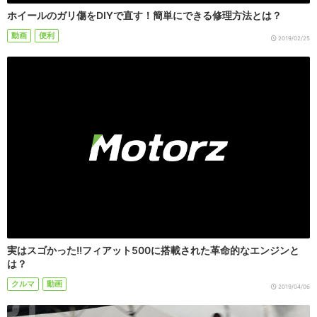
ホイールのガリ傷をDIYで直す！簡単にできる修理方法とは？
動画
便利
2019/02/25
実はスゴかった!!フィアット500に搭載された革命的なエンジンと
は？
クルマ
動画
2019/04/06