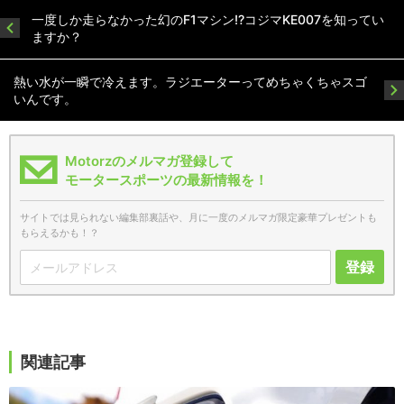
一度しか走らなかった幻のF1マシン!?コジマKE007を知ってい
ますか？
熱い水が一瞬で冷えます。ラジエーターってめちゃくちゃスゴ
いんです。
Motorzのメルマガ登録して
モータースポーツの最新情報を！
サイトでは見られない編集部裏話や、月に一度のメルマガ限定豪華プレゼントも
もらえるかも！？
登録
関連記事