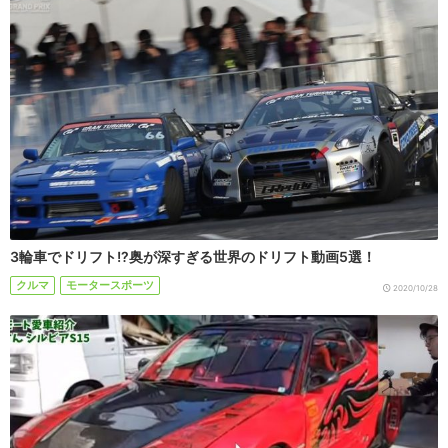
3輪車でドリフト!?奥が深すぎる世界のドリフト動画5選！
クルマ
モータースポーツ
2020/10/28