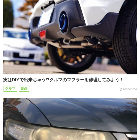
実はDIYで出来ちゃう!?クルマのマフラーを修理してみよう！
クルマ
動画
2020/12/06