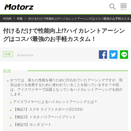
HOME
特集
付けるだけで性能向上!?ハイカレントアーシングはコスパ最強のお手軽カスタ
付けるだけで性能向上!?ハイカレントアーシン
グはコスパ最強のお手軽カスタム！
特集
2021/01/03
目次
かつては、落ちた性能を補うために行われていたアーシングですが、現
在は走りを改善するために使われていることを知っていますか？今回
は、アイスワイヤーで話題となっているハイカレントアーシングを紹介
します。
アイスワイヤーによるハイカレントアーシングとは？
【検証1】スズキ スイフトスポーツ(ZC33S)
【検証2】トヨタ ハリアーハイブリッド
【検証3】ホンダ ビート