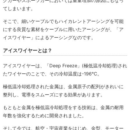
グカーやスポーツカーにおいては重量増加の原因にもなっ
てしまいます。
そこで、細いケーブルでもハイカレントアーシングを可能
にする良質な素材をケーブルに用いたアーシングが、「ア
イスワイヤー」によるアーシングなのです。
アイスワイヤーとは？
アイスワイヤーは、「Deep Freeze」(極低温冷却処理)され
たワイヤーのことで、その冷却温度は-196℃。
極低温冷却処理された金属は、金属原子の配列がきれいに
整列し、電導をスムーズにする効果があります。
もともと金属を極低温冷却処理をする技術は、金属の耐用
年数を強化するために開発されました。
そして今では、航空・宇宙産業をはじめ、金型、モーター