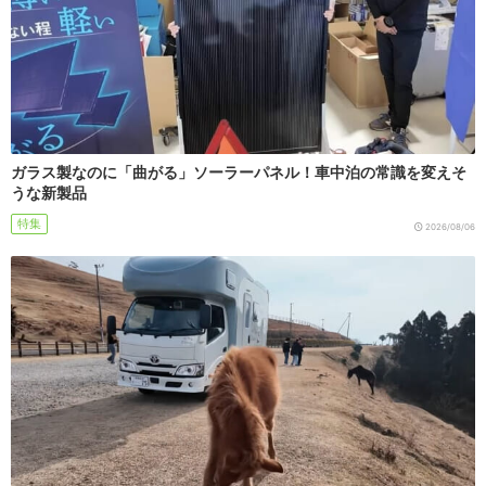
ガラス製なのに「曲がる」ソーラーパネル！車中泊の常識を変えそ
うな新製品
特集
2026/08/06