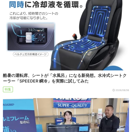
酷暑の運転席、シートが「水風呂」になる新発想。水冷式シートク
ーラー「SPEEDER 瞬冷」を実際に試してみた
特集
2026/08/06