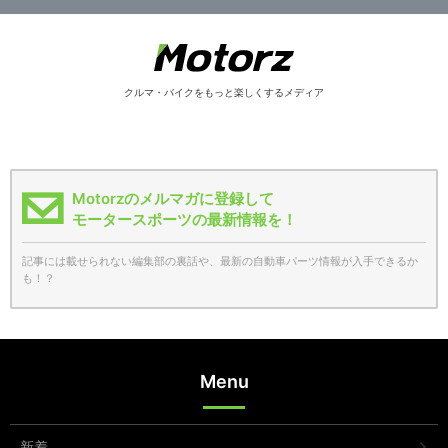
クルマ・バイクをもっと楽しくするメディア
Motorzのメルマガに登録して
モータースポーツの最新情報を！
記事には載せられない編集部の裏話や、最新の自動車パーツ情報が入手できるか
も！？
Menu
新着