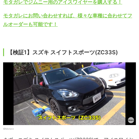
モタガレでジムニー用のアイスワイヤーを購入する！
モタガレにお問い合わせすれば、様々な車種に合わせてフ
ルオーダーも可能です！
【検証1】スズキ スイフトスポーツ(ZC33S)
©Motorz