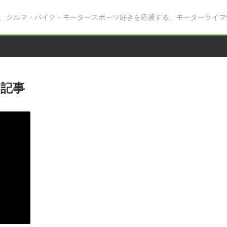
、クルマ・バイク・モータースポーツ好きを応援する、モーターライフ
記事