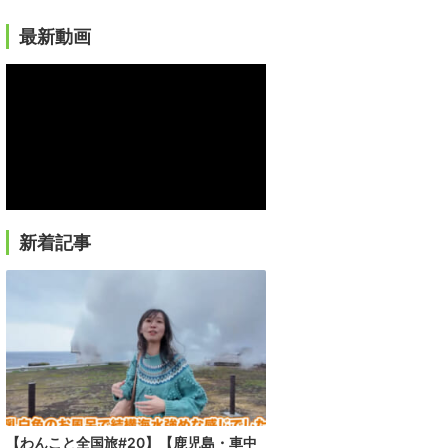
最新動画
新着記事
【わんこと全国旅#20】【鹿児島・車中