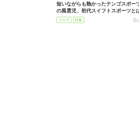
短いながらも熱かったテンゴスポー
の風雲児、初代スイフトスポーツと
クルマ
特集