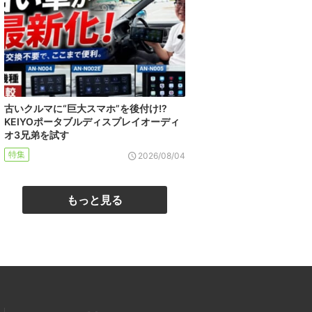
古いクルマに“巨大スマホ”を後付け!?
KEIYOポータブルディスプレイオーディ
オ3兄弟を試す
特集
2026/08/04
もっと見る