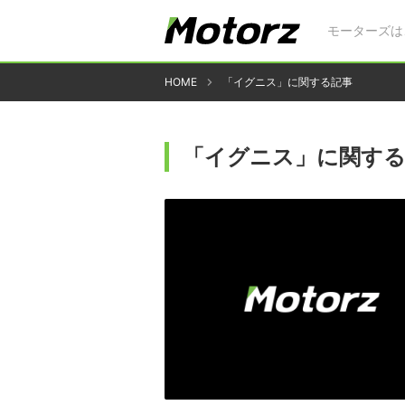
モーターズは
HOME
「イグニス」に関する記事
「イグニス」に関する