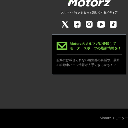
クルマ・バイクをもっと楽しくするメディア
Motorzのメルマガに登録して
モータースポーツの最新情報を！
記事には載せられない編集部の裏話や、最新
の自動車パーツ情報が入手できるかも！？
Motorz（モー