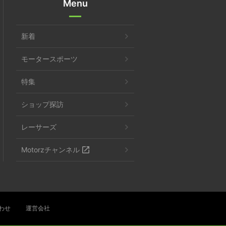
Menu
新着
モータースポーツ
特集
ショップ探訪
レーサーズ
Motorzチャンネル
わせ
運営会社