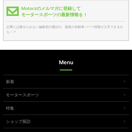
Motorzのメルマガに登録して
モータースポーツの最新情報を！
記事には載せられない編集部の裏話や、最新の自動車パーツ情報が入手できるか
も！？
Menu
新着
モータースポーツ
特集
ショップ探訪