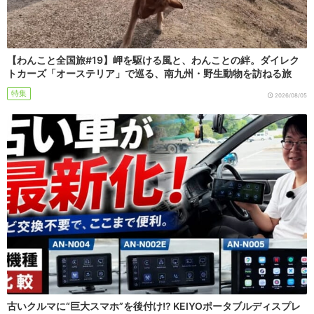
【わんこと全国旅#19】岬を駆ける風と、わんことの絆。ダイレク
トカーズ「オーステリア」で巡る、南九州・野生動物を訪ねる旅
特集
2026/08/05
古いクルマに“巨大スマホ”を後付け!? KEIYOポータブルディスプレ