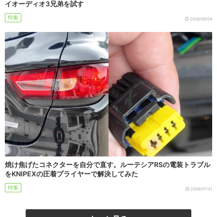
イオーディオ3兄弟を試す
特集
2026/08/04
焼け焦げたコネクターを自分で直す。ルーテシアRSの電装トラブル
をKNIPEXの圧着プライヤーで解決してみた
特集
2026/07/31