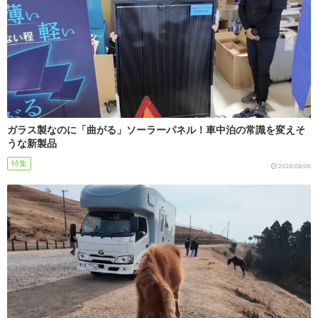
ガラス製なのに「曲がる」ソーラーパネル！車中泊の常識を変えそ
うな新製品
特集
2026/08/06