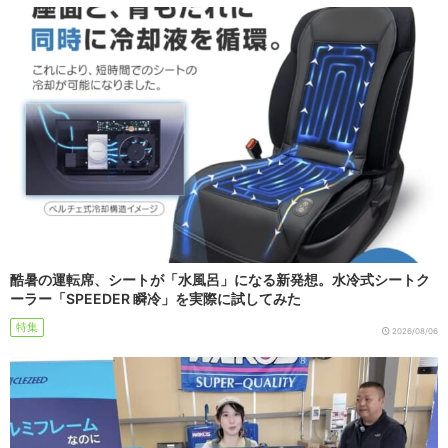
酷暑の運転席、シートが「水風呂」になる新発想。水冷式シートク
ーラー「SPEEDER 瞬冷」を実際に試してみた
特集
2026/08/06