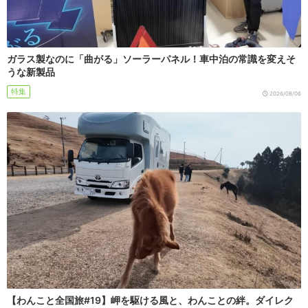
ガラス製なのに「曲がる」ソーラーパネル！車中泊の常識を変えそ
うな新製品
特集
2026/08/06
【わんこと全国旅#19】岬を駆ける風と、わんことの絆。ダイレク