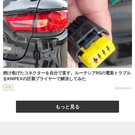
焼け焦げたコネクターを自分で直す。ルーテシアRSの電装トラブル
をKNIPEXの圧着プライヤーで解決してみた
特集
2026/07/31
もっと見る