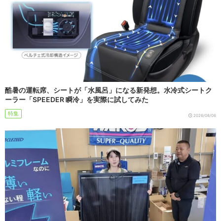
酷暑の運転席、シートが「水風呂」になる新発想。水冷式シートク
ーラー「SPEEDER 瞬冷」を実際に試してみた
特集
2026/08/06