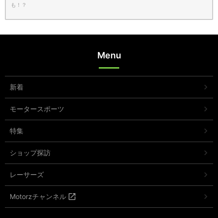
も！？
Menu
新着
モータースポーツ
特集
ショップ探訪
レーサーズ
Motorzチャンネル