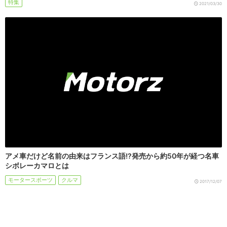
特集
2021/03/30
アメ車だけど名前の由来はフランス語!?発売から約50年が経つ名車
シボレーカマロとは
モータースポーツ
クルマ
2017/12/07