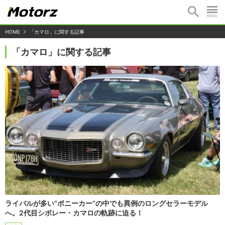
HOME
「カマロ」に関する記事
「カマロ」に関する記事
ライバルが多い”ポニーカー”の中でも異例のロングセラーモデル
へ。2代目シボレー・カマロの軌跡に迫る！