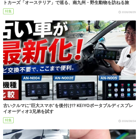
トカーズ「オーステリア」で巡る、南九州・野生動物を訪ねる旅
特集
2026/08/05
古いクルマに“巨大スマホ”を後付け!? KEIYOポータブルディスプレ
イオーディオ3兄弟を試す
特集
2026/08/04