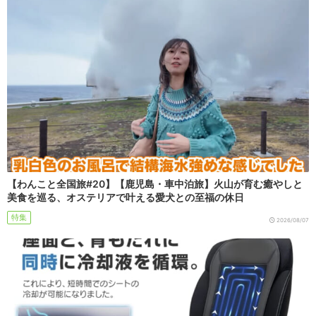
【わんこと全国旅#20】【鹿児島・車中泊旅】火山が育む癒やしと
美食を巡る、オステリアで叶える愛犬との至福の休日
特集
2026/08/07