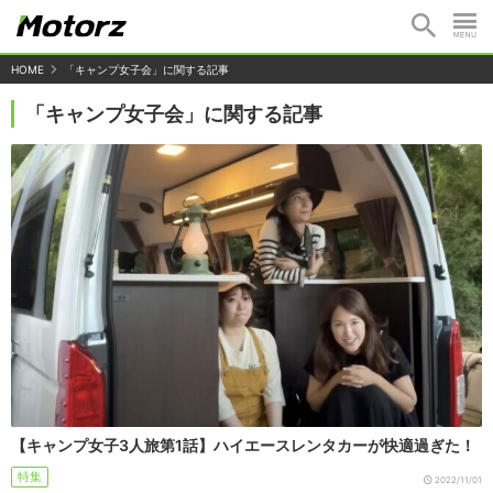
HOME
「キャンプ女子会」に関する記事
「キャンプ女子会」に関する記事
【キャンプ女子3人旅第1話】ハイエースレンタカーが快適過ぎた！
特集
2022/11/01