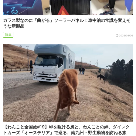
ガラス製なのに「曲がる」ソーラーパネル！車中泊の常識を変えそ
うな新製品
特集
2026/08/06
【わんこと全国旅#19】岬を駆ける風と、わんことの絆。ダイレク
トカーズ「オーステリア」で巡る、南九州・野生動物を訪ねる旅