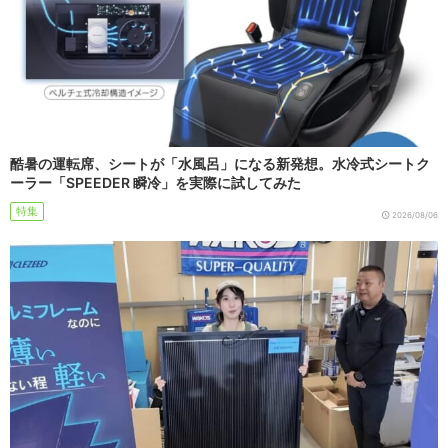
酷暑の運転席、シートが「水風呂」になる新発想。水冷式シートク
ーラー「SPEEDER 瞬冷」を実際に試してみた
特集
2026/08/06