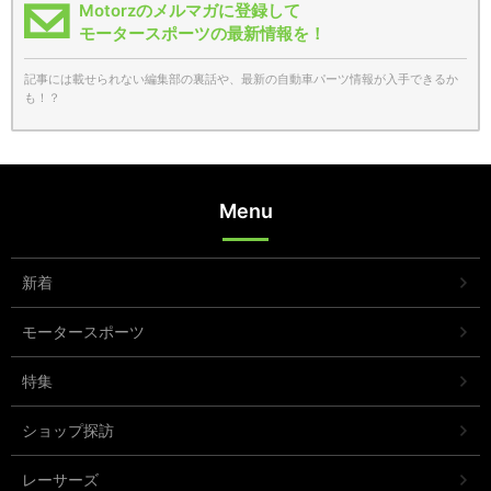
Motorzのメルマガに登録して
モータースポーツの最新情報を！
記事には載せられない編集部の裏話や、最新の自動車パーツ情報が入手できるか
も！？
Menu
新着
モータースポーツ
特集
ショップ探訪
レーサーズ