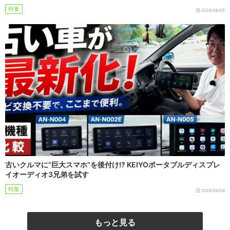
特集
2026/08/05
古いクルマに“巨大スマホ”を後付け!? KEIYOポータブルディスプレ
イオーディオ3兄弟を試す
特集
2026/08/04
もっと見る