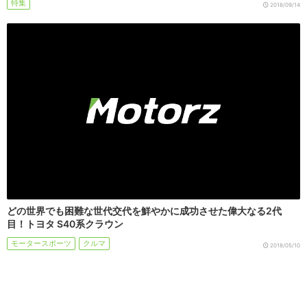
特集
2018/09/14
どの世界でも困難な世代交代を鮮やかに成功させた偉大なる2代
目！トヨタ S40系クラウン
モータースポーツ
クルマ
2018/05/10