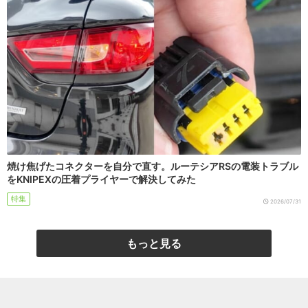
焼け焦げたコネクターを自分で直す。ルーテシアRSの電装トラブル
をKNIPEXの圧着プライヤーで解決してみた
特集
2026/07/31
もっと見る