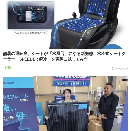
酷暑の運転席、シートが「水風呂」になる新発想。水冷式シートク
ーラー「SPEEDER 瞬冷」を実際に試してみた
特集
2026/08/06