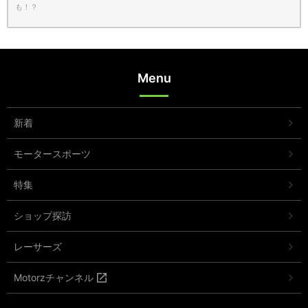
も！？
Menu
新着
モータースポーツ
特集
ショップ探訪
レーサーズ
Motorzチャンネル