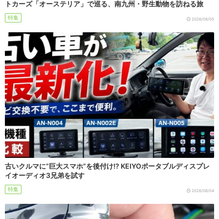
トカーズ「オーステリア」で巡る、南九州・野生動物を訪ねる旅
特集
2026/08/05
古いクルマに“巨大スマホ”を後付け!? KEIYOポータブルディスプレ
イオーディオ3兄弟を試す
特集
2026/08/04