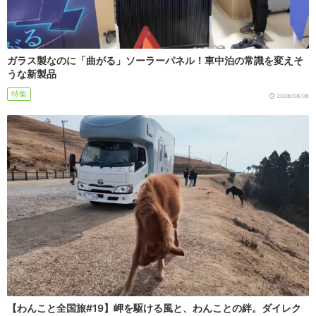
ガラス製なのに「曲がる」ソーラーパネル！車中泊の常識を変えそ
うな新製品
特集
2026/08/06
【わんこと全国旅#19】岬を駆ける風と、わんことの絆。ダイレク