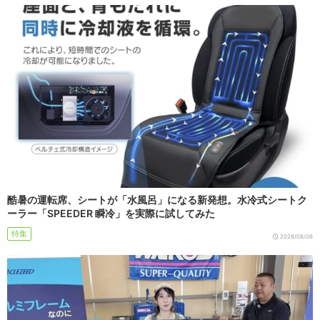
酷暑の運転席、シートが「水風呂」になる新発想。水冷式シートク
ーラー「SPEEDER 瞬冷」を実際に試してみた
特集
2026/08/06