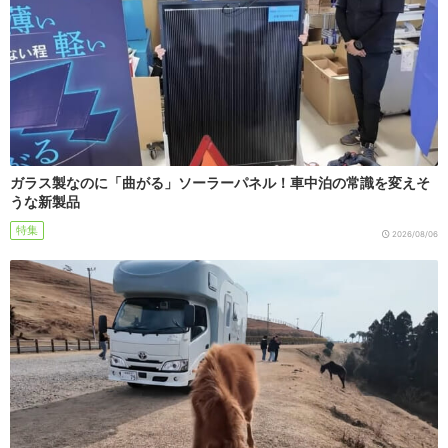
ガラス製なのに「曲がる」ソーラーパネル！車中泊の常識を変えそ
うな新製品
特集
2026/08/06