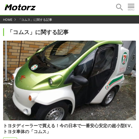
HOME
「コムス」に関する記事
「コムス」に関する記事
トヨタディーラーで買える！今の日本で一番安心安定の超小型EV、
トヨタ車体の「コムス」