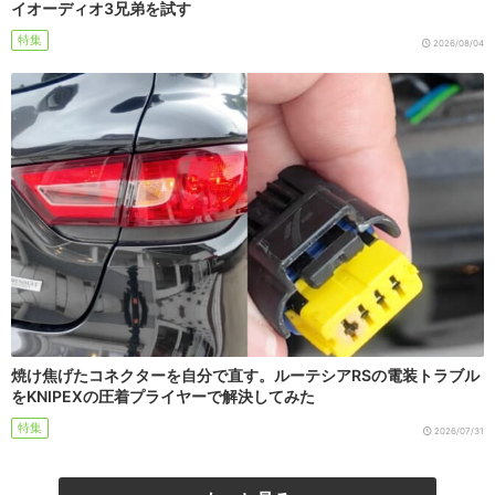
イオーディオ3兄弟を試す
特集
2026/08/04
焼け焦げたコネクターを自分で直す。ルーテシアRSの電装トラブル
をKNIPEXの圧着プライヤーで解決してみた
特集
2026/07/31