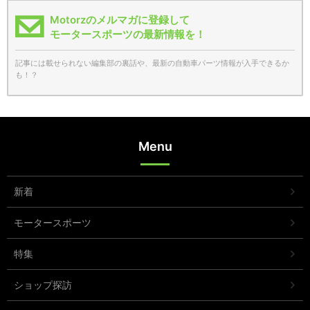
Motorzのメルマガに登録して
モータースポーツの最新情報を！
記事には載せられない編集部の裏話や、最新の自動車パーツ情報が入手できるか
も！？
Menu
新着
モータースポーツ
特集
ショップ探訪