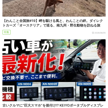
【わんこと全国旅#19】岬を駆ける風と、わんことの絆。ダイレク
トカーズ「オーステリア」で巡る、南九州・野生動物を訪ねる旅
特集
2026/08/05
古いクルマに“巨大スマホ”を後付け!? KEIYOポータブルディスプレ